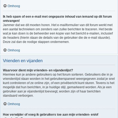
Omhoog
Ik heb spam of een e-mail met ongepaste inhoud van iemand op dit forum
ontvangen!
Jammer dat we dit moeten horen. Het e-mailformulier van dit forum werkt met
een aantal technieken om zenders van zulke berichten te traceren. Het beste
wat je kan doen is de beheerder een kopie van het bericht e-mailen, inclusief
de headers (hierin staan de details van de gebruiker die de e-mail stuurde).
Deze zal dan de nodige stappen ondernemen.
Omhoog
Vrienden en vijanden
Waarvoor dient mijn vrienden- en vijandenlijst?
Hiermee kun je andere gebruikers op het forum sorteren. Gebruikers die in je
vriendenlijst staan worden in het gebruikerspaneel weergegeven zodat je snel
kunt controleren of ze online zijn, of een privébericht kunt sturen. Tevens is het
mogelijk dat hun berichten, in je huidige stijl, gemarkeerd worden. Als je een
gebruiker aan je vijandenlijst toevoegt, worden zijn of haar berichten
standaard verborgen.
Omhoog
Hoe verwijder of voeg ik gebruikers toe aan mijn vrienden- en/of