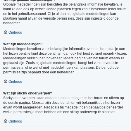
Globale mededelingen zijn berichten die belangrijke informatie bevatten, je
komt ze dan ook op verschillende plaatsen tegen zoals bovenaan ieder forum
en in het gebruikerspaneel. Of je al dan niet globale mededelingen kan
plaatsen hangt af van de vereiste permissies, deze zijn ingesteld door de
beheerder.
Omhoog
Wat zijn mededelingen?
Mededelingen bevatten vaak belangrijke informatie over het forum dat je aan
het lezen bent, je kunt deze berichten dan ook het best zo snel mogelijk lezen.
Mededelingen verschijnen bovenaan iedere pagina van het forum waarin ze
geplaatst zijn. Zoals bij globale mededelingen, hangt het van de vereiste
permissies af of je wel of niet mededelingen kan plaatsen. De benodigde
permissies zijn bepaald door een beheerder.
Omhoog
Wat zijn sticky onderwerpen?
Sticky onderwerpen staan onder de mededelingen in het forum en alleen op
de eerste pagina. Meestal zijn deze berichten vrij belangrijk dus het lezen
ervan wordt aangeraden. Net zoals bij mededelingen bepaalt de beheerder
welke permissies je moet hebben om een sticky onderwerp te plaatsen.
Omhoog