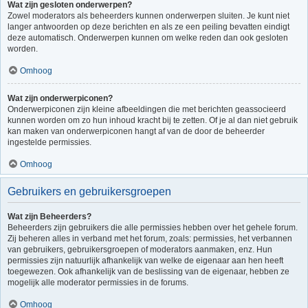
Wat zijn gesloten onderwerpen?
Zowel moderators als beheerders kunnen onderwerpen sluiten. Je kunt niet
langer antwoorden op deze berichten en als ze een peiling bevatten eindigt
deze automatisch. Onderwerpen kunnen om welke reden dan ook gesloten
worden.
Omhoog
Wat zijn onderwerpiconen?
Onderwerpiconen zijn kleine afbeeldingen die met berichten geassocieerd
kunnen worden om zo hun inhoud kracht bij te zetten. Of je al dan niet gebruik
kan maken van onderwerpiconen hangt af van de door de beheerder
ingestelde permissies.
Omhoog
Gebruikers en gebruikersgroepen
Wat zijn Beheerders?
Beheerders zijn gebruikers die alle permissies hebben over het gehele forum.
Zij beheren alles in verband met het forum, zoals: permissies, het verbannen
van gebruikers, gebruikersgroepen of moderators aanmaken, enz. Hun
permissies zijn natuurlijk afhankelijk van welke de eigenaar aan hen heeft
toegewezen. Ook afhankelijk van de beslissing van de eigenaar, hebben ze
mogelijk alle moderator permissies in de forums.
Omhoog