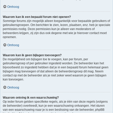
Omhoog
Waarom kan ik een bepaald forum niet openen?
Sommige forums zijn mogelijk alleen toegankelijk voor bepaalde gebruikers of
gebruikersgroepen. Om berichten te zien, lezen, plaatsen, enz. heb je speciale
permissies nodig. Deze permissies kun je alleen van moderators of
beheerders krijgen, zij zijn dus ook degene met wie je hierover contact moet
opnemen.
Omhoog
Waarom kan ik geen bijlagen toevoegen?
De mogelijkheid om bijlagen toe te voegen, kan per forum, per
gebruikersgroep of per gebruiker ingesteld worden. De beheerder kan het
bijvoorbeeld zo ingesteld hebben dat je in een bepaald forum helemaal geen
bijlagen mag toevoegen of dat alleen de beheerdersgroep dit mag. Neem
contact op met de beheerder als je niet zeker weet waarom je geen bijlagen
kan toevoegen.
Omhoog
Waarom ontving ik een waarschuwing?
Op ieder forum gelden specifieke regels, als je één van deze regels (volgens
de beheerder) overtreedt, kun je een waarschuwing ontvangen. Het sturen
van een waarschuwing naar je is een beslissing van de beheerder, phpBB