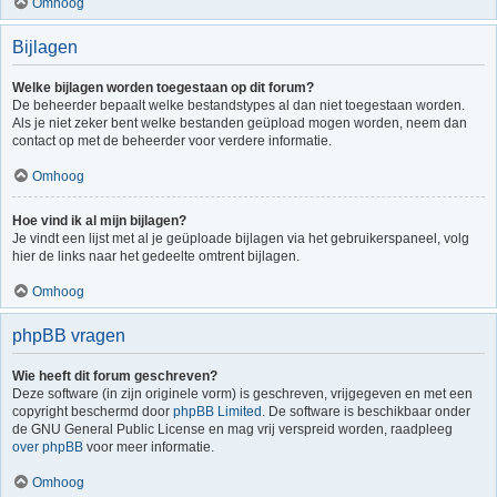
Omhoog
Bijlagen
Welke bijlagen worden toegestaan op dit forum?
De beheerder bepaalt welke bestandstypes al dan niet toegestaan worden.
Als je niet zeker bent welke bestanden geüpload mogen worden, neem dan
contact op met de beheerder voor verdere informatie.
Omhoog
Hoe vind ik al mijn bijlagen?
Je vindt een lijst met al je geüploade bijlagen via het gebruikerspaneel, volg
hier de links naar het gedeelte omtrent bijlagen.
Omhoog
phpBB vragen
Wie heeft dit forum geschreven?
Deze software (in zijn originele vorm) is geschreven, vrijgegeven en met een
copyright beschermd door
phpBB Limited
. De software is beschikbaar onder
de GNU General Public License en mag vrij verspreid worden, raadpleeg
over phpBB
voor meer informatie.
Omhoog