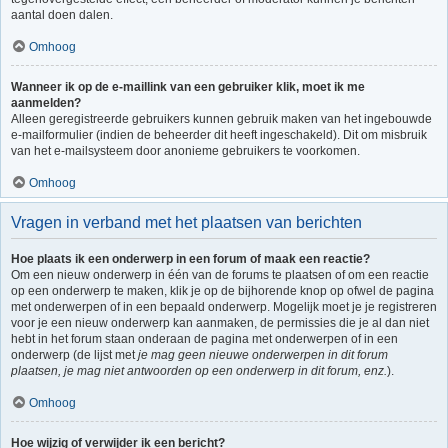
aantal doen dalen.
Omhoog
Wanneer ik op de e-maillink van een gebruiker klik, moet ik me
aanmelden?
Alleen geregistreerde gebruikers kunnen gebruik maken van het ingebouwde
e-mailformulier (indien de beheerder dit heeft ingeschakeld). Dit om misbruik
van het e-mailsysteem door anonieme gebruikers te voorkomen.
Omhoog
Vragen in verband met het plaatsen van berichten
Hoe plaats ik een onderwerp in een forum of maak een reactie?
Om een nieuw onderwerp in één van de forums te plaatsen of om een reactie
op een onderwerp te maken, klik je op de bijhorende knop op ofwel de pagina
met onderwerpen of in een bepaald onderwerp. Mogelijk moet je je registreren
voor je een nieuw onderwerp kan aanmaken, de permissies die je al dan niet
hebt in het forum staan onderaan de pagina met onderwerpen of in een
onderwerp (de lijst met
je mag geen nieuwe onderwerpen in dit forum
plaatsen, je mag niet antwoorden op een onderwerp in dit forum, enz.
).
Omhoog
Hoe wijzig of verwijder ik een bericht?