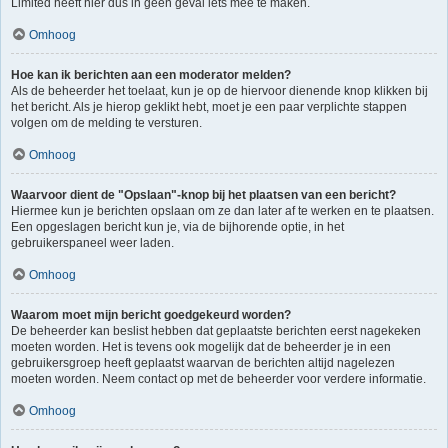
Limited heeft hier dus in geen geval iets mee te maken.
Omhoog
Hoe kan ik berichten aan een moderator melden?
Als de beheerder het toelaat, kun je op de hiervoor dienende knop klikken bij
het bericht. Als je hierop geklikt hebt, moet je een paar verplichte stappen
volgen om de melding te versturen.
Omhoog
Waarvoor dient de "Opslaan"-knop bij het plaatsen van een bericht?
Hiermee kun je berichten opslaan om ze dan later af te werken en te plaatsen.
Een opgeslagen bericht kun je, via de bijhorende optie, in het
gebruikerspaneel weer laden.
Omhoog
Waarom moet mijn bericht goedgekeurd worden?
De beheerder kan beslist hebben dat geplaatste berichten eerst nagekeken
moeten worden. Het is tevens ook mogelijk dat de beheerder je in een
gebruikersgroep heeft geplaatst waarvan de berichten altijd nagelezen
moeten worden. Neem contact op met de beheerder voor verdere informatie.
Omhoog