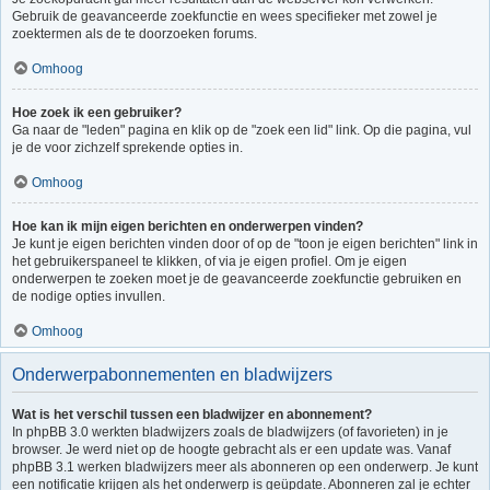
Gebruik de geavanceerde zoekfunctie en wees specifieker met zowel je
zoektermen als de te doorzoeken forums.
Omhoog
Hoe zoek ik een gebruiker?
Ga naar de "leden" pagina en klik op de "zoek een lid" link. Op die pagina, vul
je de voor zichzelf sprekende opties in.
Omhoog
Hoe kan ik mijn eigen berichten en onderwerpen vinden?
Je kunt je eigen berichten vinden door of op de "toon je eigen berichten" link in
het gebruikerspaneel te klikken, of via je eigen profiel. Om je eigen
onderwerpen te zoeken moet je de geavanceerde zoekfunctie gebruiken en
de nodige opties invullen.
Omhoog
Onderwerpabonnementen en bladwijzers
Wat is het verschil tussen een bladwijzer en abonnement?
In phpBB 3.0 werkten bladwijzers zoals de bladwijzers (of favorieten) in je
browser. Je werd niet op de hoogte gebracht als er een update was. Vanaf
phpBB 3.1 werken bladwijzers meer als abonneren op een onderwerp. Je kunt
een notificatie krijgen als het onderwerp is geüpdate. Abonneren zal je echter