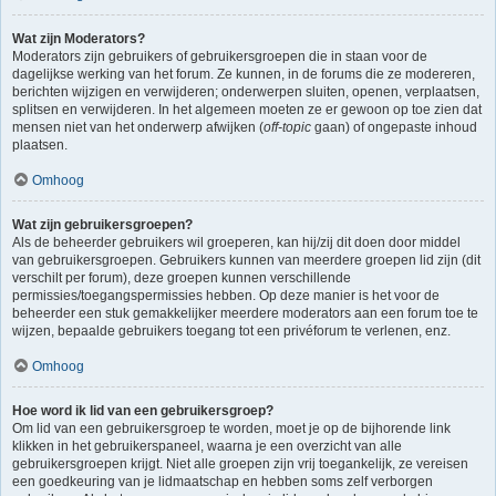
Wat zijn Moderators?
Moderators zijn gebruikers of gebruikersgroepen die in staan voor de
dagelijkse werking van het forum. Ze kunnen, in de forums die ze modereren,
berichten wijzigen en verwijderen; onderwerpen sluiten, openen, verplaatsen,
splitsen en verwijderen. In het algemeen moeten ze er gewoon op toe zien dat
mensen niet van het onderwerp afwijken (
off-topic
gaan) of ongepaste inhoud
plaatsen.
Omhoog
Wat zijn gebruikersgroepen?
Als de beheerder gebruikers wil groeperen, kan hij/zij dit doen door middel
van gebruikersgroepen. Gebruikers kunnen van meerdere groepen lid zijn (dit
verschilt per forum), deze groepen kunnen verschillende
permissies/toegangspermissies hebben. Op deze manier is het voor de
beheerder een stuk gemakkelijker meerdere moderators aan een forum toe te
wijzen, bepaalde gebruikers toegang tot een privéforum te verlenen, enz.
Omhoog
Hoe word ik lid van een gebruikersgroep?
Om lid van een gebruikersgroep te worden, moet je op de bijhorende link
klikken in het gebruikerspaneel, waarna je een overzicht van alle
gebruikersgroepen krijgt. Niet alle groepen zijn vrij toegankelijk, ze vereisen
een goedkeuring van je lidmaatschap en hebben soms zelf verborgen