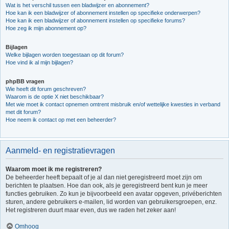
Wat is het verschil tussen een bladwijzer en abonnement?
Hoe kan ik een bladwijzer of abonnement instellen op specifieke onderwerpen?
Hoe kan ik een bladwijzer of abonnement instellen op specifieke forums?
Hoe zeg ik mijn abonnement op?
Bijlagen
Welke bijlagen worden toegestaan op dit forum?
Hoe vind ik al mijn bijlagen?
phpBB vragen
Wie heeft dit forum geschreven?
Waarom is de optie X niet beschikbaar?
Met wie moet ik contact opnemen omtrent misbruik en/of wettelijke kwesties in verband
met dit forum?
Hoe neem ik contact op met een beheerder?
Aanmeld- en registratievragen
Waarom moet ik me registreren?
De beheerder heeft bepaalt of je al dan niet geregistreerd moet zijn om
berichten te plaatsen. Hoe dan ook, als je geregistreerd bent kun je meer
functies gebruiken. Zo kun je bijvoorbeeld een avatar opgeven, privéberichten
sturen, andere gebruikers e-mailen, lid worden van gebruikersgroepen, enz.
Het registreren duurt maar even, dus we raden het zeker aan!
Omhoog