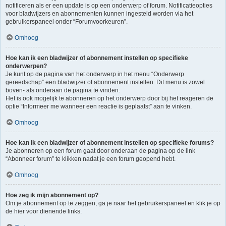
notificeren als er een update is op een onderwerp of forum. Notificatieopties
voor bladwijzers en abonnementen kunnen ingesteld worden via het
gebruikerspaneel onder “Forumvoorkeuren”.
Omhoog
Hoe kan ik een bladwijzer of abonnement instellen op specifieke
onderwerpen?
Je kunt op de pagina van het onderwerp in het menu “Onderwerp
gereedschap” een bladwijzer of abonnement instellen. Dit menu is zowel
boven- als onderaan de pagina te vinden.
Het is ook mogelijk te abonneren op het onderwerp door bij het reageren de
optie “Informeer me wanneer een reactie is geplaatst” aan te vinken.
Omhoog
Hoe kan ik een bladwijzer of abonnement instellen op specifieke forums?
Je abonneren op een forum gaat door onderaan de pagina op de link
“Abonneer forum” te klikken nadat je een forum geopend hebt.
Omhoog
Hoe zeg ik mijn abonnement op?
Om je abonnement op te zeggen, ga je naar het gebruikerspaneel en klik je op
de hier voor dienende links.