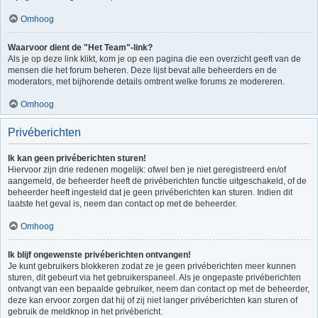
Omhoog
Waarvoor dient de "Het Team"-link?
Als je op deze link klikt, kom je op een pagina die een overzicht geeft van de
mensen die het forum beheren. Deze lijst bevat alle beheerders en de
moderators, met bijhorende details omtrent welke forums ze modereren.
Omhoog
Privéberichten
Ik kan geen privéberichten sturen!
Hiervoor zijn drie redenen mogelijk: ofwel ben je niet geregistreerd en/of
aangemeld, de beheerder heeft de privéberichten functie uitgeschakeld, of de
beheerder heeft ingesteld dat je geen privéberichten kan sturen. Indien dit
laatste het geval is, neem dan contact op met de beheerder.
Omhoog
Ik blijf ongewenste privéberichten ontvangen!
Je kunt gebruikers blokkeren zodat ze je geen privéberichten meer kunnen
sturen, dit gebeurt via het gebruikerspaneel. Als je ongepaste privéberichten
ontvangt van een bepaalde gebruiker, neem dan contact op met de beheerder,
deze kan ervoor zorgen dat hij of zij niet langer privéberichten kan sturen of
gebruik de meldknop in het privébericht.