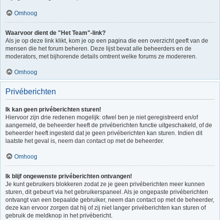
Omhoog
Waarvoor dient de "Het Team"-link?
Als je op deze link klikt, kom je op een pagina die een overzicht geeft van de
mensen die het forum beheren. Deze lijst bevat alle beheerders en de
moderators, met bijhorende details omtrent welke forums ze modereren.
Omhoog
Privéberichten
Ik kan geen privéberichten sturen!
Hiervoor zijn drie redenen mogelijk: ofwel ben je niet geregistreerd en/of
aangemeld, de beheerder heeft de privéberichten functie uitgeschakeld, of de
beheerder heeft ingesteld dat je geen privéberichten kan sturen. Indien dit
laatste het geval is, neem dan contact op met de beheerder.
Omhoog
Ik blijf ongewenste privéberichten ontvangen!
Je kunt gebruikers blokkeren zodat ze je geen privéberichten meer kunnen
sturen, dit gebeurt via het gebruikerspaneel. Als je ongepaste privéberichten
ontvangt van een bepaalde gebruiker, neem dan contact op met de beheerder,
deze kan ervoor zorgen dat hij of zij niet langer privéberichten kan sturen of
gebruik de meldknop in het privébericht.