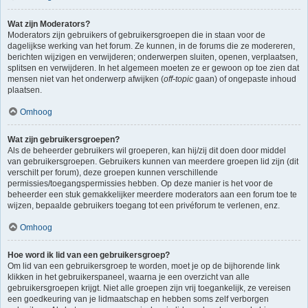
Wat zijn Moderators?
Moderators zijn gebruikers of gebruikersgroepen die in staan voor de
dagelijkse werking van het forum. Ze kunnen, in de forums die ze modereren,
berichten wijzigen en verwijderen; onderwerpen sluiten, openen, verplaatsen,
splitsen en verwijderen. In het algemeen moeten ze er gewoon op toe zien dat
mensen niet van het onderwerp afwijken (
off-topic
gaan) of ongepaste inhoud
plaatsen.
Omhoog
Wat zijn gebruikersgroepen?
Als de beheerder gebruikers wil groeperen, kan hij/zij dit doen door middel
van gebruikersgroepen. Gebruikers kunnen van meerdere groepen lid zijn (dit
verschilt per forum), deze groepen kunnen verschillende
permissies/toegangspermissies hebben. Op deze manier is het voor de
beheerder een stuk gemakkelijker meerdere moderators aan een forum toe te
wijzen, bepaalde gebruikers toegang tot een privéforum te verlenen, enz.
Omhoog
Hoe word ik lid van een gebruikersgroep?
Om lid van een gebruikersgroep te worden, moet je op de bijhorende link
klikken in het gebruikerspaneel, waarna je een overzicht van alle
gebruikersgroepen krijgt. Niet alle groepen zijn vrij toegankelijk, ze vereisen
een goedkeuring van je lidmaatschap en hebben soms zelf verborgen