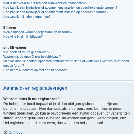
Wat is het verschil tussen een bladwijzer en abonnement?
Hoe kan ik een bladwijzer of abonnement instellen op specifieke onderwerpen?
Hoe kan ik een bladwijzer of abonnement instellen op specifieke forums?
Hoe zeg ik mijn abonnement op?
Bijlagen
Welke bijlagen worden toegestaan op dit forum?
Hoe vind ik al mijn bijlagen?
phpBB vragen
Wie heeft dit forum geschreven?
Waarom is de optie X niet beschikbaar?
Met wie moet ik contact opnemen omtrent misbruik en/of wettelijke kwesties in verband
met dit forum?
Hoe neem ik contact op met een beheerder?
Aanmeld- en registratievragen
Waarom moet ik me registreren?
De beheerder heeft bepaalt of je al dan niet geregistreerd moet zijn om
berichten te plaatsen. Hoe dan ook, als je geregistreerd bent kun je meer
functies gebruiken. Zo kun je bijvoorbeeld een avatar opgeven, privéberichten
sturen, andere gebruikers e-mailen, lid worden van gebruikersgroepen, enz.
Het registreren duurt maar even, dus we raden het zeker aan!
Omhoog