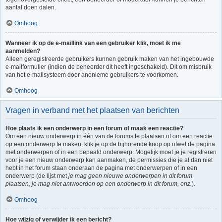
aantal doen dalen.
Omhoog
Wanneer ik op de e-maillink van een gebruiker klik, moet ik me
aanmelden?
Alleen geregistreerde gebruikers kunnen gebruik maken van het ingebouwde
e-mailformulier (indien de beheerder dit heeft ingeschakeld). Dit om misbruik
van het e-mailsysteem door anonieme gebruikers te voorkomen.
Omhoog
Vragen in verband met het plaatsen van berichten
Hoe plaats ik een onderwerp in een forum of maak een reactie?
Om een nieuw onderwerp in één van de forums te plaatsen of om een reactie
op een onderwerp te maken, klik je op de bijhorende knop op ofwel de pagina
met onderwerpen of in een bepaald onderwerp. Mogelijk moet je je registreren
voor je een nieuw onderwerp kan aanmaken, de permissies die je al dan niet
hebt in het forum staan onderaan de pagina met onderwerpen of in een
onderwerp (de lijst met
je mag geen nieuwe onderwerpen in dit forum
plaatsen, je mag niet antwoorden op een onderwerp in dit forum, enz.
).
Omhoog
Hoe wijzig of verwijder ik een bericht?