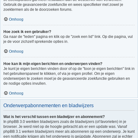
Gebruik de geavanceerde zoekfunctie en wees specifieker met zowel je
zoektermen als de te doorzoeken forums.
Omhoog
Hoe zoek ik een gebruiker?
Ga naar de "leden" pagina en klik op de "zoek een lid" link. Op die pagina, vul
je de voor zichzelf sprekende opties in.
Omhoog
Hoe kan ik mijn eigen berichten en onderwerpen vinden?
Je kunt je eigen berichten vinden door of op de "toon je eigen berichten" link in
het gebruikerspaneel te klikken, of via je eigen profiel. Om je eigen
onderwerpen te zoeken moet je de geavanceerde zoekfunctie gebruiken en
de nodige opties invullen.
Omhoog
Onderwerpabonnementen en bladwijzers
Wat is het verschil tussen een bladwijzer en abonnement?
In phpBB 3.0 werkten bladwijzers zoals de bladwijzers (of favorieten) in je
browser. Je werd niet op de hoogte gebracht als er een update was. Vanaf
phpBB 3.1 werken bladwijzers meer als abonneren op een onderwerp. Je kunt
een notificatie krijgen als het onderwerp is geüpdate. Abonneren zal je echter