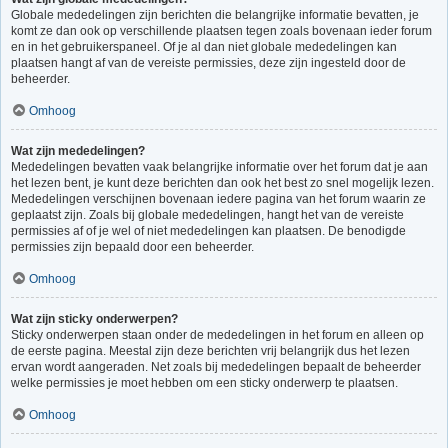
Globale mededelingen zijn berichten die belangrijke informatie bevatten, je
komt ze dan ook op verschillende plaatsen tegen zoals bovenaan ieder forum
en in het gebruikerspaneel. Of je al dan niet globale mededelingen kan
plaatsen hangt af van de vereiste permissies, deze zijn ingesteld door de
beheerder.
Omhoog
Wat zijn mededelingen?
Mededelingen bevatten vaak belangrijke informatie over het forum dat je aan
het lezen bent, je kunt deze berichten dan ook het best zo snel mogelijk lezen.
Mededelingen verschijnen bovenaan iedere pagina van het forum waarin ze
geplaatst zijn. Zoals bij globale mededelingen, hangt het van de vereiste
permissies af of je wel of niet mededelingen kan plaatsen. De benodigde
permissies zijn bepaald door een beheerder.
Omhoog
Wat zijn sticky onderwerpen?
Sticky onderwerpen staan onder de mededelingen in het forum en alleen op
de eerste pagina. Meestal zijn deze berichten vrij belangrijk dus het lezen
ervan wordt aangeraden. Net zoals bij mededelingen bepaalt de beheerder
welke permissies je moet hebben om een sticky onderwerp te plaatsen.
Omhoog