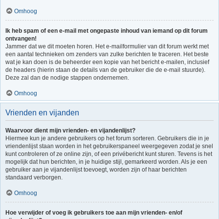
Omhoog
Ik heb spam of een e-mail met ongepaste inhoud van iemand op dit forum
ontvangen!
Jammer dat we dit moeten horen. Het e-mailformulier van dit forum werkt met
een aantal technieken om zenders van zulke berichten te traceren. Het beste
wat je kan doen is de beheerder een kopie van het bericht e-mailen, inclusief
de headers (hierin staan de details van de gebruiker die de e-mail stuurde).
Deze zal dan de nodige stappen ondernemen.
Omhoog
Vrienden en vijanden
Waarvoor dient mijn vrienden- en vijandenlijst?
Hiermee kun je andere gebruikers op het forum sorteren. Gebruikers die in je
vriendenlijst staan worden in het gebruikerspaneel weergegeven zodat je snel
kunt controleren of ze online zijn, of een privébericht kunt sturen. Tevens is het
mogelijk dat hun berichten, in je huidige stijl, gemarkeerd worden. Als je een
gebruiker aan je vijandenlijst toevoegt, worden zijn of haar berichten
standaard verborgen.
Omhoog
Hoe verwijder of voeg ik gebruikers toe aan mijn vrienden- en/of