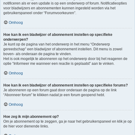
notificeren als er een update is op een onderwerp of forum. Notificatieopties
voor bladwijzers en abonnementen kunnen ingesteld worden via het
gebruikerspaneel onder “Forumvoorkeuren”.
Omhoog
Hoe kan ik een bladwijzer of abonnement instellen op specifieke
onderwerpen?
Je kunt op de pagina van het onderwerp in het menu “Onderwerp
gereedschap” een bladwijzer of abonnement instellen. Dit menu is zowel
boven- als onderaan de pagina te vinden.
Het is ook mogelijk te abonneren op het onderwerp door bij het reageren de
optie “Informeer me wanneer een reactie is geplaatst” aan te vinken.
Omhoog
Hoe kan ik een bladwijzer of abonnement instellen op specifieke forums?
Je abonneren op een forum gaat door onderaan de pagina op de link
“Abonneer forum” te klikken nadat je een forum geopend hebt.
Omhoog
Hoe zeg ik mijn abonnement op?
Om je abonnement op te zeggen, ga je naar het gebruikerspaneel en klik je op
de hier voor dienende links.