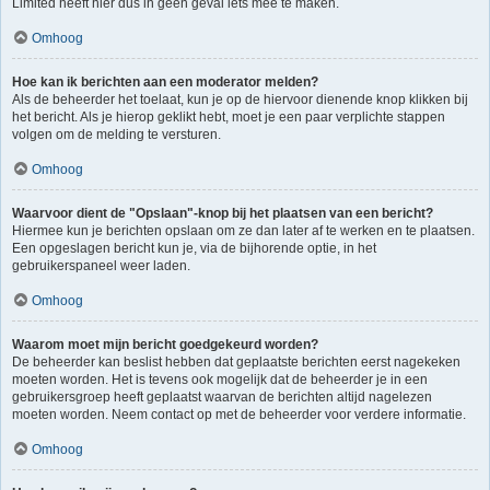
Limited heeft hier dus in geen geval iets mee te maken.
Omhoog
Hoe kan ik berichten aan een moderator melden?
Als de beheerder het toelaat, kun je op de hiervoor dienende knop klikken bij
het bericht. Als je hierop geklikt hebt, moet je een paar verplichte stappen
volgen om de melding te versturen.
Omhoog
Waarvoor dient de "Opslaan"-knop bij het plaatsen van een bericht?
Hiermee kun je berichten opslaan om ze dan later af te werken en te plaatsen.
Een opgeslagen bericht kun je, via de bijhorende optie, in het
gebruikerspaneel weer laden.
Omhoog
Waarom moet mijn bericht goedgekeurd worden?
De beheerder kan beslist hebben dat geplaatste berichten eerst nagekeken
moeten worden. Het is tevens ook mogelijk dat de beheerder je in een
gebruikersgroep heeft geplaatst waarvan de berichten altijd nagelezen
moeten worden. Neem contact op met de beheerder voor verdere informatie.
Omhoog