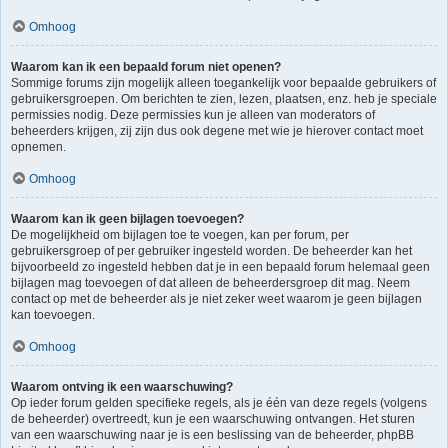
Omhoog
Waarom kan ik een bepaald forum niet openen?
Sommige forums zijn mogelijk alleen toegankelijk voor bepaalde gebruikers of
gebruikersgroepen. Om berichten te zien, lezen, plaatsen, enz. heb je speciale
permissies nodig. Deze permissies kun je alleen van moderators of
beheerders krijgen, zij zijn dus ook degene met wie je hierover contact moet
opnemen.
Omhoog
Waarom kan ik geen bijlagen toevoegen?
De mogelijkheid om bijlagen toe te voegen, kan per forum, per
gebruikersgroep of per gebruiker ingesteld worden. De beheerder kan het
bijvoorbeeld zo ingesteld hebben dat je in een bepaald forum helemaal geen
bijlagen mag toevoegen of dat alleen de beheerdersgroep dit mag. Neem
contact op met de beheerder als je niet zeker weet waarom je geen bijlagen
kan toevoegen.
Omhoog
Waarom ontving ik een waarschuwing?
Op ieder forum gelden specifieke regels, als je één van deze regels (volgens
de beheerder) overtreedt, kun je een waarschuwing ontvangen. Het sturen
van een waarschuwing naar je is een beslissing van de beheerder, phpBB