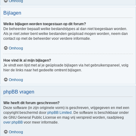
Omhoog
Bijlagen
Welke bijlagen worden toegestaan op dit forum?
De beheerder bepaalt welke bestandstypes al dan niet toegestaan worden.
Als je niet zeker bent welke bestanden geüpload mogen worden, neem dan
contact op met de beheerder voor verdere informatie.
Omhoog
Hoe vind ik al mijn bijlagen?
Je vindt een lijst met al je geüploade bijlagen via het gebruikerspaneel, volg
hier de links naar het gedeelte omtrent bijlagen.
Omhoog
phpBB vragen
Wie heeft dit forum geschreven?
Deze software (in zijn originele vorm) is geschreven, vrijgegeven en met een
copyright beschermd door
phpBB Limited
. De software is beschikbaar onder
de GNU General Public License en mag vrij verspreid worden, raadpleeg
over phpBB
voor meer informatie.
Omhoog