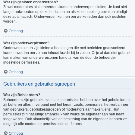
Wat zijn gesloten onderwerpen?
Zowel moderators als beheerders kunnen onderwerpen sluiten. Je kunt niet
langer antwoorden op deze berichten en als ze een peiling bevatten eindigt
deze automatisch. Onderwerpen kunnen om welke reden dan ook gesloten
worden.
Omhoog
Wat zijn onderwerpiconen?
Onderwerpiconen zijn kleine afbeeldingen die met berichten geassocieerd
kunnen worden om zo hun inhoud kracht bij te zetten. Of je al dan niet gebruik
kan maken van onderwerpiconen hangt af van de door de beheerder
ingestelde permissies.
Omhoog
Gebruikers en gebruikersgroepen
Wat zijn Beheerders?
Beheerders zijn gebruikers die alle permissies hebben over het gehele forum.
Zij beheren alles in verband met het forum, zoals: permissies, het verbannen
van gebruikers, gebruikersgroepen of moderators aanmaken, enz. Hun
permissies zijn natuurlijk afhankelijk van welke de eigenaar aan hen heeft
toegewezen. Ook afhankelijk van de beslissing van de eigenaar, hebben ze
mogelijk alle moderator permissies in de forums.
Omhoog