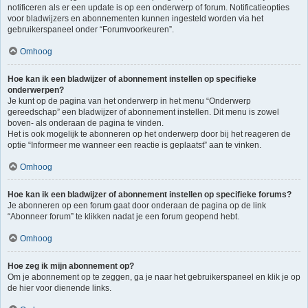
notificeren als er een update is op een onderwerp of forum. Notificatieopties
voor bladwijzers en abonnementen kunnen ingesteld worden via het
gebruikerspaneel onder “Forumvoorkeuren”.
Omhoog
Hoe kan ik een bladwijzer of abonnement instellen op specifieke
onderwerpen?
Je kunt op de pagina van het onderwerp in het menu “Onderwerp
gereedschap” een bladwijzer of abonnement instellen. Dit menu is zowel
boven- als onderaan de pagina te vinden.
Het is ook mogelijk te abonneren op het onderwerp door bij het reageren de
optie “Informeer me wanneer een reactie is geplaatst” aan te vinken.
Omhoog
Hoe kan ik een bladwijzer of abonnement instellen op specifieke forums?
Je abonneren op een forum gaat door onderaan de pagina op de link
“Abonneer forum” te klikken nadat je een forum geopend hebt.
Omhoog
Hoe zeg ik mijn abonnement op?
Om je abonnement op te zeggen, ga je naar het gebruikerspaneel en klik je op
de hier voor dienende links.