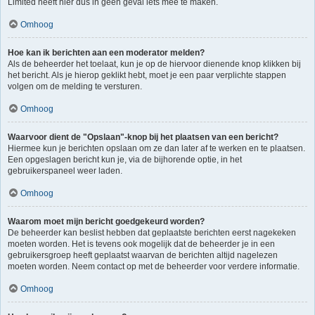
Limited heeft hier dus in geen geval iets mee te maken.
Omhoog
Hoe kan ik berichten aan een moderator melden?
Als de beheerder het toelaat, kun je op de hiervoor dienende knop klikken bij
het bericht. Als je hierop geklikt hebt, moet je een paar verplichte stappen
volgen om de melding te versturen.
Omhoog
Waarvoor dient de "Opslaan"-knop bij het plaatsen van een bericht?
Hiermee kun je berichten opslaan om ze dan later af te werken en te plaatsen.
Een opgeslagen bericht kun je, via de bijhorende optie, in het
gebruikerspaneel weer laden.
Omhoog
Waarom moet mijn bericht goedgekeurd worden?
De beheerder kan beslist hebben dat geplaatste berichten eerst nagekeken
moeten worden. Het is tevens ook mogelijk dat de beheerder je in een
gebruikersgroep heeft geplaatst waarvan de berichten altijd nagelezen
moeten worden. Neem contact op met de beheerder voor verdere informatie.
Omhoog