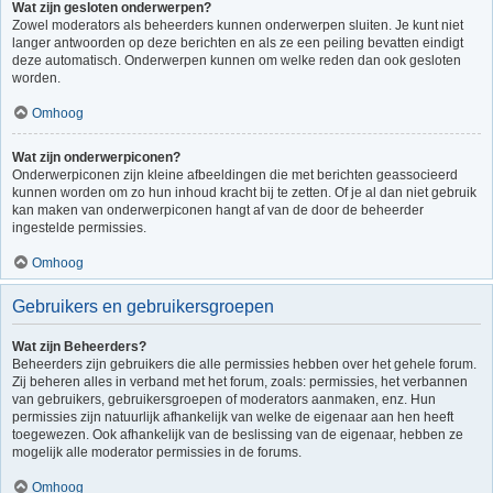
Wat zijn gesloten onderwerpen?
Zowel moderators als beheerders kunnen onderwerpen sluiten. Je kunt niet
langer antwoorden op deze berichten en als ze een peiling bevatten eindigt
deze automatisch. Onderwerpen kunnen om welke reden dan ook gesloten
worden.
Omhoog
Wat zijn onderwerpiconen?
Onderwerpiconen zijn kleine afbeeldingen die met berichten geassocieerd
kunnen worden om zo hun inhoud kracht bij te zetten. Of je al dan niet gebruik
kan maken van onderwerpiconen hangt af van de door de beheerder
ingestelde permissies.
Omhoog
Gebruikers en gebruikersgroepen
Wat zijn Beheerders?
Beheerders zijn gebruikers die alle permissies hebben over het gehele forum.
Zij beheren alles in verband met het forum, zoals: permissies, het verbannen
van gebruikers, gebruikersgroepen of moderators aanmaken, enz. Hun
permissies zijn natuurlijk afhankelijk van welke de eigenaar aan hen heeft
toegewezen. Ook afhankelijk van de beslissing van de eigenaar, hebben ze
mogelijk alle moderator permissies in de forums.
Omhoog