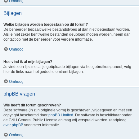
Omhoog
Bijlagen
Welke bijlagen worden toegestaan op dit forum?
De beheerder bepaalt welke bestandstypes al dan niet toegestaan worden.
Als je niet zeker bent welke bestanden geüpload mogen worden, neem dan
contact op met de beheerder voor verdere informatie.
Omhoog
Hoe vind ik al mijn bijlagen?
Je vindt een lijst met al je geüploade bijlagen via het gebruikerspaneel, volg
hier de links naar het gedeelte omtrent bijlagen.
Omhoog
phpBB vragen
Wie heeft dit forum geschreven?
Deze software (in zijn originele vorm) is geschreven, vrijgegeven en met een
copyright beschermd door
phpBB Limited
. De software is beschikbaar onder
de GNU General Public License en mag vrij verspreid worden, raadpleeg
over phpBB
voor meer informatie.
Omhoog