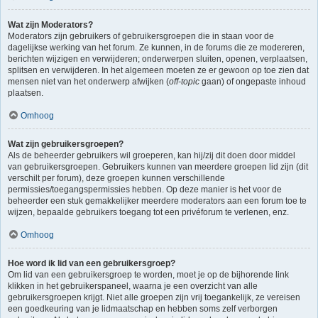
Wat zijn Moderators?
Moderators zijn gebruikers of gebruikersgroepen die in staan voor de
dagelijkse werking van het forum. Ze kunnen, in de forums die ze modereren,
berichten wijzigen en verwijderen; onderwerpen sluiten, openen, verplaatsen,
splitsen en verwijderen. In het algemeen moeten ze er gewoon op toe zien dat
mensen niet van het onderwerp afwijken (
off-topic
gaan) of ongepaste inhoud
plaatsen.
Omhoog
Wat zijn gebruikersgroepen?
Als de beheerder gebruikers wil groeperen, kan hij/zij dit doen door middel
van gebruikersgroepen. Gebruikers kunnen van meerdere groepen lid zijn (dit
verschilt per forum), deze groepen kunnen verschillende
permissies/toegangspermissies hebben. Op deze manier is het voor de
beheerder een stuk gemakkelijker meerdere moderators aan een forum toe te
wijzen, bepaalde gebruikers toegang tot een privéforum te verlenen, enz.
Omhoog
Hoe word ik lid van een gebruikersgroep?
Om lid van een gebruikersgroep te worden, moet je op de bijhorende link
klikken in het gebruikerspaneel, waarna je een overzicht van alle
gebruikersgroepen krijgt. Niet alle groepen zijn vrij toegankelijk, ze vereisen
een goedkeuring van je lidmaatschap en hebben soms zelf verborgen