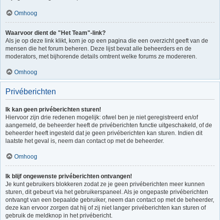
Omhoog
Waarvoor dient de "Het Team"-link?
Als je op deze link klikt, kom je op een pagina die een overzicht geeft van de
mensen die het forum beheren. Deze lijst bevat alle beheerders en de
moderators, met bijhorende details omtrent welke forums ze modereren.
Omhoog
Privéberichten
Ik kan geen privéberichten sturen!
Hiervoor zijn drie redenen mogelijk: ofwel ben je niet geregistreerd en/of
aangemeld, de beheerder heeft de privéberichten functie uitgeschakeld, of de
beheerder heeft ingesteld dat je geen privéberichten kan sturen. Indien dit
laatste het geval is, neem dan contact op met de beheerder.
Omhoog
Ik blijf ongewenste privéberichten ontvangen!
Je kunt gebruikers blokkeren zodat ze je geen privéberichten meer kunnen
sturen, dit gebeurt via het gebruikerspaneel. Als je ongepaste privéberichten
ontvangt van een bepaalde gebruiker, neem dan contact op met de beheerder,
deze kan ervoor zorgen dat hij of zij niet langer privéberichten kan sturen of
gebruik de meldknop in het privébericht.