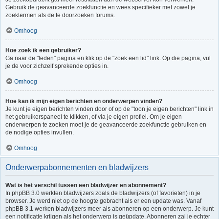
Gebruik de geavanceerde zoekfunctie en wees specifieker met zowel je
zoektermen als de te doorzoeken forums.
Omhoog
Hoe zoek ik een gebruiker?
Ga naar de "leden" pagina en klik op de "zoek een lid" link. Op die pagina, vul
je de voor zichzelf sprekende opties in.
Omhoog
Hoe kan ik mijn eigen berichten en onderwerpen vinden?
Je kunt je eigen berichten vinden door of op de "toon je eigen berichten" link in
het gebruikerspaneel te klikken, of via je eigen profiel. Om je eigen
onderwerpen te zoeken moet je de geavanceerde zoekfunctie gebruiken en
de nodige opties invullen.
Omhoog
Onderwerpabonnementen en bladwijzers
Wat is het verschil tussen een bladwijzer en abonnement?
In phpBB 3.0 werkten bladwijzers zoals de bladwijzers (of favorieten) in je
browser. Je werd niet op de hoogte gebracht als er een update was. Vanaf
phpBB 3.1 werken bladwijzers meer als abonneren op een onderwerp. Je kunt
een notificatie krijgen als het onderwerp is geüpdate. Abonneren zal je echter