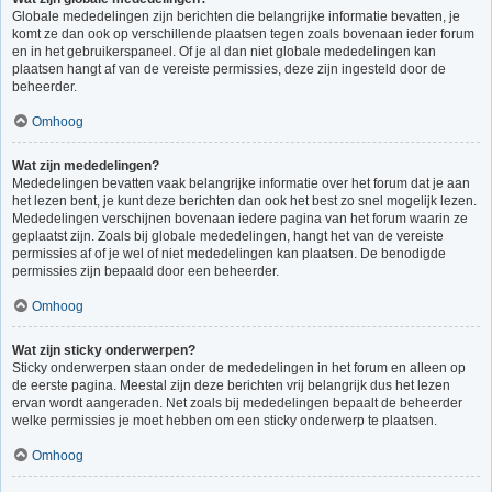
Globale mededelingen zijn berichten die belangrijke informatie bevatten, je
komt ze dan ook op verschillende plaatsen tegen zoals bovenaan ieder forum
en in het gebruikerspaneel. Of je al dan niet globale mededelingen kan
plaatsen hangt af van de vereiste permissies, deze zijn ingesteld door de
beheerder.
Omhoog
Wat zijn mededelingen?
Mededelingen bevatten vaak belangrijke informatie over het forum dat je aan
het lezen bent, je kunt deze berichten dan ook het best zo snel mogelijk lezen.
Mededelingen verschijnen bovenaan iedere pagina van het forum waarin ze
geplaatst zijn. Zoals bij globale mededelingen, hangt het van de vereiste
permissies af of je wel of niet mededelingen kan plaatsen. De benodigde
permissies zijn bepaald door een beheerder.
Omhoog
Wat zijn sticky onderwerpen?
Sticky onderwerpen staan onder de mededelingen in het forum en alleen op
de eerste pagina. Meestal zijn deze berichten vrij belangrijk dus het lezen
ervan wordt aangeraden. Net zoals bij mededelingen bepaalt de beheerder
welke permissies je moet hebben om een sticky onderwerp te plaatsen.
Omhoog