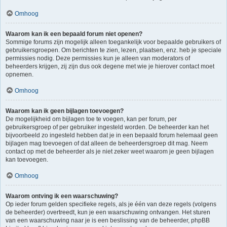
Omhoog
Waarom kan ik een bepaald forum niet openen?
Sommige forums zijn mogelijk alleen toegankelijk voor bepaalde gebruikers of
gebruikersgroepen. Om berichten te zien, lezen, plaatsen, enz. heb je speciale
permissies nodig. Deze permissies kun je alleen van moderators of
beheerders krijgen, zij zijn dus ook degene met wie je hierover contact moet
opnemen.
Omhoog
Waarom kan ik geen bijlagen toevoegen?
De mogelijkheid om bijlagen toe te voegen, kan per forum, per
gebruikersgroep of per gebruiker ingesteld worden. De beheerder kan het
bijvoorbeeld zo ingesteld hebben dat je in een bepaald forum helemaal geen
bijlagen mag toevoegen of dat alleen de beheerdersgroep dit mag. Neem
contact op met de beheerder als je niet zeker weet waarom je geen bijlagen
kan toevoegen.
Omhoog
Waarom ontving ik een waarschuwing?
Op ieder forum gelden specifieke regels, als je één van deze regels (volgens
de beheerder) overtreedt, kun je een waarschuwing ontvangen. Het sturen
van een waarschuwing naar je is een beslissing van de beheerder, phpBB