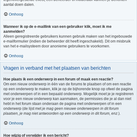
aantal doen dalen.
Omhoog
Wanneer ik op de e-maillink van een gebruiker klik, moet ik me
aanmelden?
Alleen geregistreerde gebruikers kunnen gebruik maken van het ingebouwde
e-mailformulier (indien de beheerder dit heeft ingeschakeld). Dit om misbruik
van het e-mailsysteem door anonieme gebruikers te voorkomen.
Omhoog
Vragen in verband met het plaatsen van berichten
Hoe plaats ik een onderwerp in een forum of maak een reactie?
Om een nieuw onderwerp in één van de forums te plaatsen of om een reactie
op een onderwerp te maken, klik je op de bijhorende knop op ofwel de pagina
met onderwerpen of in een bepaald onderwerp. Mogelijk moet je je registreren
voor je een nieuw onderwerp kan aanmaken, de permissies die je al dan niet
hebt in het forum staan onderaan de pagina met onderwerpen of in een
onderwerp (de lijst met
je mag geen nieuwe onderwerpen in dit forum
plaatsen, je mag niet antwoorden op een onderwerp in dit forum, enz.
).
Omhoog
Hoe wijzig of verwijder ik een bericht?