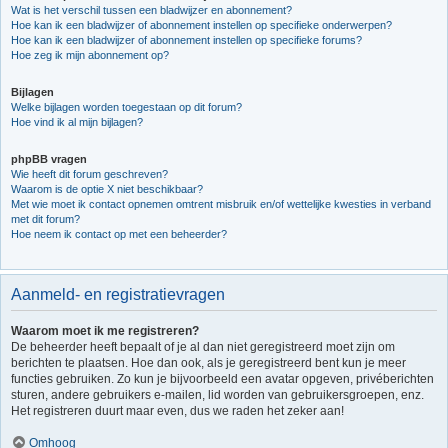
Wat is het verschil tussen een bladwijzer en abonnement?
Hoe kan ik een bladwijzer of abonnement instellen op specifieke onderwerpen?
Hoe kan ik een bladwijzer of abonnement instellen op specifieke forums?
Hoe zeg ik mijn abonnement op?
Bijlagen
Welke bijlagen worden toegestaan op dit forum?
Hoe vind ik al mijn bijlagen?
phpBB vragen
Wie heeft dit forum geschreven?
Waarom is de optie X niet beschikbaar?
Met wie moet ik contact opnemen omtrent misbruik en/of wettelijke kwesties in verband
met dit forum?
Hoe neem ik contact op met een beheerder?
Aanmeld- en registratievragen
Waarom moet ik me registreren?
De beheerder heeft bepaalt of je al dan niet geregistreerd moet zijn om
berichten te plaatsen. Hoe dan ook, als je geregistreerd bent kun je meer
functies gebruiken. Zo kun je bijvoorbeeld een avatar opgeven, privéberichten
sturen, andere gebruikers e-mailen, lid worden van gebruikersgroepen, enz.
Het registreren duurt maar even, dus we raden het zeker aan!
Omhoog