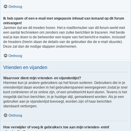
Omhoog
Ik heb spam of een e-mail met ongepaste inhoud van iemand op dit forum
ontvangen!
Jammer dat we dit moeten horen. Het e-mailformulier van dit forum werkt met
een aantal technieken om zenders van zulke berichten te traceren. Het beste
wat je kan doen is de beheerder een kopie van het bericht e-mailen, inclusief
de headers (hierin staan de details van de gebruiker die de e-mail stuurde).
Deze zal dan de nodige stappen ondernemen.
Omhoog
Vrienden en vijanden
Waarvoor dient mijn vrienden- en vijandenlijst?
Hiermee kun je andere gebruikers op het forum sorteren. Gebruikers die in je
vriendenlijst staan worden in het gebruikerspaneel weergegeven zodat je snel
kunt controleren of ze online zijn, of een privébericht kunt sturen. Tevens is het
mogelijk dat hun berichten, in je huidige stijl, gemarkeerd worden. Als je een
gebruiker aan je vijandenlijst toevoegt, worden zijn of haar berichten
standaard verborgen.
Omhoog
Hoe verwijder of voeg ik gebruikers toe aan mijn vrienden- en/of