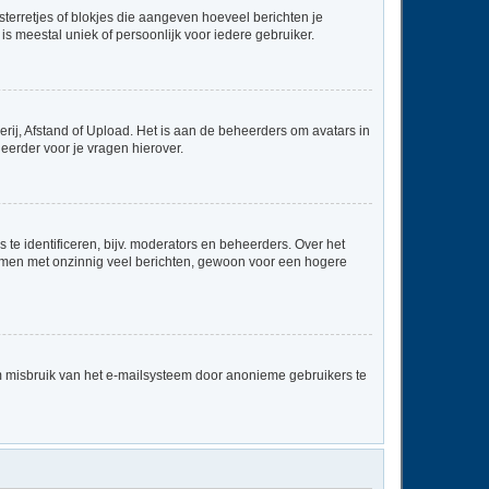
sterretjes of blokjes die aangeven hoeveel berichten je
is meestal uniek of persoonlijk voor iedere gebruiker.
rij, Afstand of Upload. Het is aan de beheerders om avatars in
eerder voor je vragen hierover.
te identificeren, bijv. moderators en beheerders. Over het
ammen met onzinnig veel berichten, gewoon voor een hogere
m misbruik van het e-mailsysteem door anonieme gebruikers te