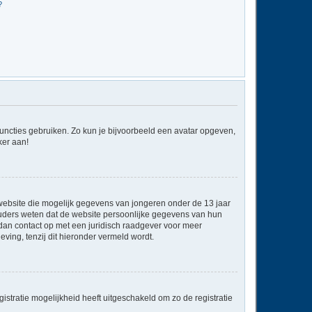
?
 functies gebruiken. Zo kun je bijvoorbeeld een avatar opgeven,
ker aan!
e website die mogelijk gegevens van jongeren onder de 13 jaar
ouders weten dat de website persoonlijke gegevens van hun
em dan contact op met een juridisch raadgever voor meer
ving, tenzij dit hieronder vermeld wordt.
stratie mogelijkheid heeft uitgeschakeld om zo de registratie