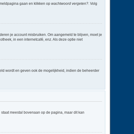
anmeldpagina gaan en klikken op
wachtwoord vergeten?
. Volg
nderen je account misbruiken. Om aangemeld te blijven, moet je
theek, in een internetcafé, enz. Als deze optie niet
eld wordt en geven ook de mogelijkheid, indien de beheerder
e staat meestal bovenaan op de pagina, maar dit kan