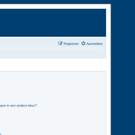
Registreer
Aanmelden
pen in een andere kleur?
n!