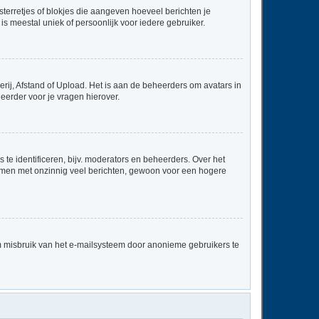
sterretjes of blokjes die aangeven hoeveel berichten je
is meestal uniek of persoonlijk voor iedere gebruiker.
rij, Afstand of Upload. Het is aan de beheerders om avatars in
eerder voor je vragen hierover.
te identificeren, bijv. moderators en beheerders. Over het
ammen met onzinnig veel berichten, gewoon voor een hogere
m misbruik van het e-mailsysteem door anonieme gebruikers te