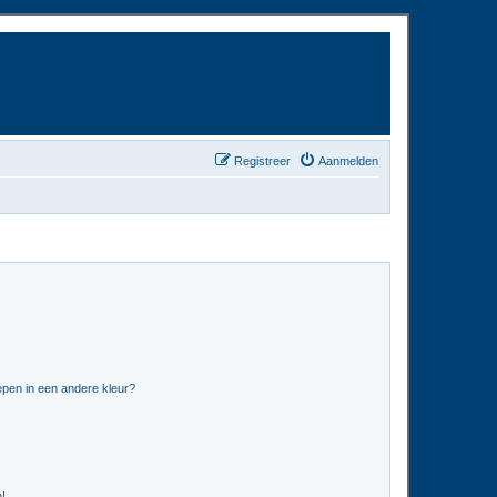
Registreer
Aanmelden
pen in een andere kleur?
n!