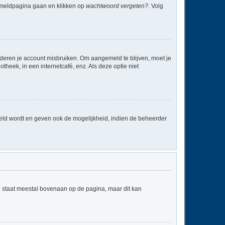
anmeldpagina gaan en klikken op
wachtwoord vergeten?
. Volg
nderen je account misbruiken. Om aangemeld te blijven, moet je
theek, in een internetcafé, enz. Als deze optie niet
eld wordt en geven ook de mogelijkheid, indien de beheerder
e staat meestal bovenaan op de pagina, maar dit kan