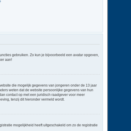
?
 functies gebruiken. Zo kun je bijvoorbeeld een avatar opgeven,
ker aan!
e website die mogelijk gegevens van jongeren onder de 13 jaar
ouders weten dat de website persoonlijke gegevens van hun
em dan contact op met een juridisch raadgever voor meer
ving, tenzij dit hieronder vermeld wordt.
stratie mogelijkheid heeft uitgeschakeld om zo de registratie