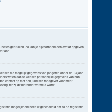
?
 functies gebruiken. Zo kun je bijvoorbeeld een avatar opgeven,
ker aan!
e website die mogelijk gegevens van jongeren onder de 13 jaar
ouders weten dat de website persoonlijke gegevens van hun
em dan contact op met een juridisch raadgever voor meer
ving, tenzij dit hieronder vermeld wordt.
stratie mogelijkheid heeft uitgeschakeld om zo de registratie