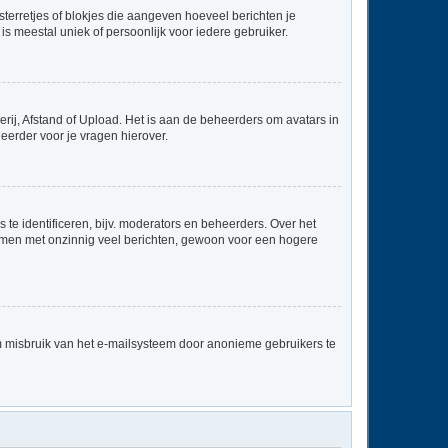
sterretjes of blokjes die aangeven hoeveel berichten je
is meestal uniek of persoonlijk voor iedere gebruiker.
rij, Afstand of Upload. Het is aan de beheerders om avatars in
eerder voor je vragen hierover.
te identificeren, bijv. moderators en beheerders. Over het
ammen met onzinnig veel berichten, gewoon voor een hogere
m misbruik van het e-mailsysteem door anonieme gebruikers te