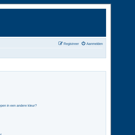
Registreer
Aanmelden
pen in een andere kleur?
n!