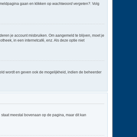
anmeldpagina gaan en klikken op
wachtwoord vergeten?
. Volg
nderen je account misbruiken. Om aangemeld te blijven, moet je
theek, in een internetcafé, enz. Als deze optie niet
eld wordt en geven ook de mogelijkheid, indien de beheerder
e staat meestal bovenaan op de pagina, maar dit kan