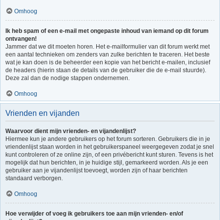
Omhoog
Ik heb spam of een e-mail met ongepaste inhoud van iemand op dit forum
ontvangen!
Jammer dat we dit moeten horen. Het e-mailformulier van dit forum werkt met
een aantal technieken om zenders van zulke berichten te traceren. Het beste
wat je kan doen is de beheerder een kopie van het bericht e-mailen, inclusief
de headers (hierin staan de details van de gebruiker die de e-mail stuurde).
Deze zal dan de nodige stappen ondernemen.
Omhoog
Vrienden en vijanden
Waarvoor dient mijn vrienden- en vijandenlijst?
Hiermee kun je andere gebruikers op het forum sorteren. Gebruikers die in je
vriendenlijst staan worden in het gebruikerspaneel weergegeven zodat je snel
kunt controleren of ze online zijn, of een privébericht kunt sturen. Tevens is het
mogelijk dat hun berichten, in je huidige stijl, gemarkeerd worden. Als je een
gebruiker aan je vijandenlijst toevoegt, worden zijn of haar berichten
standaard verborgen.
Omhoog
Hoe verwijder of voeg ik gebruikers toe aan mijn vrienden- en/of