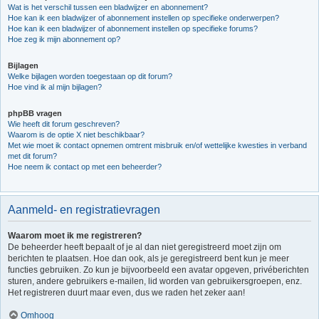
Wat is het verschil tussen een bladwijzer en abonnement?
Hoe kan ik een bladwijzer of abonnement instellen op specifieke onderwerpen?
Hoe kan ik een bladwijzer of abonnement instellen op specifieke forums?
Hoe zeg ik mijn abonnement op?
Bijlagen
Welke bijlagen worden toegestaan op dit forum?
Hoe vind ik al mijn bijlagen?
phpBB vragen
Wie heeft dit forum geschreven?
Waarom is de optie X niet beschikbaar?
Met wie moet ik contact opnemen omtrent misbruik en/of wettelijke kwesties in verband
met dit forum?
Hoe neem ik contact op met een beheerder?
Aanmeld- en registratievragen
Waarom moet ik me registreren?
De beheerder heeft bepaalt of je al dan niet geregistreerd moet zijn om
berichten te plaatsen. Hoe dan ook, als je geregistreerd bent kun je meer
functies gebruiken. Zo kun je bijvoorbeeld een avatar opgeven, privéberichten
sturen, andere gebruikers e-mailen, lid worden van gebruikersgroepen, enz.
Het registreren duurt maar even, dus we raden het zeker aan!
Omhoog