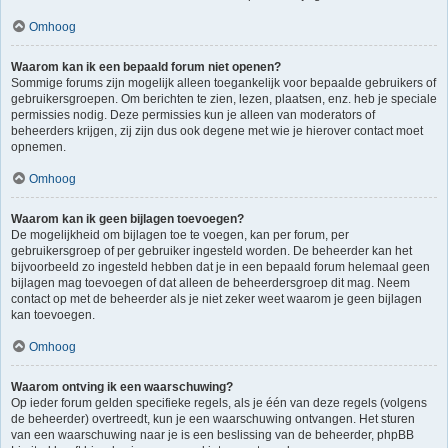
Omhoog
Waarom kan ik een bepaald forum niet openen?
Sommige forums zijn mogelijk alleen toegankelijk voor bepaalde gebruikers of
gebruikersgroepen. Om berichten te zien, lezen, plaatsen, enz. heb je speciale
permissies nodig. Deze permissies kun je alleen van moderators of
beheerders krijgen, zij zijn dus ook degene met wie je hierover contact moet
opnemen.
Omhoog
Waarom kan ik geen bijlagen toevoegen?
De mogelijkheid om bijlagen toe te voegen, kan per forum, per
gebruikersgroep of per gebruiker ingesteld worden. De beheerder kan het
bijvoorbeeld zo ingesteld hebben dat je in een bepaald forum helemaal geen
bijlagen mag toevoegen of dat alleen de beheerdersgroep dit mag. Neem
contact op met de beheerder als je niet zeker weet waarom je geen bijlagen
kan toevoegen.
Omhoog
Waarom ontving ik een waarschuwing?
Op ieder forum gelden specifieke regels, als je één van deze regels (volgens
de beheerder) overtreedt, kun je een waarschuwing ontvangen. Het sturen
van een waarschuwing naar je is een beslissing van de beheerder, phpBB