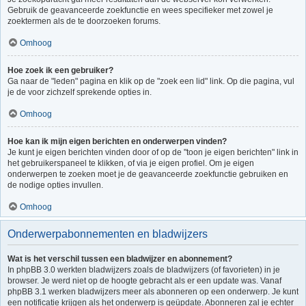
Gebruik de geavanceerde zoekfunctie en wees specifieker met zowel je
zoektermen als de te doorzoeken forums.
Omhoog
Hoe zoek ik een gebruiker?
Ga naar de "leden" pagina en klik op de "zoek een lid" link. Op die pagina, vul
je de voor zichzelf sprekende opties in.
Omhoog
Hoe kan ik mijn eigen berichten en onderwerpen vinden?
Je kunt je eigen berichten vinden door of op de "toon je eigen berichten" link in
het gebruikerspaneel te klikken, of via je eigen profiel. Om je eigen
onderwerpen te zoeken moet je de geavanceerde zoekfunctie gebruiken en
de nodige opties invullen.
Omhoog
Onderwerpabonnementen en bladwijzers
Wat is het verschil tussen een bladwijzer en abonnement?
In phpBB 3.0 werkten bladwijzers zoals de bladwijzers (of favorieten) in je
browser. Je werd niet op de hoogte gebracht als er een update was. Vanaf
phpBB 3.1 werken bladwijzers meer als abonneren op een onderwerp. Je kunt
een notificatie krijgen als het onderwerp is geüpdate. Abonneren zal je echter