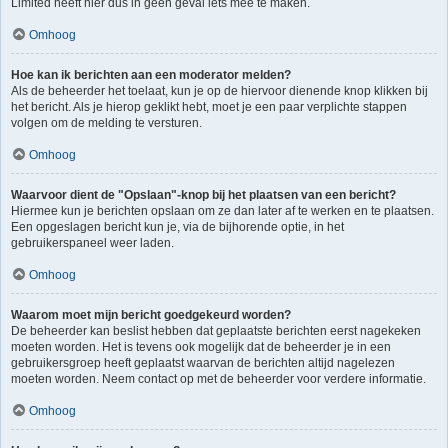
Limited heeft hier dus in geen geval iets mee te maken.
Omhoog
Hoe kan ik berichten aan een moderator melden?
Als de beheerder het toelaat, kun je op de hiervoor dienende knop klikken bij
het bericht. Als je hierop geklikt hebt, moet je een paar verplichte stappen
volgen om de melding te versturen.
Omhoog
Waarvoor dient de "Opslaan"-knop bij het plaatsen van een bericht?
Hiermee kun je berichten opslaan om ze dan later af te werken en te plaatsen.
Een opgeslagen bericht kun je, via de bijhorende optie, in het
gebruikerspaneel weer laden.
Omhoog
Waarom moet mijn bericht goedgekeurd worden?
De beheerder kan beslist hebben dat geplaatste berichten eerst nagekeken
moeten worden. Het is tevens ook mogelijk dat de beheerder je in een
gebruikersgroep heeft geplaatst waarvan de berichten altijd nagelezen
moeten worden. Neem contact op met de beheerder voor verdere informatie.
Omhoog