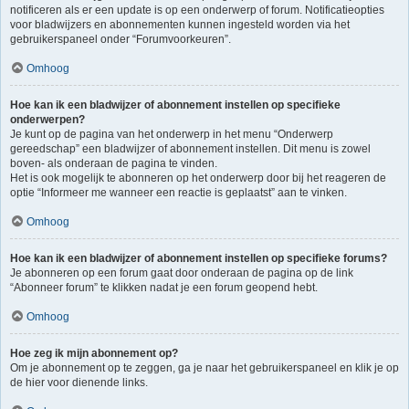
notificeren als er een update is op een onderwerp of forum. Notificatieopties
voor bladwijzers en abonnementen kunnen ingesteld worden via het
gebruikerspaneel onder “Forumvoorkeuren”.
Omhoog
Hoe kan ik een bladwijzer of abonnement instellen op specifieke
onderwerpen?
Je kunt op de pagina van het onderwerp in het menu “Onderwerp
gereedschap” een bladwijzer of abonnement instellen. Dit menu is zowel
boven- als onderaan de pagina te vinden.
Het is ook mogelijk te abonneren op het onderwerp door bij het reageren de
optie “Informeer me wanneer een reactie is geplaatst” aan te vinken.
Omhoog
Hoe kan ik een bladwijzer of abonnement instellen op specifieke forums?
Je abonneren op een forum gaat door onderaan de pagina op de link
“Abonneer forum” te klikken nadat je een forum geopend hebt.
Omhoog
Hoe zeg ik mijn abonnement op?
Om je abonnement op te zeggen, ga je naar het gebruikerspaneel en klik je op
de hier voor dienende links.