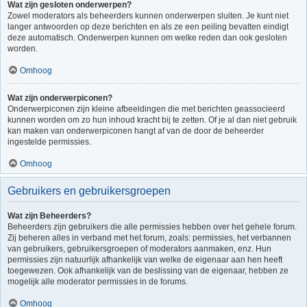
Wat zijn gesloten onderwerpen?
Zowel moderators als beheerders kunnen onderwerpen sluiten. Je kunt niet
langer antwoorden op deze berichten en als ze een peiling bevatten eindigt
deze automatisch. Onderwerpen kunnen om welke reden dan ook gesloten
worden.
Omhoog
Wat zijn onderwerpiconen?
Onderwerpiconen zijn kleine afbeeldingen die met berichten geassocieerd
kunnen worden om zo hun inhoud kracht bij te zetten. Of je al dan niet gebruik
kan maken van onderwerpiconen hangt af van de door de beheerder
ingestelde permissies.
Omhoog
Gebruikers en gebruikersgroepen
Wat zijn Beheerders?
Beheerders zijn gebruikers die alle permissies hebben over het gehele forum.
Zij beheren alles in verband met het forum, zoals: permissies, het verbannen
van gebruikers, gebruikersgroepen of moderators aanmaken, enz. Hun
permissies zijn natuurlijk afhankelijk van welke de eigenaar aan hen heeft
toegewezen. Ook afhankelijk van de beslissing van de eigenaar, hebben ze
mogelijk alle moderator permissies in de forums.
Omhoog