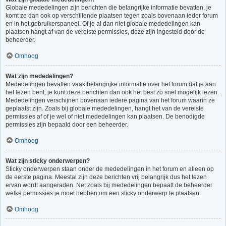
Globale mededelingen zijn berichten die belangrijke informatie bevatten, je
komt ze dan ook op verschillende plaatsen tegen zoals bovenaan ieder forum
en in het gebruikerspaneel. Of je al dan niet globale mededelingen kan
plaatsen hangt af van de vereiste permissies, deze zijn ingesteld door de
beheerder.
Omhoog
Wat zijn mededelingen?
Mededelingen bevatten vaak belangrijke informatie over het forum dat je aan
het lezen bent, je kunt deze berichten dan ook het best zo snel mogelijk lezen.
Mededelingen verschijnen bovenaan iedere pagina van het forum waarin ze
geplaatst zijn. Zoals bij globale mededelingen, hangt het van de vereiste
permissies af of je wel of niet mededelingen kan plaatsen. De benodigde
permissies zijn bepaald door een beheerder.
Omhoog
Wat zijn sticky onderwerpen?
Sticky onderwerpen staan onder de mededelingen in het forum en alleen op
de eerste pagina. Meestal zijn deze berichten vrij belangrijk dus het lezen
ervan wordt aangeraden. Net zoals bij mededelingen bepaalt de beheerder
welke permissies je moet hebben om een sticky onderwerp te plaatsen.
Omhoog