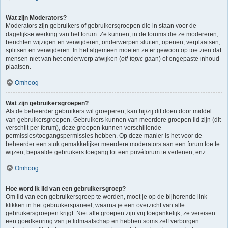
Wat zijn Moderators?
Moderators zijn gebruikers of gebruikersgroepen die in staan voor de
dagelijkse werking van het forum. Ze kunnen, in de forums die ze modereren,
berichten wijzigen en verwijderen; onderwerpen sluiten, openen, verplaatsen,
splitsen en verwijderen. In het algemeen moeten ze er gewoon op toe zien dat
mensen niet van het onderwerp afwijken (
off-topic
gaan) of ongepaste inhoud
plaatsen.
Omhoog
Wat zijn gebruikersgroepen?
Als de beheerder gebruikers wil groeperen, kan hij/zij dit doen door middel
van gebruikersgroepen. Gebruikers kunnen van meerdere groepen lid zijn (dit
verschilt per forum), deze groepen kunnen verschillende
permissies/toegangspermissies hebben. Op deze manier is het voor de
beheerder een stuk gemakkelijker meerdere moderators aan een forum toe te
wijzen, bepaalde gebruikers toegang tot een privéforum te verlenen, enz.
Omhoog
Hoe word ik lid van een gebruikersgroep?
Om lid van een gebruikersgroep te worden, moet je op de bijhorende link
klikken in het gebruikerspaneel, waarna je een overzicht van alle
gebruikersgroepen krijgt. Niet alle groepen zijn vrij toegankelijk, ze vereisen
een goedkeuring van je lidmaatschap en hebben soms zelf verborgen