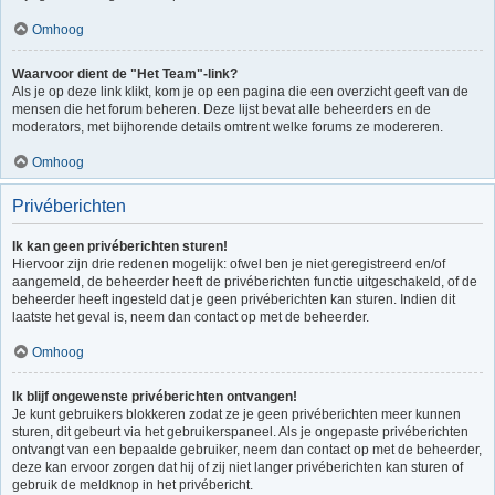
Omhoog
Waarvoor dient de "Het Team"-link?
Als je op deze link klikt, kom je op een pagina die een overzicht geeft van de
mensen die het forum beheren. Deze lijst bevat alle beheerders en de
moderators, met bijhorende details omtrent welke forums ze modereren.
Omhoog
Privéberichten
Ik kan geen privéberichten sturen!
Hiervoor zijn drie redenen mogelijk: ofwel ben je niet geregistreerd en/of
aangemeld, de beheerder heeft de privéberichten functie uitgeschakeld, of de
beheerder heeft ingesteld dat je geen privéberichten kan sturen. Indien dit
laatste het geval is, neem dan contact op met de beheerder.
Omhoog
Ik blijf ongewenste privéberichten ontvangen!
Je kunt gebruikers blokkeren zodat ze je geen privéberichten meer kunnen
sturen, dit gebeurt via het gebruikerspaneel. Als je ongepaste privéberichten
ontvangt van een bepaalde gebruiker, neem dan contact op met de beheerder,
deze kan ervoor zorgen dat hij of zij niet langer privéberichten kan sturen of
gebruik de meldknop in het privébericht.