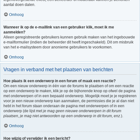
aantal doen dalen.
Omhoog
Wanneer ik op de e-maillink van een gebruiker klik, moet ik me
aanmelden?
Alleen geregistreerde gebruikers kunnen gebruik maken van het ingebouwde
e-mailformulier (indien de beheerder dit heeft ingeschakeld). Dit om misbruik
van het e-mailsysteem door anonieme gebruikers te voorkomen.
Omhoog
Vragen in verband met het plaatsen van berichten
Hoe plaats ik een onderwerp in een forum of maak een reactie?
Om een nieuw onderwerp in één van de forums te plaatsen of om een reactie
op een onderwerp te maken, klik je op de bijhorende knop op ofwel de pagina
met onderwerpen of in een bepaald onderwerp. Mogelijk moet je je registreren
voor je een nieuw onderwerp kan aanmaken, de permissies die je al dan niet
hebt in het forum staan onderaan de pagina met onderwerpen of in een
onderwerp (de lijst met
je mag geen nieuwe onderwerpen in dit forum
plaatsen, je mag niet antwoorden op een onderwerp in dit forum, enz.
).
Omhoog
Hoe wijzig of verwijder ik een bericht?