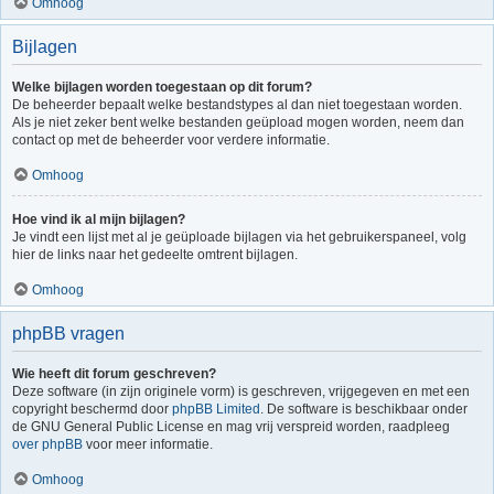
Omhoog
Bijlagen
Welke bijlagen worden toegestaan op dit forum?
De beheerder bepaalt welke bestandstypes al dan niet toegestaan worden.
Als je niet zeker bent welke bestanden geüpload mogen worden, neem dan
contact op met de beheerder voor verdere informatie.
Omhoog
Hoe vind ik al mijn bijlagen?
Je vindt een lijst met al je geüploade bijlagen via het gebruikerspaneel, volg
hier de links naar het gedeelte omtrent bijlagen.
Omhoog
phpBB vragen
Wie heeft dit forum geschreven?
Deze software (in zijn originele vorm) is geschreven, vrijgegeven en met een
copyright beschermd door
phpBB Limited
. De software is beschikbaar onder
de GNU General Public License en mag vrij verspreid worden, raadpleeg
over phpBB
voor meer informatie.
Omhoog