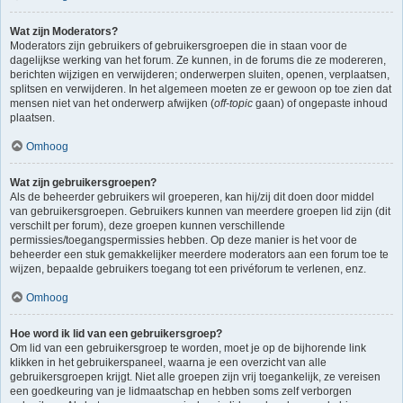
Wat zijn Moderators?
Moderators zijn gebruikers of gebruikersgroepen die in staan voor de
dagelijkse werking van het forum. Ze kunnen, in de forums die ze modereren,
berichten wijzigen en verwijderen; onderwerpen sluiten, openen, verplaatsen,
splitsen en verwijderen. In het algemeen moeten ze er gewoon op toe zien dat
mensen niet van het onderwerp afwijken (
off-topic
gaan) of ongepaste inhoud
plaatsen.
Omhoog
Wat zijn gebruikersgroepen?
Als de beheerder gebruikers wil groeperen, kan hij/zij dit doen door middel
van gebruikersgroepen. Gebruikers kunnen van meerdere groepen lid zijn (dit
verschilt per forum), deze groepen kunnen verschillende
permissies/toegangspermissies hebben. Op deze manier is het voor de
beheerder een stuk gemakkelijker meerdere moderators aan een forum toe te
wijzen, bepaalde gebruikers toegang tot een privéforum te verlenen, enz.
Omhoog
Hoe word ik lid van een gebruikersgroep?
Om lid van een gebruikersgroep te worden, moet je op de bijhorende link
klikken in het gebruikerspaneel, waarna je een overzicht van alle
gebruikersgroepen krijgt. Niet alle groepen zijn vrij toegankelijk, ze vereisen
een goedkeuring van je lidmaatschap en hebben soms zelf verborgen