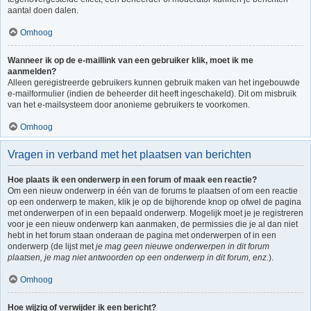
aantal doen dalen.
Omhoog
Wanneer ik op de e-maillink van een gebruiker klik, moet ik me
aanmelden?
Alleen geregistreerde gebruikers kunnen gebruik maken van het ingebouwde
e-mailformulier (indien de beheerder dit heeft ingeschakeld). Dit om misbruik
van het e-mailsysteem door anonieme gebruikers te voorkomen.
Omhoog
Vragen in verband met het plaatsen van berichten
Hoe plaats ik een onderwerp in een forum of maak een reactie?
Om een nieuw onderwerp in één van de forums te plaatsen of om een reactie
op een onderwerp te maken, klik je op de bijhorende knop op ofwel de pagina
met onderwerpen of in een bepaald onderwerp. Mogelijk moet je je registreren
voor je een nieuw onderwerp kan aanmaken, de permissies die je al dan niet
hebt in het forum staan onderaan de pagina met onderwerpen of in een
onderwerp (de lijst met
je mag geen nieuwe onderwerpen in dit forum
plaatsen, je mag niet antwoorden op een onderwerp in dit forum, enz.
).
Omhoog
Hoe wijzig of verwijder ik een bericht?