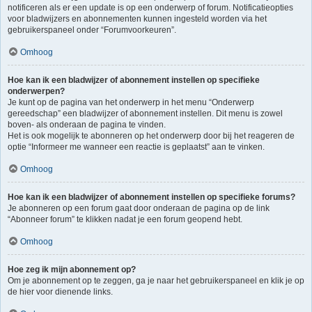
notificeren als er een update is op een onderwerp of forum. Notificatieopties
voor bladwijzers en abonnementen kunnen ingesteld worden via het
gebruikerspaneel onder “Forumvoorkeuren”.
Omhoog
Hoe kan ik een bladwijzer of abonnement instellen op specifieke
onderwerpen?
Je kunt op de pagina van het onderwerp in het menu “Onderwerp
gereedschap” een bladwijzer of abonnement instellen. Dit menu is zowel
boven- als onderaan de pagina te vinden.
Het is ook mogelijk te abonneren op het onderwerp door bij het reageren de
optie “Informeer me wanneer een reactie is geplaatst” aan te vinken.
Omhoog
Hoe kan ik een bladwijzer of abonnement instellen op specifieke forums?
Je abonneren op een forum gaat door onderaan de pagina op de link
“Abonneer forum” te klikken nadat je een forum geopend hebt.
Omhoog
Hoe zeg ik mijn abonnement op?
Om je abonnement op te zeggen, ga je naar het gebruikerspaneel en klik je op
de hier voor dienende links.