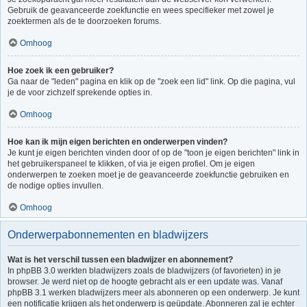
Gebruik de geavanceerde zoekfunctie en wees specifieker met zowel je
zoektermen als de te doorzoeken forums.
Omhoog
Hoe zoek ik een gebruiker?
Ga naar de "leden" pagina en klik op de "zoek een lid" link. Op die pagina, vul
je de voor zichzelf sprekende opties in.
Omhoog
Hoe kan ik mijn eigen berichten en onderwerpen vinden?
Je kunt je eigen berichten vinden door of op de "toon je eigen berichten" link in
het gebruikerspaneel te klikken, of via je eigen profiel. Om je eigen
onderwerpen te zoeken moet je de geavanceerde zoekfunctie gebruiken en
de nodige opties invullen.
Omhoog
Onderwerpabonnementen en bladwijzers
Wat is het verschil tussen een bladwijzer en abonnement?
In phpBB 3.0 werkten bladwijzers zoals de bladwijzers (of favorieten) in je
browser. Je werd niet op de hoogte gebracht als er een update was. Vanaf
phpBB 3.1 werken bladwijzers meer als abonneren op een onderwerp. Je kunt
een notificatie krijgen als het onderwerp is geüpdate. Abonneren zal je echter