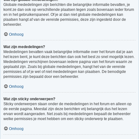
Globale mededelingen zijn berichten die belangrijke informatie bevatten, je
komt ze dan ook op verschillende plaatsen tegen zoals bovenaan ieder forum
en in het gebruikerspaneel. Of je al dan niet globale mededelingen kan
plaatsen hangt af van de vereiste permissies, deze zijn ingesteld door de
beheerder.
Omhoog
Wat zijn mededelingen?
Mededelingen bevatten vaak belangrijke informatie over het forum dat je aan
het lezen bent, je kunt deze berichten dan ook het best zo snel mogelijk lezen.
Mededelingen verschijnen bovenaan iedere pagina van het forum waarin ze
geplaatst zijn. Zoals bij globale mededelingen, hangt het van de vereiste
permissies af of je wel of niet mededelingen kan plaatsen. De benodigde
permissies zijn bepaald door een beheerder.
Omhoog
Wat zijn sticky onderwerpen?
Sticky onderwerpen staan onder de mededelingen in het forum en alleen op
de eerste pagina. Meestal zijn deze berichten vrij belangrijk dus het lezen
ervan wordt aangeraden. Net zoals bij mededelingen bepaalt de beheerder
welke permissies je moet hebben om een sticky onderwerp te plaatsen.
Omhoog