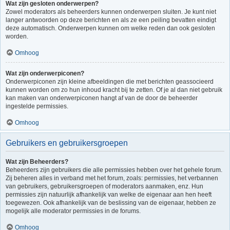
Wat zijn gesloten onderwerpen?
Zowel moderators als beheerders kunnen onderwerpen sluiten. Je kunt niet
langer antwoorden op deze berichten en als ze een peiling bevatten eindigt
deze automatisch. Onderwerpen kunnen om welke reden dan ook gesloten
worden.
Omhoog
Wat zijn onderwerpiconen?
Onderwerpiconen zijn kleine afbeeldingen die met berichten geassocieerd
kunnen worden om zo hun inhoud kracht bij te zetten. Of je al dan niet gebruik
kan maken van onderwerpiconen hangt af van de door de beheerder
ingestelde permissies.
Omhoog
Gebruikers en gebruikersgroepen
Wat zijn Beheerders?
Beheerders zijn gebruikers die alle permissies hebben over het gehele forum.
Zij beheren alles in verband met het forum, zoals: permissies, het verbannen
van gebruikers, gebruikersgroepen of moderators aanmaken, enz. Hun
permissies zijn natuurlijk afhankelijk van welke de eigenaar aan hen heeft
toegewezen. Ook afhankelijk van de beslissing van de eigenaar, hebben ze
mogelijk alle moderator permissies in de forums.
Omhoog