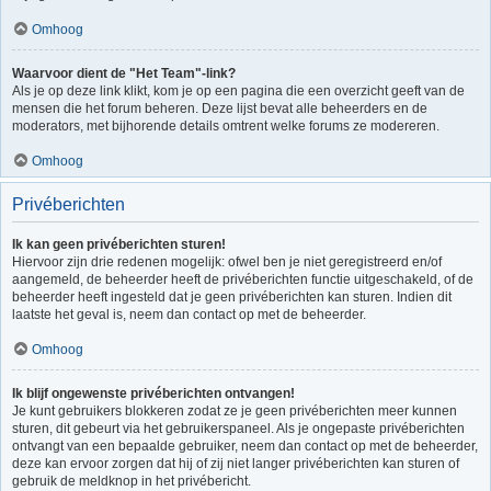
Omhoog
Waarvoor dient de "Het Team"-link?
Als je op deze link klikt, kom je op een pagina die een overzicht geeft van de
mensen die het forum beheren. Deze lijst bevat alle beheerders en de
moderators, met bijhorende details omtrent welke forums ze modereren.
Omhoog
Privéberichten
Ik kan geen privéberichten sturen!
Hiervoor zijn drie redenen mogelijk: ofwel ben je niet geregistreerd en/of
aangemeld, de beheerder heeft de privéberichten functie uitgeschakeld, of de
beheerder heeft ingesteld dat je geen privéberichten kan sturen. Indien dit
laatste het geval is, neem dan contact op met de beheerder.
Omhoog
Ik blijf ongewenste privéberichten ontvangen!
Je kunt gebruikers blokkeren zodat ze je geen privéberichten meer kunnen
sturen, dit gebeurt via het gebruikerspaneel. Als je ongepaste privéberichten
ontvangt van een bepaalde gebruiker, neem dan contact op met de beheerder,
deze kan ervoor zorgen dat hij of zij niet langer privéberichten kan sturen of
gebruik de meldknop in het privébericht.