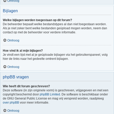
Omhoog
Bijlagen
Welke bijlagen worden toegestaan op dit forum?
De beheerder bepaalt welke bestandstypes al dan niet toegestaan worden.
Als je niet zeker bent welke bestanden geüpload mogen worden, neem dan
contact op met de beheerder voor verdere informatie.
Omhoog
Hoe vind ik al mijn bijlagen?
Je vindt een lijst met al je geüploade bijlagen via het gebruikerspaneel, volg
hier de links naar het gedeelte omtrent bijlagen.
Omhoog
phpBB vragen
Wie heeft dit forum geschreven?
Deze software (in zijn originele vorm) is geschreven, vrijgegeven en met een
copyright beschermd door
phpBB Limited
. De software is beschikbaar onder
de GNU General Public License en mag vrij verspreid worden, raadpleeg
over phpBB
voor meer informatie.
Omhoog