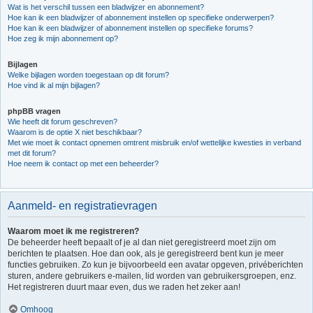
Wat is het verschil tussen een bladwijzer en abonnement?
Hoe kan ik een bladwijzer of abonnement instellen op specifieke onderwerpen?
Hoe kan ik een bladwijzer of abonnement instellen op specifieke forums?
Hoe zeg ik mijn abonnement op?
Bijlagen
Welke bijlagen worden toegestaan op dit forum?
Hoe vind ik al mijn bijlagen?
phpBB vragen
Wie heeft dit forum geschreven?
Waarom is de optie X niet beschikbaar?
Met wie moet ik contact opnemen omtrent misbruik en/of wettelijke kwesties in verband
met dit forum?
Hoe neem ik contact op met een beheerder?
Aanmeld- en registratievragen
Waarom moet ik me registreren?
De beheerder heeft bepaalt of je al dan niet geregistreerd moet zijn om
berichten te plaatsen. Hoe dan ook, als je geregistreerd bent kun je meer
functies gebruiken. Zo kun je bijvoorbeeld een avatar opgeven, privéberichten
sturen, andere gebruikers e-mailen, lid worden van gebruikersgroepen, enz.
Het registreren duurt maar even, dus we raden het zeker aan!
Omhoog