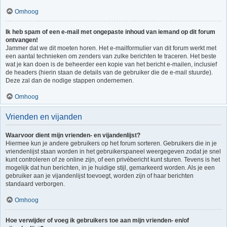
Omhoog
Ik heb spam of een e-mail met ongepaste inhoud van iemand op dit forum
ontvangen!
Jammer dat we dit moeten horen. Het e-mailformulier van dit forum werkt met
een aantal technieken om zenders van zulke berichten te traceren. Het beste
wat je kan doen is de beheerder een kopie van het bericht e-mailen, inclusief
de headers (hierin staan de details van de gebruiker die de e-mail stuurde).
Deze zal dan de nodige stappen ondernemen.
Omhoog
Vrienden en vijanden
Waarvoor dient mijn vrienden- en vijandenlijst?
Hiermee kun je andere gebruikers op het forum sorteren. Gebruikers die in je
vriendenlijst staan worden in het gebruikerspaneel weergegeven zodat je snel
kunt controleren of ze online zijn, of een privébericht kunt sturen. Tevens is het
mogelijk dat hun berichten, in je huidige stijl, gemarkeerd worden. Als je een
gebruiker aan je vijandenlijst toevoegt, worden zijn of haar berichten
standaard verborgen.
Omhoog
Hoe verwijder of voeg ik gebruikers toe aan mijn vrienden- en/of