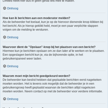
Limited heeft hier dus in geen geval iets mee te maken.
Omhoog
Hoe kan ik berichten aan een moderator melden?
Als de beheerder het toelaat, kun je op de hiervoor dienende knop klikken bij
het bericht. Als je hierop geklikt hebt, moet je een paar verplichte stappen
volgen om de melding te versturen.
Omhoog
Waarvoor dient de "Opslaan"-knop bij het plaatsen van een bericht?
Hiermee kun je berichten opslaan om ze dan later af te werken en te plaatsen.
Een opgeslagen bericht kun je, via de bijhorende optie, in het
gebruikerspaneel weer laden.
Omhoog
Waarom moet mijn bericht goedgekeurd worden?
De beheerder kan beslist hebben dat geplaatste berichten eerst nagekeken
moeten worden. Het is tevens ook mogelijk dat de beheerder je in een
gebruikersgroep heeft geplaatst waarvan de berichten altijd nagelezen
moeten worden. Neem contact op met de beheerder voor verdere informatie.
Omhoog