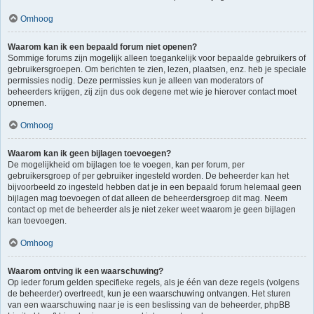
Omhoog
Waarom kan ik een bepaald forum niet openen?
Sommige forums zijn mogelijk alleen toegankelijk voor bepaalde gebruikers of
gebruikersgroepen. Om berichten te zien, lezen, plaatsen, enz. heb je speciale
permissies nodig. Deze permissies kun je alleen van moderators of
beheerders krijgen, zij zijn dus ook degene met wie je hierover contact moet
opnemen.
Omhoog
Waarom kan ik geen bijlagen toevoegen?
De mogelijkheid om bijlagen toe te voegen, kan per forum, per
gebruikersgroep of per gebruiker ingesteld worden. De beheerder kan het
bijvoorbeeld zo ingesteld hebben dat je in een bepaald forum helemaal geen
bijlagen mag toevoegen of dat alleen de beheerdersgroep dit mag. Neem
contact op met de beheerder als je niet zeker weet waarom je geen bijlagen
kan toevoegen.
Omhoog
Waarom ontving ik een waarschuwing?
Op ieder forum gelden specifieke regels, als je één van deze regels (volgens
de beheerder) overtreedt, kun je een waarschuwing ontvangen. Het sturen
van een waarschuwing naar je is een beslissing van de beheerder, phpBB