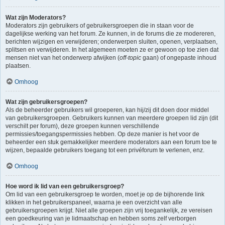
Wat zijn Moderators?
Moderators zijn gebruikers of gebruikersgroepen die in staan voor de
dagelijkse werking van het forum. Ze kunnen, in de forums die ze modereren,
berichten wijzigen en verwijderen; onderwerpen sluiten, openen, verplaatsen,
splitsen en verwijderen. In het algemeen moeten ze er gewoon op toe zien dat
mensen niet van het onderwerp afwijken (
off-topic
gaan) of ongepaste inhoud
plaatsen.
Omhoog
Wat zijn gebruikersgroepen?
Als de beheerder gebruikers wil groeperen, kan hij/zij dit doen door middel
van gebruikersgroepen. Gebruikers kunnen van meerdere groepen lid zijn (dit
verschilt per forum), deze groepen kunnen verschillende
permissies/toegangspermissies hebben. Op deze manier is het voor de
beheerder een stuk gemakkelijker meerdere moderators aan een forum toe te
wijzen, bepaalde gebruikers toegang tot een privéforum te verlenen, enz.
Omhoog
Hoe word ik lid van een gebruikersgroep?
Om lid van een gebruikersgroep te worden, moet je op de bijhorende link
klikken in het gebruikerspaneel, waarna je een overzicht van alle
gebruikersgroepen krijgt. Niet alle groepen zijn vrij toegankelijk, ze vereisen
een goedkeuring van je lidmaatschap en hebben soms zelf verborgen