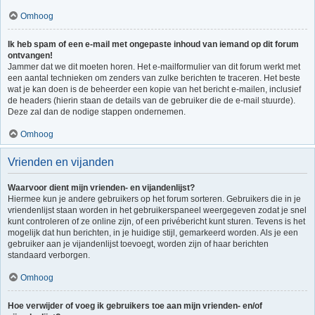
Omhoog
Ik heb spam of een e-mail met ongepaste inhoud van iemand op dit forum
ontvangen!
Jammer dat we dit moeten horen. Het e-mailformulier van dit forum werkt met
een aantal technieken om zenders van zulke berichten te traceren. Het beste
wat je kan doen is de beheerder een kopie van het bericht e-mailen, inclusief
de headers (hierin staan de details van de gebruiker die de e-mail stuurde).
Deze zal dan de nodige stappen ondernemen.
Omhoog
Vrienden en vijanden
Waarvoor dient mijn vrienden- en vijandenlijst?
Hiermee kun je andere gebruikers op het forum sorteren. Gebruikers die in je
vriendenlijst staan worden in het gebruikerspaneel weergegeven zodat je snel
kunt controleren of ze online zijn, of een privébericht kunt sturen. Tevens is het
mogelijk dat hun berichten, in je huidige stijl, gemarkeerd worden. Als je een
gebruiker aan je vijandenlijst toevoegt, worden zijn of haar berichten
standaard verborgen.
Omhoog
Hoe verwijder of voeg ik gebruikers toe aan mijn vrienden- en/of