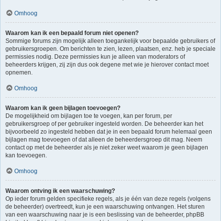
Omhoog
Waarom kan ik een bepaald forum niet openen?
Sommige forums zijn mogelijk alleen toegankelijk voor bepaalde gebruikers of
gebruikersgroepen. Om berichten te zien, lezen, plaatsen, enz. heb je speciale
permissies nodig. Deze permissies kun je alleen van moderators of
beheerders krijgen, zij zijn dus ook degene met wie je hierover contact moet
opnemen.
Omhoog
Waarom kan ik geen bijlagen toevoegen?
De mogelijkheid om bijlagen toe te voegen, kan per forum, per
gebruikersgroep of per gebruiker ingesteld worden. De beheerder kan het
bijvoorbeeld zo ingesteld hebben dat je in een bepaald forum helemaal geen
bijlagen mag toevoegen of dat alleen de beheerdersgroep dit mag. Neem
contact op met de beheerder als je niet zeker weet waarom je geen bijlagen
kan toevoegen.
Omhoog
Waarom ontving ik een waarschuwing?
Op ieder forum gelden specifieke regels, als je één van deze regels (volgens
de beheerder) overtreedt, kun je een waarschuwing ontvangen. Het sturen
van een waarschuwing naar je is een beslissing van de beheerder, phpBB