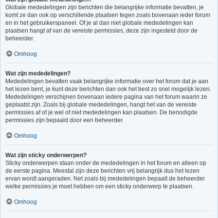
Globale mededelingen zijn berichten die belangrijke informatie bevatten, je
komt ze dan ook op verschillende plaatsen tegen zoals bovenaan ieder forum
en in het gebruikerspaneel. Of je al dan niet globale mededelingen kan
plaatsen hangt af van de vereiste permissies, deze zijn ingesteld door de
beheerder.
Omhoog
Wat zijn mededelingen?
Mededelingen bevatten vaak belangrijke informatie over het forum dat je aan
het lezen bent, je kunt deze berichten dan ook het best zo snel mogelijk lezen.
Mededelingen verschijnen bovenaan iedere pagina van het forum waarin ze
geplaatst zijn. Zoals bij globale mededelingen, hangt het van de vereiste
permissies af of je wel of niet mededelingen kan plaatsen. De benodigde
permissies zijn bepaald door een beheerder.
Omhoog
Wat zijn sticky onderwerpen?
Sticky onderwerpen staan onder de mededelingen in het forum en alleen op
de eerste pagina. Meestal zijn deze berichten vrij belangrijk dus het lezen
ervan wordt aangeraden. Net zoals bij mededelingen bepaalt de beheerder
welke permissies je moet hebben om een sticky onderwerp te plaatsen.
Omhoog