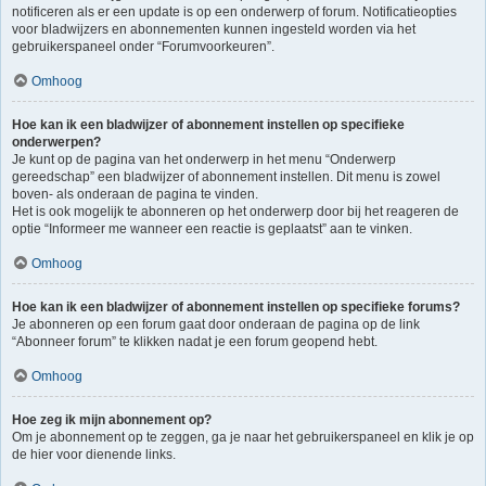
notificeren als er een update is op een onderwerp of forum. Notificatieopties
voor bladwijzers en abonnementen kunnen ingesteld worden via het
gebruikerspaneel onder “Forumvoorkeuren”.
Omhoog
Hoe kan ik een bladwijzer of abonnement instellen op specifieke
onderwerpen?
Je kunt op de pagina van het onderwerp in het menu “Onderwerp
gereedschap” een bladwijzer of abonnement instellen. Dit menu is zowel
boven- als onderaan de pagina te vinden.
Het is ook mogelijk te abonneren op het onderwerp door bij het reageren de
optie “Informeer me wanneer een reactie is geplaatst” aan te vinken.
Omhoog
Hoe kan ik een bladwijzer of abonnement instellen op specifieke forums?
Je abonneren op een forum gaat door onderaan de pagina op de link
“Abonneer forum” te klikken nadat je een forum geopend hebt.
Omhoog
Hoe zeg ik mijn abonnement op?
Om je abonnement op te zeggen, ga je naar het gebruikerspaneel en klik je op
de hier voor dienende links.