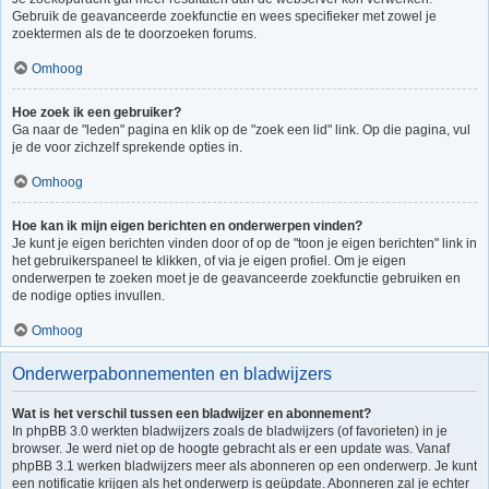
Gebruik de geavanceerde zoekfunctie en wees specifieker met zowel je
zoektermen als de te doorzoeken forums.
Omhoog
Hoe zoek ik een gebruiker?
Ga naar de "leden" pagina en klik op de "zoek een lid" link. Op die pagina, vul
je de voor zichzelf sprekende opties in.
Omhoog
Hoe kan ik mijn eigen berichten en onderwerpen vinden?
Je kunt je eigen berichten vinden door of op de "toon je eigen berichten" link in
het gebruikerspaneel te klikken, of via je eigen profiel. Om je eigen
onderwerpen te zoeken moet je de geavanceerde zoekfunctie gebruiken en
de nodige opties invullen.
Omhoog
Onderwerpabonnementen en bladwijzers
Wat is het verschil tussen een bladwijzer en abonnement?
In phpBB 3.0 werkten bladwijzers zoals de bladwijzers (of favorieten) in je
browser. Je werd niet op de hoogte gebracht als er een update was. Vanaf
phpBB 3.1 werken bladwijzers meer als abonneren op een onderwerp. Je kunt
een notificatie krijgen als het onderwerp is geüpdate. Abonneren zal je echter