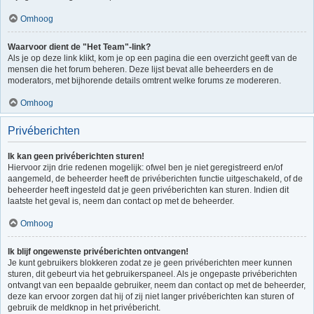
Omhoog
Waarvoor dient de "Het Team"-link?
Als je op deze link klikt, kom je op een pagina die een overzicht geeft van de
mensen die het forum beheren. Deze lijst bevat alle beheerders en de
moderators, met bijhorende details omtrent welke forums ze modereren.
Omhoog
Privéberichten
Ik kan geen privéberichten sturen!
Hiervoor zijn drie redenen mogelijk: ofwel ben je niet geregistreerd en/of
aangemeld, de beheerder heeft de privéberichten functie uitgeschakeld, of de
beheerder heeft ingesteld dat je geen privéberichten kan sturen. Indien dit
laatste het geval is, neem dan contact op met de beheerder.
Omhoog
Ik blijf ongewenste privéberichten ontvangen!
Je kunt gebruikers blokkeren zodat ze je geen privéberichten meer kunnen
sturen, dit gebeurt via het gebruikerspaneel. Als je ongepaste privéberichten
ontvangt van een bepaalde gebruiker, neem dan contact op met de beheerder,
deze kan ervoor zorgen dat hij of zij niet langer privéberichten kan sturen of
gebruik de meldknop in het privébericht.