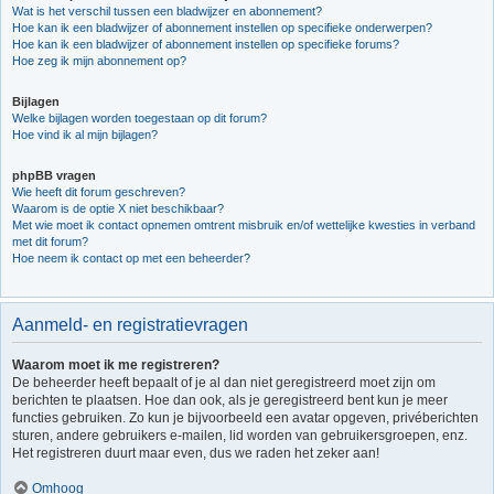
Wat is het verschil tussen een bladwijzer en abonnement?
Hoe kan ik een bladwijzer of abonnement instellen op specifieke onderwerpen?
Hoe kan ik een bladwijzer of abonnement instellen op specifieke forums?
Hoe zeg ik mijn abonnement op?
Bijlagen
Welke bijlagen worden toegestaan op dit forum?
Hoe vind ik al mijn bijlagen?
phpBB vragen
Wie heeft dit forum geschreven?
Waarom is de optie X niet beschikbaar?
Met wie moet ik contact opnemen omtrent misbruik en/of wettelijke kwesties in verband
met dit forum?
Hoe neem ik contact op met een beheerder?
Aanmeld- en registratievragen
Waarom moet ik me registreren?
De beheerder heeft bepaalt of je al dan niet geregistreerd moet zijn om
berichten te plaatsen. Hoe dan ook, als je geregistreerd bent kun je meer
functies gebruiken. Zo kun je bijvoorbeeld een avatar opgeven, privéberichten
sturen, andere gebruikers e-mailen, lid worden van gebruikersgroepen, enz.
Het registreren duurt maar even, dus we raden het zeker aan!
Omhoog