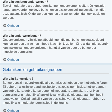
Wat zijn gesloten onderwerpen?
Zowel moderators als beheerders kunnen onderwerpen sluiten. Je kunt niet
langer antwoorden op deze berichten en als ze een peiling bevatten eindigt
deze automatisch. Onderwerpen kunnen om welke reden dan ook gesloten
worden.
Omhoog
Wat zijn onderwerpiconen?
Onderwerpiconen zijn kleine afbeeldingen die met berichten geassocieerd
kunnen worden om zo hun inhoud kracht bij te zetten. Of je al dan niet gebruik
kan maken van onderwerpiconen hangt af van de door de beheerder
ingestelde permissies.
Omhoog
Gebruikers en gebruikersgroepen
Wat zijn Beheerders?
Beheerders zijn gebruikers die alle permissies hebben over het gehele forum.
Zij beheren alles in verband met het forum, zoals: permissies, het verbannen
van gebruikers, gebruikersgroepen of moderators aanmaken, enz. Hun
permissies zijn natuurlijk afhankelijk van welke de eigenaar aan hen heeft
toegewezen. Ook afhankelijk van de beslissing van de eigenaar, hebben ze
mogelijk alle moderator permissies in de forums.
Omhoog