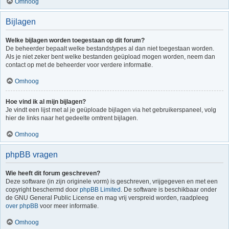
Omhoog
Bijlagen
Welke bijlagen worden toegestaan op dit forum?
De beheerder bepaalt welke bestandstypes al dan niet toegestaan worden.
Als je niet zeker bent welke bestanden geüpload mogen worden, neem dan
contact op met de beheerder voor verdere informatie.
Omhoog
Hoe vind ik al mijn bijlagen?
Je vindt een lijst met al je geüploade bijlagen via het gebruikerspaneel, volg
hier de links naar het gedeelte omtrent bijlagen.
Omhoog
phpBB vragen
Wie heeft dit forum geschreven?
Deze software (in zijn originele vorm) is geschreven, vrijgegeven en met een
copyright beschermd door
phpBB Limited
. De software is beschikbaar onder
de GNU General Public License en mag vrij verspreid worden, raadpleeg
over phpBB
voor meer informatie.
Omhoog