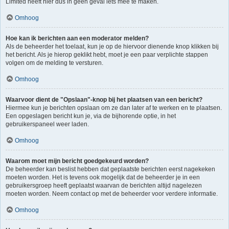
Limited heeft hier dus in geen geval iets mee te maken.
Omhoog
Hoe kan ik berichten aan een moderator melden?
Als de beheerder het toelaat, kun je op de hiervoor dienende knop klikken bij
het bericht. Als je hierop geklikt hebt, moet je een paar verplichte stappen
volgen om de melding te versturen.
Omhoog
Waarvoor dient de "Opslaan"-knop bij het plaatsen van een bericht?
Hiermee kun je berichten opslaan om ze dan later af te werken en te plaatsen.
Een opgeslagen bericht kun je, via de bijhorende optie, in het
gebruikerspaneel weer laden.
Omhoog
Waarom moet mijn bericht goedgekeurd worden?
De beheerder kan beslist hebben dat geplaatste berichten eerst nagekeken
moeten worden. Het is tevens ook mogelijk dat de beheerder je in een
gebruikersgroep heeft geplaatst waarvan de berichten altijd nagelezen
moeten worden. Neem contact op met de beheerder voor verdere informatie.
Omhoog