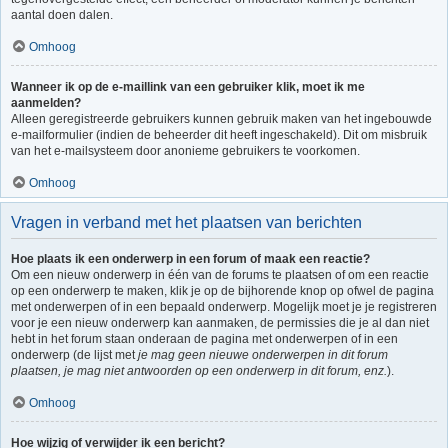
aantal doen dalen.
Omhoog
Wanneer ik op de e-maillink van een gebruiker klik, moet ik me
aanmelden?
Alleen geregistreerde gebruikers kunnen gebruik maken van het ingebouwde
e-mailformulier (indien de beheerder dit heeft ingeschakeld). Dit om misbruik
van het e-mailsysteem door anonieme gebruikers te voorkomen.
Omhoog
Vragen in verband met het plaatsen van berichten
Hoe plaats ik een onderwerp in een forum of maak een reactie?
Om een nieuw onderwerp in één van de forums te plaatsen of om een reactie
op een onderwerp te maken, klik je op de bijhorende knop op ofwel de pagina
met onderwerpen of in een bepaald onderwerp. Mogelijk moet je je registreren
voor je een nieuw onderwerp kan aanmaken, de permissies die je al dan niet
hebt in het forum staan onderaan de pagina met onderwerpen of in een
onderwerp (de lijst met
je mag geen nieuwe onderwerpen in dit forum
plaatsen, je mag niet antwoorden op een onderwerp in dit forum, enz.
).
Omhoog
Hoe wijzig of verwijder ik een bericht?