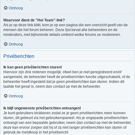
Omhoog
Waarvoor dient de "Het Team"-link?
Als je op deze link klikt, kom je op een pagina die een overzicht geeft van de
mensen die het forum beheren. Deze lijst bevat alle beheerders en de
moderators, met bijhorende details omtrent welke forums ze modereren.
Omhoog
Privéberichten
Ik kan geen privéberichten sturen!
Hiervoor zijn drie redenen mogelijk: ofwel ben je niet geregistreerd en/of
aangemeld, de beheerder heeft de privéberichten functie uitgeschakeld, of de
beheerder heeft ingesteld dat je geen privéberichten kan sturen. Indien dit
laatste het geval is, neem dan contact op met de beheerder.
Omhoog
Ik blijf ongewenste privéberichten ontvangen!
Je kunt gebruikers blokkeren zodat ze je geen privéberichten meer kunnen
sturen, dit gebeurt via het gebruikerspaneel. Als je ongepaste privéberichten
ontvangt van een bepaalde gebruiker, neem dan contact op met de beheerder,
deze kan ervoor zorgen dat hij of zij niet langer privéberichten kan sturen of
gebruik de meldknop in het privébericht.