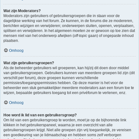
Wat zijn Moderators?
Moderators zijn gebruikers of gebruikersgroepen die in staan voor de
dagelijkse werking van het forum. Ze kunnen, in de forums die ze modereren,
berichten wijzigen en verwijderen; onderwerpen sluiten, openen, verplaatsen,
splitsen en verwijderen. In het algemeen moeten ze er gewoon op toe zien dat
mensen niet van het onderwerp afwijken (
off-topic
gaan) of ongepaste inhoud
plaatsen.
Omhoog
Wat zijn gebruikersgroepen?
Als de beheerder gebruikers wil groeperen, kan hij/zij dit doen door middel
van gebruikersgroepen. Gebruikers kunnen van meerdere groepen lid zijn (dit
verschilt per forum), deze groepen kunnen verschillende
permissies/toegangspermissies hebben. Op deze manier is het voor de
beheerder een stuk gemakkelijker meerdere moderators aan een forum toe te
wijzen, bepaalde gebruikers toegang tot een privéforum te verlenen, enz.
Omhoog
Hoe word ik lid van een gebruikersgroep?
Om lid van een gebruikersgroep te worden, moet je op de bijhorende link
klikken in het gebruikerspaneel, waarna je een overzicht van alle
gebruikersgroepen krijgt. Niet alle groepen zijn vrij toegankelijk, ze vereisen
een goedkeuring van je lidmaatschap en hebben soms zelf verborgen