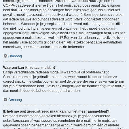
correct zijn, kan één of meerdere zaken hiervan de oorzaak zijn. Indien
COPPA geactiveerd is en je tijdens het registratieproces opgaf dat je jonger
bent dan 13 jaar, moet je de ontvangen instructies opvolgen. Als dit niet het
geval is, moet je account dan geactiveerd worden? Sommige forums vereisen
dat iedere nieuwe account geactiveerd wordt, ofwel door jezelf of door een
beheerder. Wanneer je je geregistreerd hebt, werd ook medegedeeld of dit al
dan niet nodig is. Indien je een e-mail ontvangen hebt, moet je de daarin
opgegeven instructies volgen. Als je nooit een e-mail ontvangen hebt, was het
opgegeven e-mailadres dan wel juist? Één van de redenen van activatie is om
het aantal valse accounts te doen dalen. Als je zeker bent dat je e-mailadres
correct was, neem dan contact op met de beheerder.
Omhoog
Waarom kan ik niet aanmelden?
Er zijn verschillende redenen mogelijk waarom je dit probleem hebt.
Controleer eerst of je gebruikersnaam en wachtwoord kloppen. Indien ze
correct zijn, kun je contact opnemen met de beheerder om er zeker van te zijn
dat je niet verbannen bent. Het is ook mogelijk dat de forumconfiguratie fout is,
dan moet dit door de beheerder opgelost worden.
Omhoog
Ik heb me ooit geregistreerd maar kan nu niet meer aanmelden!?
De meest voorkomende oorzaken hiervoor zijn: je gaf een verkeerde
gebruikersnaam of wachtwoord op (controleer de e-mail met je registratie
gegevens) of een beheerder heeft je account verwijderd om één of andere