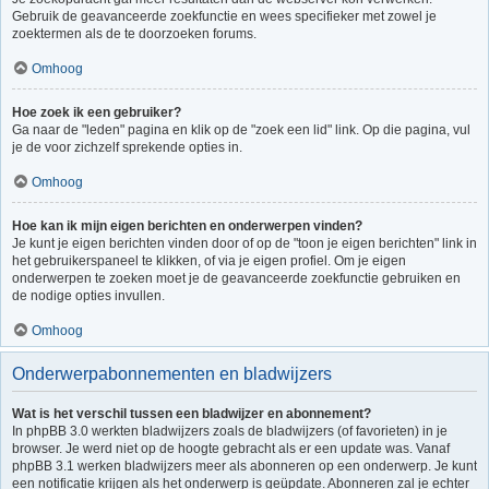
Gebruik de geavanceerde zoekfunctie en wees specifieker met zowel je
zoektermen als de te doorzoeken forums.
Omhoog
Hoe zoek ik een gebruiker?
Ga naar de "leden" pagina en klik op de "zoek een lid" link. Op die pagina, vul
je de voor zichzelf sprekende opties in.
Omhoog
Hoe kan ik mijn eigen berichten en onderwerpen vinden?
Je kunt je eigen berichten vinden door of op de "toon je eigen berichten" link in
het gebruikerspaneel te klikken, of via je eigen profiel. Om je eigen
onderwerpen te zoeken moet je de geavanceerde zoekfunctie gebruiken en
de nodige opties invullen.
Omhoog
Onderwerpabonnementen en bladwijzers
Wat is het verschil tussen een bladwijzer en abonnement?
In phpBB 3.0 werkten bladwijzers zoals de bladwijzers (of favorieten) in je
browser. Je werd niet op de hoogte gebracht als er een update was. Vanaf
phpBB 3.1 werken bladwijzers meer als abonneren op een onderwerp. Je kunt
een notificatie krijgen als het onderwerp is geüpdate. Abonneren zal je echter