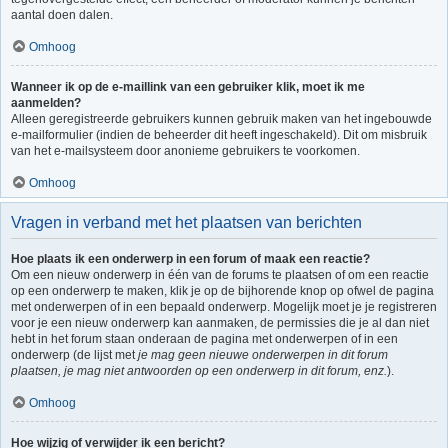
aantal doen dalen.
Omhoog
Wanneer ik op de e-maillink van een gebruiker klik, moet ik me
aanmelden?
Alleen geregistreerde gebruikers kunnen gebruik maken van het ingebouwde
e-mailformulier (indien de beheerder dit heeft ingeschakeld). Dit om misbruik
van het e-mailsysteem door anonieme gebruikers te voorkomen.
Omhoog
Vragen in verband met het plaatsen van berichten
Hoe plaats ik een onderwerp in een forum of maak een reactie?
Om een nieuw onderwerp in één van de forums te plaatsen of om een reactie
op een onderwerp te maken, klik je op de bijhorende knop op ofwel de pagina
met onderwerpen of in een bepaald onderwerp. Mogelijk moet je je registreren
voor je een nieuw onderwerp kan aanmaken, de permissies die je al dan niet
hebt in het forum staan onderaan de pagina met onderwerpen of in een
onderwerp (de lijst met
je mag geen nieuwe onderwerpen in dit forum
plaatsen, je mag niet antwoorden op een onderwerp in dit forum, enz.
).
Omhoog
Hoe wijzig of verwijder ik een bericht?