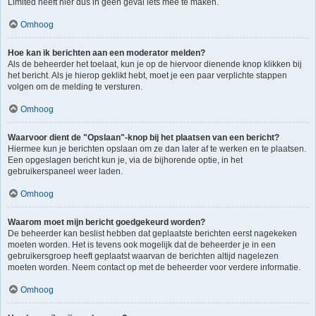
Limited heeft hier dus in geen geval iets mee te maken.
Omhoog
Hoe kan ik berichten aan een moderator melden?
Als de beheerder het toelaat, kun je op de hiervoor dienende knop klikken bij
het bericht. Als je hierop geklikt hebt, moet je een paar verplichte stappen
volgen om de melding te versturen.
Omhoog
Waarvoor dient de "Opslaan"-knop bij het plaatsen van een bericht?
Hiermee kun je berichten opslaan om ze dan later af te werken en te plaatsen.
Een opgeslagen bericht kun je, via de bijhorende optie, in het
gebruikerspaneel weer laden.
Omhoog
Waarom moet mijn bericht goedgekeurd worden?
De beheerder kan beslist hebben dat geplaatste berichten eerst nagekeken
moeten worden. Het is tevens ook mogelijk dat de beheerder je in een
gebruikersgroep heeft geplaatst waarvan de berichten altijd nagelezen
moeten worden. Neem contact op met de beheerder voor verdere informatie.
Omhoog