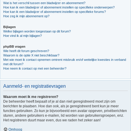
Wat is het verschil tussen een bladwijzer en abonnement?
Hoe kan ik een bladwijzer of abonnement instellen op specifieke onderwerpen?
Hoe kan ik een bladwijzer of abonnement instellen op specifieke forums?
Hoe zeg ik mijn abonnement op?
Bijlagen
Welke bijlagen worden toegestaan op dit forum?
Hoe vind ik al mijn bijlagen?
phpBB vragen
Wie heeft dit forum geschreven?
Waarom is de optie X niet beschikbaar?
Met wie moet ik contact opnemen omtrent misbruik en/of wettelijke kwesties in verband
met dit forum?
Hoe neem ik contact op met een beheerder?
Aanmeld- en registratievragen
Waarom moet ik me registreren?
De beheerder heeft bepaalt of je al dan niet geregistreerd moet zijn om
berichten te plaatsen. Hoe dan ook, als je geregistreerd bent kun je meer
functies gebruiken. Zo kun je bijvoorbeeld een avatar opgeven, privéberichten
sturen, andere gebruikers e-mailen, lid worden van gebruikersgroepen, enz.
Het registreren duurt maar even, dus we raden het zeker aan!
Omhoog