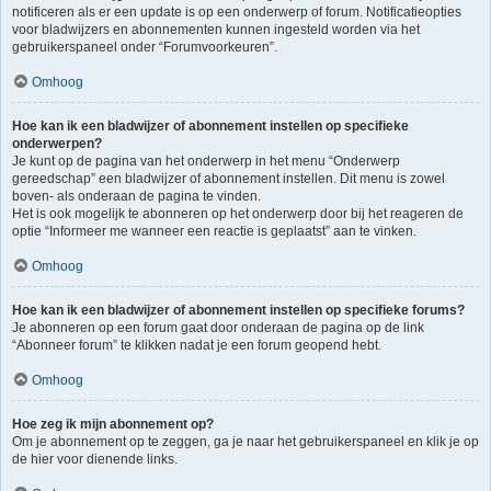
notificeren als er een update is op een onderwerp of forum. Notificatieopties
voor bladwijzers en abonnementen kunnen ingesteld worden via het
gebruikerspaneel onder “Forumvoorkeuren”.
Omhoog
Hoe kan ik een bladwijzer of abonnement instellen op specifieke
onderwerpen?
Je kunt op de pagina van het onderwerp in het menu “Onderwerp
gereedschap” een bladwijzer of abonnement instellen. Dit menu is zowel
boven- als onderaan de pagina te vinden.
Het is ook mogelijk te abonneren op het onderwerp door bij het reageren de
optie “Informeer me wanneer een reactie is geplaatst” aan te vinken.
Omhoog
Hoe kan ik een bladwijzer of abonnement instellen op specifieke forums?
Je abonneren op een forum gaat door onderaan de pagina op de link
“Abonneer forum” te klikken nadat je een forum geopend hebt.
Omhoog
Hoe zeg ik mijn abonnement op?
Om je abonnement op te zeggen, ga je naar het gebruikerspaneel en klik je op
de hier voor dienende links.