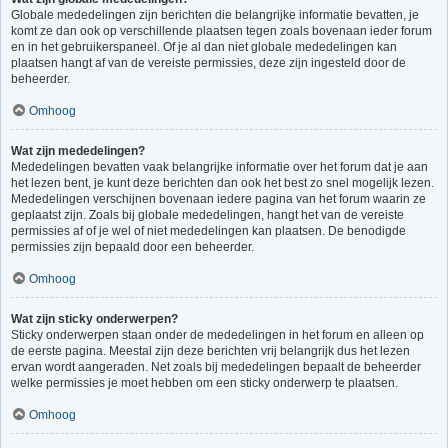
Globale mededelingen zijn berichten die belangrijke informatie bevatten, je
komt ze dan ook op verschillende plaatsen tegen zoals bovenaan ieder forum
en in het gebruikerspaneel. Of je al dan niet globale mededelingen kan
plaatsen hangt af van de vereiste permissies, deze zijn ingesteld door de
beheerder.
Omhoog
Wat zijn mededelingen?
Mededelingen bevatten vaak belangrijke informatie over het forum dat je aan
het lezen bent, je kunt deze berichten dan ook het best zo snel mogelijk lezen.
Mededelingen verschijnen bovenaan iedere pagina van het forum waarin ze
geplaatst zijn. Zoals bij globale mededelingen, hangt het van de vereiste
permissies af of je wel of niet mededelingen kan plaatsen. De benodigde
permissies zijn bepaald door een beheerder.
Omhoog
Wat zijn sticky onderwerpen?
Sticky onderwerpen staan onder de mededelingen in het forum en alleen op
de eerste pagina. Meestal zijn deze berichten vrij belangrijk dus het lezen
ervan wordt aangeraden. Net zoals bij mededelingen bepaalt de beheerder
welke permissies je moet hebben om een sticky onderwerp te plaatsen.
Omhoog