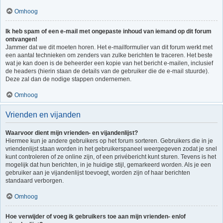
Omhoog
Ik heb spam of een e-mail met ongepaste inhoud van iemand op dit forum
ontvangen!
Jammer dat we dit moeten horen. Het e-mailformulier van dit forum werkt met
een aantal technieken om zenders van zulke berichten te traceren. Het beste
wat je kan doen is de beheerder een kopie van het bericht e-mailen, inclusief
de headers (hierin staan de details van de gebruiker die de e-mail stuurde).
Deze zal dan de nodige stappen ondernemen.
Omhoog
Vrienden en vijanden
Waarvoor dient mijn vrienden- en vijandenlijst?
Hiermee kun je andere gebruikers op het forum sorteren. Gebruikers die in je
vriendenlijst staan worden in het gebruikerspaneel weergegeven zodat je snel
kunt controleren of ze online zijn, of een privébericht kunt sturen. Tevens is het
mogelijk dat hun berichten, in je huidige stijl, gemarkeerd worden. Als je een
gebruiker aan je vijandenlijst toevoegt, worden zijn of haar berichten
standaard verborgen.
Omhoog
Hoe verwijder of voeg ik gebruikers toe aan mijn vrienden- en/of