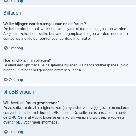
Omhoog
Bijlagen
Welke bijlagen worden toegestaan op dit forum?
De beheerder bepaalt welke bestandstypes al dan niet toegestaan worden.
Als je niet zeker bent welke bestanden geüpload mogen worden, neem dan
contact op met de beheerder voor verdere informatie.
Omhoog
Hoe vind ik al mijn bijlagen?
Je vindt een lijst met al je geüploade bijlagen via het gebruikerspaneel, volg
hier de links naar het gedeelte omtrent bijlagen.
Omhoog
phpBB vragen
Wie heeft dit forum geschreven?
Deze software (in zijn originele vorm) is geschreven, vrijgegeven en met een
copyright beschermd door
phpBB Limited
. De software is beschikbaar onder
de GNU General Public License en mag vrij verspreid worden, raadpleeg
over phpBB
voor meer informatie.
Omhoog