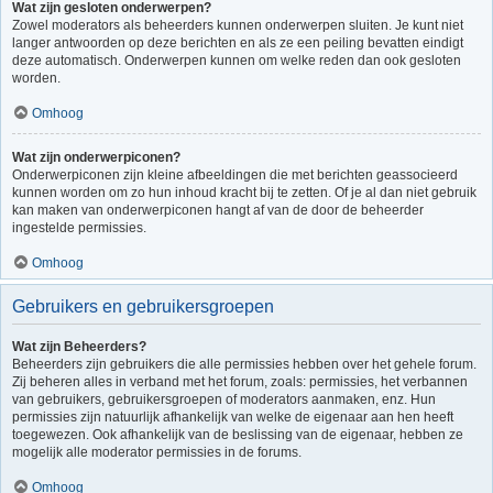
Wat zijn gesloten onderwerpen?
Zowel moderators als beheerders kunnen onderwerpen sluiten. Je kunt niet
langer antwoorden op deze berichten en als ze een peiling bevatten eindigt
deze automatisch. Onderwerpen kunnen om welke reden dan ook gesloten
worden.
Omhoog
Wat zijn onderwerpiconen?
Onderwerpiconen zijn kleine afbeeldingen die met berichten geassocieerd
kunnen worden om zo hun inhoud kracht bij te zetten. Of je al dan niet gebruik
kan maken van onderwerpiconen hangt af van de door de beheerder
ingestelde permissies.
Omhoog
Gebruikers en gebruikersgroepen
Wat zijn Beheerders?
Beheerders zijn gebruikers die alle permissies hebben over het gehele forum.
Zij beheren alles in verband met het forum, zoals: permissies, het verbannen
van gebruikers, gebruikersgroepen of moderators aanmaken, enz. Hun
permissies zijn natuurlijk afhankelijk van welke de eigenaar aan hen heeft
toegewezen. Ook afhankelijk van de beslissing van de eigenaar, hebben ze
mogelijk alle moderator permissies in de forums.
Omhoog