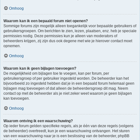
Omhoog
Waarom kan ik een bepaald forum niet openen?
Sommige forums zijn mogelijk alleen toegankelijk voor bepaalde gebruikers of
gebruikersgroepen. Om berichten te zien, lezen, plaatsen, enz. heb je speciale
permissies nodig. Deze permissies kun je alleen van moderators of
beheerders krijgen, zij zijn dus ook degene met wie je hierover contact moet
opnemen.
Omhoog
Waarom kan ik geen bijlagen toevoegen?
De mogelijkheid om bijlagen toe te voegen, kan per forum, per
gebruikersgroep of per gebruiker ingesteld worden. De beheerder kan het
bijvoorbeeld zo ingesteld hebben dat je in een bepaald forum helemaal geen
bijlagen mag toevoegen of dat alleen de beheerdersgroep dit mag. Neem
contact op met de beheerder als je niet zeker weet waarom je geen bijlagen
kan toevoegen.
Omhoog
Waarom ontving ik een waarschuwing?
Op ieder forum gelden specifieke regels, als je één van deze regels (volgens
de beheerder) overtreedt, kun je een waarschuwing ontvangen. Het sturen
van een waarschuwing naar je is een beslissing van de beheerder, phpBB