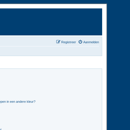
Registreer
Aanmelden
pen in een andere kleur?
n!