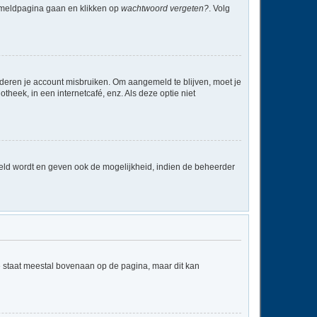
anmeldpagina gaan en klikken op
wachtwoord vergeten?
. Volg
nderen je account misbruiken. Om aangemeld te blijven, moet je
theek, in een internetcafé, enz. Als deze optie niet
eld wordt en geven ook de mogelijkheid, indien de beheerder
e staat meestal bovenaan op de pagina, maar dit kan