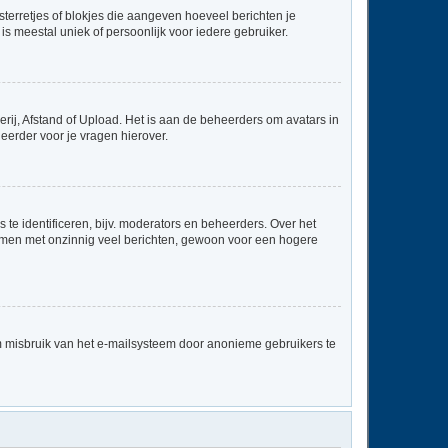
sterretjes of blokjes die aangeven hoeveel berichten je
is meestal uniek of persoonlijk voor iedere gebruiker.
rij, Afstand of Upload. Het is aan de beheerders om avatars in
eerder voor je vragen hierover.
te identificeren, bijv. moderators en beheerders. Over het
ammen met onzinnig veel berichten, gewoon voor een hogere
m misbruik van het e-mailsysteem door anonieme gebruikers te