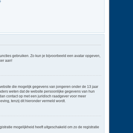
?
 functies gebruiken. Zo kun je bijvoorbeeld een avatar opgeven,
ker aan!
e website die mogelijk gegevens van jongeren onder de 13 jaar
ouders weten dat de website persoonlijke gegevens van hun
em dan contact op met een juridisch raadgever voor meer
ving, tenzij dit hieronder vermeld wordt.
stratie mogelijkheid heeft uitgeschakeld om zo de registratie