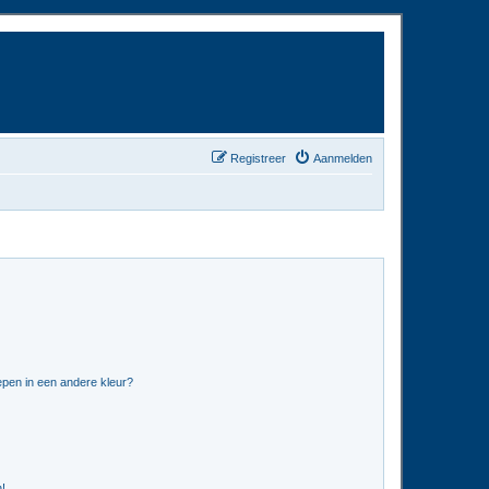
Registreer
Aanmelden
pen in een andere kleur?
n!