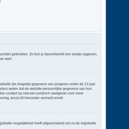
?
 functies gebruiken. Zo kun je bijvoorbeeld een avatar opgeven,
ker aan!
e website die mogelijk gegevens van jongeren onder de 13 jaar
ouders weten dat de website persoonlijke gegevens van hun
em dan contact op met een juridisch raadgever voor meer
ving, tenzij dit hieronder vermeld wordt.
stratie mogelijkheid heeft uitgeschakeld om zo de registratie