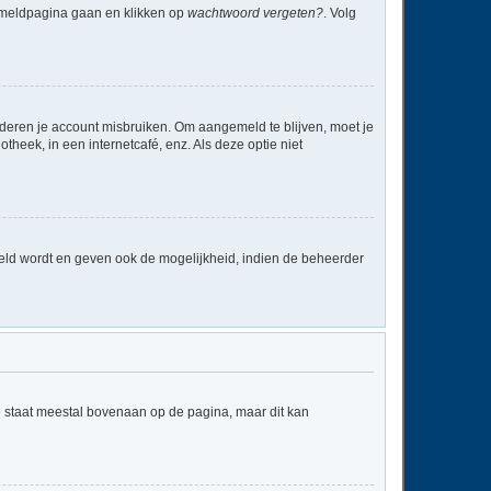
anmeldpagina gaan en klikken op
wachtwoord vergeten?
. Volg
nderen je account misbruiken. Om aangemeld te blijven, moet je
theek, in een internetcafé, enz. Als deze optie niet
eld wordt en geven ook de mogelijkheid, indien de beheerder
e staat meestal bovenaan op de pagina, maar dit kan