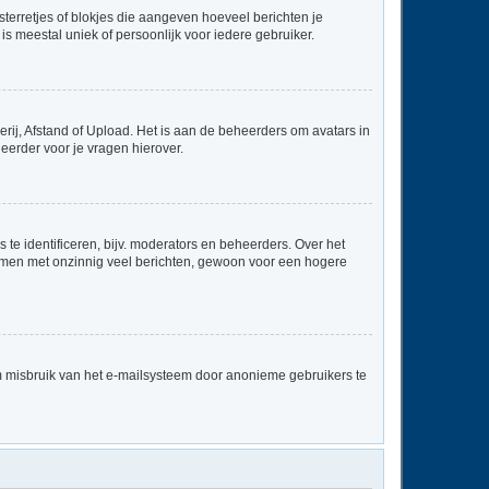
sterretjes of blokjes die aangeven hoeveel berichten je
is meestal uniek of persoonlijk voor iedere gebruiker.
rij, Afstand of Upload. Het is aan de beheerders om avatars in
eerder voor je vragen hierover.
te identificeren, bijv. moderators en beheerders. Over het
ammen met onzinnig veel berichten, gewoon voor een hogere
m misbruik van het e-mailsysteem door anonieme gebruikers te