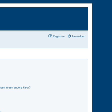
Registreer
Aanmelden
pen in een andere kleur?
n!