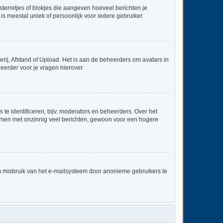
sterretjes of blokjes die aangeven hoeveel berichten je
is meestal uniek of persoonlijk voor iedere gebruiker.
rij, Afstand of Upload. Het is aan de beheerders om avatars in
eerder voor je vragen hierover.
te identificeren, bijv. moderators en beheerders. Over het
ammen met onzinnig veel berichten, gewoon voor een hogere
m misbruik van het e-mailsysteem door anonieme gebruikers te