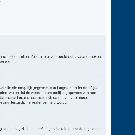
?
 functies gebruiken. Zo kun je bijvoorbeeld een avatar opgeven,
ker aan!
e website die mogelijk gegevens van jongeren onder de 13 jaar
ouders weten dat de website persoonlijke gegevens van hun
em dan contact op met een juridisch raadgever voor meer
ving, tenzij dit hieronder vermeld wordt.
stratie mogelijkheid heeft uitgeschakeld om zo de registratie