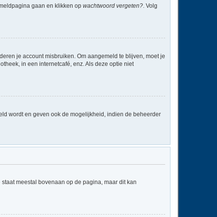
anmeldpagina gaan en klikken op
wachtwoord vergeten?
. Volg
nderen je account misbruiken. Om aangemeld te blijven, moet je
theek, in een internetcafé, enz. Als deze optie niet
eld wordt en geven ook de mogelijkheid, indien de beheerder
e staat meestal bovenaan op de pagina, maar dit kan