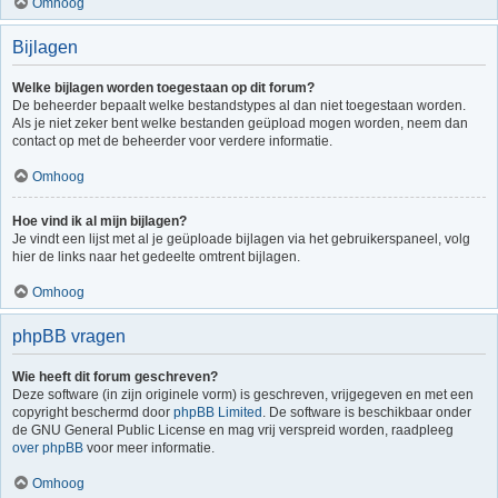
Omhoog
Bijlagen
Welke bijlagen worden toegestaan op dit forum?
De beheerder bepaalt welke bestandstypes al dan niet toegestaan worden.
Als je niet zeker bent welke bestanden geüpload mogen worden, neem dan
contact op met de beheerder voor verdere informatie.
Omhoog
Hoe vind ik al mijn bijlagen?
Je vindt een lijst met al je geüploade bijlagen via het gebruikerspaneel, volg
hier de links naar het gedeelte omtrent bijlagen.
Omhoog
phpBB vragen
Wie heeft dit forum geschreven?
Deze software (in zijn originele vorm) is geschreven, vrijgegeven en met een
copyright beschermd door
phpBB Limited
. De software is beschikbaar onder
de GNU General Public License en mag vrij verspreid worden, raadpleeg
over phpBB
voor meer informatie.
Omhoog