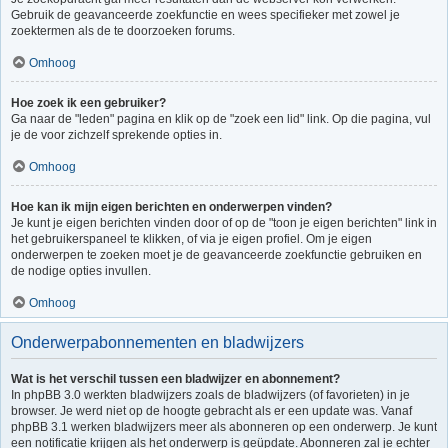
Gebruik de geavanceerde zoekfunctie en wees specifieker met zowel je
zoektermen als de te doorzoeken forums.
Omhoog
Hoe zoek ik een gebruiker?
Ga naar de "leden" pagina en klik op de "zoek een lid" link. Op die pagina, vul
je de voor zichzelf sprekende opties in.
Omhoog
Hoe kan ik mijn eigen berichten en onderwerpen vinden?
Je kunt je eigen berichten vinden door of op de "toon je eigen berichten" link in
het gebruikerspaneel te klikken, of via je eigen profiel. Om je eigen
onderwerpen te zoeken moet je de geavanceerde zoekfunctie gebruiken en
de nodige opties invullen.
Omhoog
Onderwerpabonnementen en bladwijzers
Wat is het verschil tussen een bladwijzer en abonnement?
In phpBB 3.0 werkten bladwijzers zoals de bladwijzers (of favorieten) in je
browser. Je werd niet op de hoogte gebracht als er een update was. Vanaf
phpBB 3.1 werken bladwijzers meer als abonneren op een onderwerp. Je kunt
een notificatie krijgen als het onderwerp is geüpdate. Abonneren zal je echter