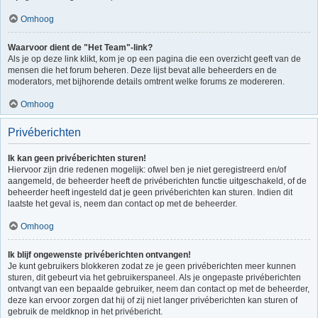
Omhoog
Waarvoor dient de "Het Team"-link?
Als je op deze link klikt, kom je op een pagina die een overzicht geeft van de
mensen die het forum beheren. Deze lijst bevat alle beheerders en de
moderators, met bijhorende details omtrent welke forums ze modereren.
Omhoog
Privéberichten
Ik kan geen privéberichten sturen!
Hiervoor zijn drie redenen mogelijk: ofwel ben je niet geregistreerd en/of
aangemeld, de beheerder heeft de privéberichten functie uitgeschakeld, of de
beheerder heeft ingesteld dat je geen privéberichten kan sturen. Indien dit
laatste het geval is, neem dan contact op met de beheerder.
Omhoog
Ik blijf ongewenste privéberichten ontvangen!
Je kunt gebruikers blokkeren zodat ze je geen privéberichten meer kunnen
sturen, dit gebeurt via het gebruikerspaneel. Als je ongepaste privéberichten
ontvangt van een bepaalde gebruiker, neem dan contact op met de beheerder,
deze kan ervoor zorgen dat hij of zij niet langer privéberichten kan sturen of
gebruik de meldknop in het privébericht.