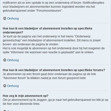
notificeren als er een update is op een onderwerp of forum. Notificatieopties
voor bladwijzers en abonnementen kunnen ingesteld worden via het
gebruikerspaneel onder “Forumvoorkeuren”.
Omhoog
Hoe kan ik een bladwijzer of abonnement instellen op specifieke
onderwerpen?
Je kunt op de pagina van het onderwerp in het menu “Onderwerp
gereedschap” een bladwijzer of abonnement instellen. Dit menu is zowel
boven- als onderaan de pagina te vinden.
Het is ook mogelijk te abonneren op het onderwerp door bij het reageren de
optie “Informeer me wanneer een reactie is geplaatst” aan te vinken.
Omhoog
Hoe kan ik een bladwijzer of abonnement instellen op specifieke forums?
Je abonneren op een forum gaat door onderaan de pagina op de link
“Abonneer forum” te klikken nadat je een forum geopend hebt.
Omhoog
Hoe zeg ik mijn abonnement op?
Om je abonnement op te zeggen, ga je naar het gebruikerspaneel en klik je op
de hier voor dienende links.