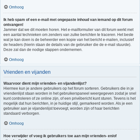
Omhoog
Ik heb spam of een e-mail met ongepaste inhoud van iemand op dit forum
ontvangen!
Jammer dat we dit moeten horen. Het e-mailformulier van dit forum werkt met
een aantal technieken om zenders van zulke berichten te traceren. Het beste
wat je kan doen is de beheerder een kopie van het bericht e-mailen, inclusief
de headers (hierin staan de details van de gebruiker die de e-mail stuurde).
Deze zal dan de nodige stappen ondernemen.
Omhoog
Vrienden en vijanden
Waarvoor dient mijn vrienden- en vijandenlijst?
Hiermee kun je andere gebruikers op het forum sorteren. Gebruikers die in je
vriendenlijst staan worden in het gebruikerspaneel weergegeven zodat je snel
kunt controleren of ze online zijn, of een privébericht kunt sturen. Tevens is het
mogelijk dat hun berichten, in je huidige stijl, gemarkeerd worden. Als je een
gebruiker aan je vijandenlijst toevoegt, worden zijn of haar berichten
standaard verborgen.
Omhoog
Hoe verwijder of voeg ik gebruikers toe aan mijn vrienden- en/of