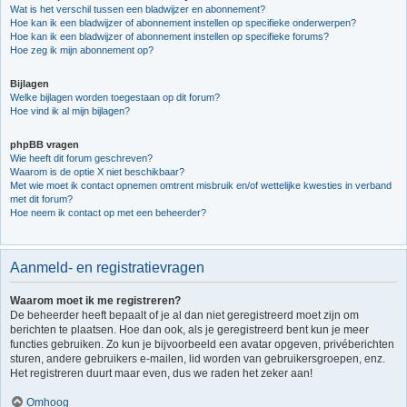
Wat is het verschil tussen een bladwijzer en abonnement?
Hoe kan ik een bladwijzer of abonnement instellen op specifieke onderwerpen?
Hoe kan ik een bladwijzer of abonnement instellen op specifieke forums?
Hoe zeg ik mijn abonnement op?
Bijlagen
Welke bijlagen worden toegestaan op dit forum?
Hoe vind ik al mijn bijlagen?
phpBB vragen
Wie heeft dit forum geschreven?
Waarom is de optie X niet beschikbaar?
Met wie moet ik contact opnemen omtrent misbruik en/of wettelijke kwesties in verband
met dit forum?
Hoe neem ik contact op met een beheerder?
Aanmeld- en registratievragen
Waarom moet ik me registreren?
De beheerder heeft bepaalt of je al dan niet geregistreerd moet zijn om
berichten te plaatsen. Hoe dan ook, als je geregistreerd bent kun je meer
functies gebruiken. Zo kun je bijvoorbeeld een avatar opgeven, privéberichten
sturen, andere gebruikers e-mailen, lid worden van gebruikersgroepen, enz.
Het registreren duurt maar even, dus we raden het zeker aan!
Omhoog