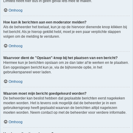
Limited heeft hier dus in geen geval iets mee te maken.
Omhoog
Hoe kan ik berichten aan een moderator melden?
Als de beheerder het toelaat, kun je op de hiervoor dienende knop klikken bij
het bericht. Als je hierop geklikt hebt, moet je een paar verplichte stappen
volgen om de melding te versturen.
Omhoog
Waarvoor dient de "Opslaan"-knop bij het plaatsen van een bericht?
Hiermee kun je berichten opslaan om ze dan later af te werken en te plaatsen.
Een opgeslagen bericht kun je, via de bijhorende optie, in het
gebruikerspaneel weer laden.
Omhoog
Waarom moet mijn bericht goedgekeurd worden?
De beheerder kan beslist hebben dat geplaatste berichten eerst nagekeken
moeten worden. Het is tevens ook mogelijk dat de beheerder je in een
gebruikersgroep heeft geplaatst waarvan de berichten altijd nagelezen
moeten worden. Neem contact op met de beheerder voor verdere informatie.
Omhoog