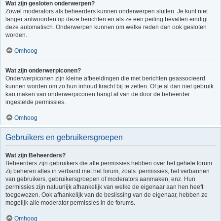
Wat zijn gesloten onderwerpen?
Zowel moderators als beheerders kunnen onderwerpen sluiten. Je kunt niet
langer antwoorden op deze berichten en als ze een peiling bevatten eindigt
deze automatisch. Onderwerpen kunnen om welke reden dan ook gesloten
worden.
Omhoog
Wat zijn onderwerpiconen?
Onderwerpiconen zijn kleine afbeeldingen die met berichten geassocieerd
kunnen worden om zo hun inhoud kracht bij te zetten. Of je al dan niet gebruik
kan maken van onderwerpiconen hangt af van de door de beheerder
ingestelde permissies.
Omhoog
Gebruikers en gebruikersgroepen
Wat zijn Beheerders?
Beheerders zijn gebruikers die alle permissies hebben over het gehele forum.
Zij beheren alles in verband met het forum, zoals: permissies, het verbannen
van gebruikers, gebruikersgroepen of moderators aanmaken, enz. Hun
permissies zijn natuurlijk afhankelijk van welke de eigenaar aan hen heeft
toegewezen. Ook afhankelijk van de beslissing van de eigenaar, hebben ze
mogelijk alle moderator permissies in de forums.
Omhoog