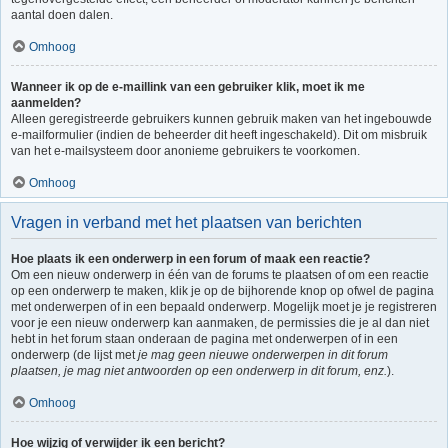
aantal doen dalen.
Omhoog
Wanneer ik op de e-maillink van een gebruiker klik, moet ik me
aanmelden?
Alleen geregistreerde gebruikers kunnen gebruik maken van het ingebouwde
e-mailformulier (indien de beheerder dit heeft ingeschakeld). Dit om misbruik
van het e-mailsysteem door anonieme gebruikers te voorkomen.
Omhoog
Vragen in verband met het plaatsen van berichten
Hoe plaats ik een onderwerp in een forum of maak een reactie?
Om een nieuw onderwerp in één van de forums te plaatsen of om een reactie
op een onderwerp te maken, klik je op de bijhorende knop op ofwel de pagina
met onderwerpen of in een bepaald onderwerp. Mogelijk moet je je registreren
voor je een nieuw onderwerp kan aanmaken, de permissies die je al dan niet
hebt in het forum staan onderaan de pagina met onderwerpen of in een
onderwerp (de lijst met
je mag geen nieuwe onderwerpen in dit forum
plaatsen, je mag niet antwoorden op een onderwerp in dit forum, enz.
).
Omhoog
Hoe wijzig of verwijder ik een bericht?