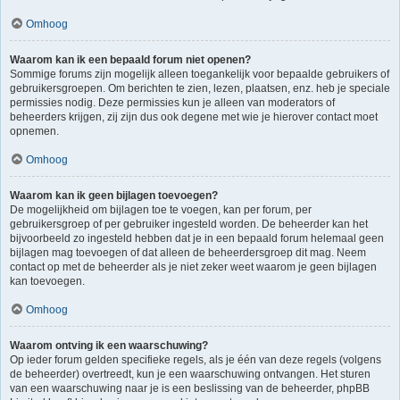
Omhoog
Waarom kan ik een bepaald forum niet openen?
Sommige forums zijn mogelijk alleen toegankelijk voor bepaalde gebruikers of
gebruikersgroepen. Om berichten te zien, lezen, plaatsen, enz. heb je speciale
permissies nodig. Deze permissies kun je alleen van moderators of
beheerders krijgen, zij zijn dus ook degene met wie je hierover contact moet
opnemen.
Omhoog
Waarom kan ik geen bijlagen toevoegen?
De mogelijkheid om bijlagen toe te voegen, kan per forum, per
gebruikersgroep of per gebruiker ingesteld worden. De beheerder kan het
bijvoorbeeld zo ingesteld hebben dat je in een bepaald forum helemaal geen
bijlagen mag toevoegen of dat alleen de beheerdersgroep dit mag. Neem
contact op met de beheerder als je niet zeker weet waarom je geen bijlagen
kan toevoegen.
Omhoog
Waarom ontving ik een waarschuwing?
Op ieder forum gelden specifieke regels, als je één van deze regels (volgens
de beheerder) overtreedt, kun je een waarschuwing ontvangen. Het sturen
van een waarschuwing naar je is een beslissing van de beheerder, phpBB