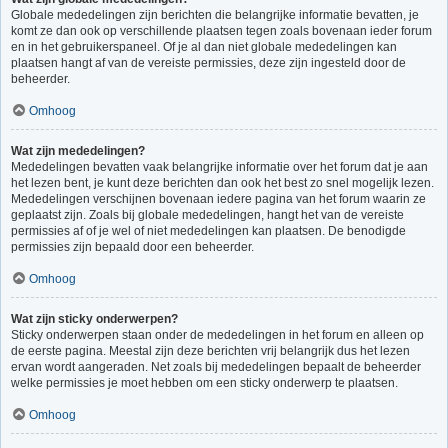
Globale mededelingen zijn berichten die belangrijke informatie bevatten, je
komt ze dan ook op verschillende plaatsen tegen zoals bovenaan ieder forum
en in het gebruikerspaneel. Of je al dan niet globale mededelingen kan
plaatsen hangt af van de vereiste permissies, deze zijn ingesteld door de
beheerder.
Omhoog
Wat zijn mededelingen?
Mededelingen bevatten vaak belangrijke informatie over het forum dat je aan
het lezen bent, je kunt deze berichten dan ook het best zo snel mogelijk lezen.
Mededelingen verschijnen bovenaan iedere pagina van het forum waarin ze
geplaatst zijn. Zoals bij globale mededelingen, hangt het van de vereiste
permissies af of je wel of niet mededelingen kan plaatsen. De benodigde
permissies zijn bepaald door een beheerder.
Omhoog
Wat zijn sticky onderwerpen?
Sticky onderwerpen staan onder de mededelingen in het forum en alleen op
de eerste pagina. Meestal zijn deze berichten vrij belangrijk dus het lezen
ervan wordt aangeraden. Net zoals bij mededelingen bepaalt de beheerder
welke permissies je moet hebben om een sticky onderwerp te plaatsen.
Omhoog