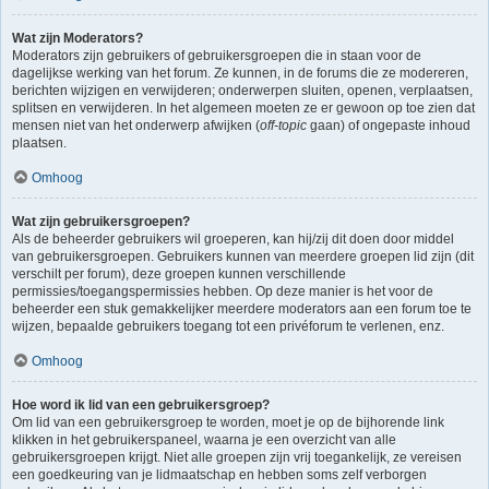
Wat zijn Moderators?
Moderators zijn gebruikers of gebruikersgroepen die in staan voor de
dagelijkse werking van het forum. Ze kunnen, in de forums die ze modereren,
berichten wijzigen en verwijderen; onderwerpen sluiten, openen, verplaatsen,
splitsen en verwijderen. In het algemeen moeten ze er gewoon op toe zien dat
mensen niet van het onderwerp afwijken (
off-topic
gaan) of ongepaste inhoud
plaatsen.
Omhoog
Wat zijn gebruikersgroepen?
Als de beheerder gebruikers wil groeperen, kan hij/zij dit doen door middel
van gebruikersgroepen. Gebruikers kunnen van meerdere groepen lid zijn (dit
verschilt per forum), deze groepen kunnen verschillende
permissies/toegangspermissies hebben. Op deze manier is het voor de
beheerder een stuk gemakkelijker meerdere moderators aan een forum toe te
wijzen, bepaalde gebruikers toegang tot een privéforum te verlenen, enz.
Omhoog
Hoe word ik lid van een gebruikersgroep?
Om lid van een gebruikersgroep te worden, moet je op de bijhorende link
klikken in het gebruikerspaneel, waarna je een overzicht van alle
gebruikersgroepen krijgt. Niet alle groepen zijn vrij toegankelijk, ze vereisen
een goedkeuring van je lidmaatschap en hebben soms zelf verborgen