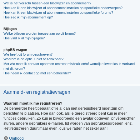
Wat is het verschil tussen een bladwijzer en abonnement?
Hoe kan ik een bladwijzer of abonnement instellen op specifieke onderwerpen?
Hoe kan ik een bladwijzer of abonnement instellen op specifieke forums?
Hoe zeg ik mijn abonnement op?
Bijlagen
Welke bijlagen worden toegestaan op dit forum?
Hoe vind ik al mijn bijlagen?
phpBB vragen
Wie heeft dit forum geschreven?
Waarom is de optie X niet beschikbaar?
Met wie moet ik contact opnemen omtrent misbruik en/of wettelijke kwesties in verband
met dit forum?
Hoe neem ik contact op met een beheerder?
Aanmeld- en registratievragen
Waarom moet ik me registreren?
De beheerder heeft bepaalt of je al dan niet geregistreerd moet zijn om
berichten te plaatsen. Hoe dan ook, als je geregistreerd bent kun je meer
functies gebruiken. Zo kun je bijvoorbeeld een avatar opgeven, privéberichten
sturen, andere gebruikers e-mailen, lid worden van gebruikersgroepen, enz.
Het registreren duurt maar even, dus we raden het zeker aan!
Omhoog