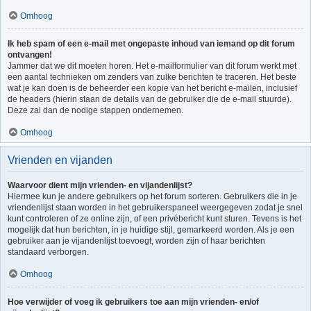
Omhoog
Ik heb spam of een e-mail met ongepaste inhoud van iemand op dit forum
ontvangen!
Jammer dat we dit moeten horen. Het e-mailformulier van dit forum werkt met
een aantal technieken om zenders van zulke berichten te traceren. Het beste
wat je kan doen is de beheerder een kopie van het bericht e-mailen, inclusief
de headers (hierin staan de details van de gebruiker die de e-mail stuurde).
Deze zal dan de nodige stappen ondernemen.
Omhoog
Vrienden en vijanden
Waarvoor dient mijn vrienden- en vijandenlijst?
Hiermee kun je andere gebruikers op het forum sorteren. Gebruikers die in je
vriendenlijst staan worden in het gebruikerspaneel weergegeven zodat je snel
kunt controleren of ze online zijn, of een privébericht kunt sturen. Tevens is het
mogelijk dat hun berichten, in je huidige stijl, gemarkeerd worden. Als je een
gebruiker aan je vijandenlijst toevoegt, worden zijn of haar berichten
standaard verborgen.
Omhoog
Hoe verwijder of voeg ik gebruikers toe aan mijn vrienden- en/of