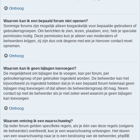
Omhoog
Waarom kan ik een bepaald forum niet openen?
Sommige forums zijn mogelijk alleen toegankelijk voor bepaalde gebruikers of
gebruikersgroepen. Om berichten te zien, lezen, plaatsen, enz. heb je speciale
permissies nodig. Deze permissies kun je alleen van moderators of
beheerders krijgen, zij zijn dus ook degene met wie je hierover contact moet
opnemen.
Omhoog
Waarom kan ik geen bijlagen toevoegen?
De mogelijkheid om bijlagen toe te voegen, kan per forum, per
gebruikersgroep of per gebruiker ingesteld worden. De beheerder kan het
bijvoorbeeld zo ingesteld hebben dat je in een bepaald forum helemaal geen
bijlagen mag toevoegen of dat alleen de beheerdersgroep dit mag. Neem
contact op met de beheerder als je niet zeker weet waarom je geen bijlagen
kan toevoegen.
Omhoog
Waarom ontving ik een waarschuwing?
Op ieder forum gelden specifieke regels, als je één van deze regels (volgens
de beheerder) overtreedt, kun je een waarschuwing ontvangen. Het sturen
van een waarschuwing naar je is een beslissing van de beheerder, phpBB