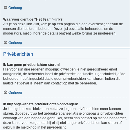
Omhoog
Waarvoor dient de "Het Team"-link?
Als je op deze link klikt, kom je op een pagina die een overzicht geeft van de
mensen die het forum beheren. Deze lijst bevat alle beheerders en de
moderators, met bijhorende details omtrent welke forums ze modereren.
Omhoog
Privéberichten
Ik kan geen privéberichten sturen!
Hiervoor zijn drie redenen mogelijk: ofwel ben je niet geregistreerd en/of
aangemeld, de beheerder heeft de privéberichten functie uitgeschakeld, of de
beheerder heeft ingesteld dat je geen privéberichten kan sturen. Indien dit
laatste het geval is, neem dan contact op met de beheerder.
Omhoog
Ik blijf ongewenste privéberichten ontvangen!
Je kunt gebruikers blokkeren zodat ze je geen privéberichten meer kunnen
sturen, dit gebeurt via het gebruikerspaneel. Als je ongepaste privéberichten
ontvangt van een bepaalde gebruiker, neem dan contact op met de beheerder,
deze kan ervoor zorgen dat hij of zij niet langer privéberichten kan sturen of
gebruik de meldknop in het privébericht.