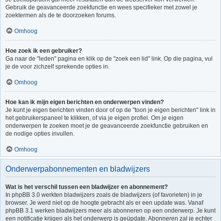
Gebruik de geavanceerde zoekfunctie en wees specifieker met zowel je
zoektermen als de te doorzoeken forums.
Omhoog
Hoe zoek ik een gebruiker?
Ga naar de "leden" pagina en klik op de "zoek een lid" link. Op die pagina, vul
je de voor zichzelf sprekende opties in.
Omhoog
Hoe kan ik mijn eigen berichten en onderwerpen vinden?
Je kunt je eigen berichten vinden door of op de "toon je eigen berichten" link in
het gebruikerspaneel te klikken, of via je eigen profiel. Om je eigen
onderwerpen te zoeken moet je de geavanceerde zoekfunctie gebruiken en
de nodige opties invullen.
Omhoog
Onderwerpabonnementen en bladwijzers
Wat is het verschil tussen een bladwijzer en abonnement?
In phpBB 3.0 werkten bladwijzers zoals de bladwijzers (of favorieten) in je
browser. Je werd niet op de hoogte gebracht als er een update was. Vanaf
phpBB 3.1 werken bladwijzers meer als abonneren op een onderwerp. Je kunt
een notificatie krijgen als het onderwerp is geüpdate. Abonneren zal je echter