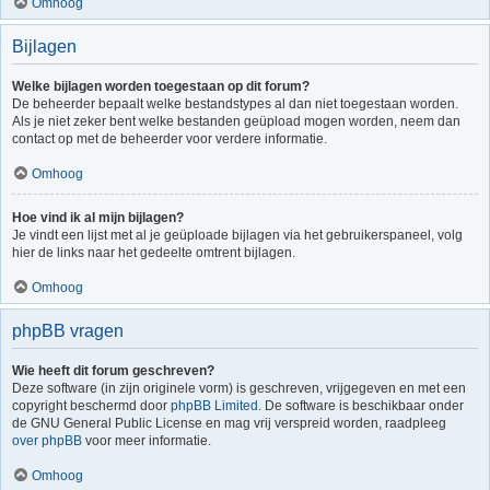
Omhoog
Bijlagen
Welke bijlagen worden toegestaan op dit forum?
De beheerder bepaalt welke bestandstypes al dan niet toegestaan worden.
Als je niet zeker bent welke bestanden geüpload mogen worden, neem dan
contact op met de beheerder voor verdere informatie.
Omhoog
Hoe vind ik al mijn bijlagen?
Je vindt een lijst met al je geüploade bijlagen via het gebruikerspaneel, volg
hier de links naar het gedeelte omtrent bijlagen.
Omhoog
phpBB vragen
Wie heeft dit forum geschreven?
Deze software (in zijn originele vorm) is geschreven, vrijgegeven en met een
copyright beschermd door
phpBB Limited
. De software is beschikbaar onder
de GNU General Public License en mag vrij verspreid worden, raadpleeg
over phpBB
voor meer informatie.
Omhoog