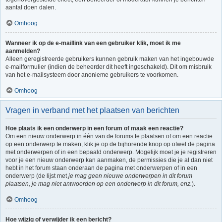
aantal doen dalen.
Omhoog
Wanneer ik op de e-maillink van een gebruiker klik, moet ik me
aanmelden?
Alleen geregistreerde gebruikers kunnen gebruik maken van het ingebouwde
e-mailformulier (indien de beheerder dit heeft ingeschakeld). Dit om misbruik
van het e-mailsysteem door anonieme gebruikers te voorkomen.
Omhoog
Vragen in verband met het plaatsen van berichten
Hoe plaats ik een onderwerp in een forum of maak een reactie?
Om een nieuw onderwerp in één van de forums te plaatsen of om een reactie
op een onderwerp te maken, klik je op de bijhorende knop op ofwel de pagina
met onderwerpen of in een bepaald onderwerp. Mogelijk moet je je registreren
voor je een nieuw onderwerp kan aanmaken, de permissies die je al dan niet
hebt in het forum staan onderaan de pagina met onderwerpen of in een
onderwerp (de lijst met
je mag geen nieuwe onderwerpen in dit forum
plaatsen, je mag niet antwoorden op een onderwerp in dit forum, enz.
).
Omhoog
Hoe wijzig of verwijder ik een bericht?