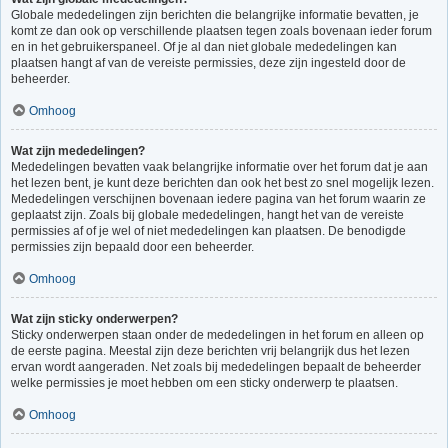
Globale mededelingen zijn berichten die belangrijke informatie bevatten, je
komt ze dan ook op verschillende plaatsen tegen zoals bovenaan ieder forum
en in het gebruikerspaneel. Of je al dan niet globale mededelingen kan
plaatsen hangt af van de vereiste permissies, deze zijn ingesteld door de
beheerder.
Omhoog
Wat zijn mededelingen?
Mededelingen bevatten vaak belangrijke informatie over het forum dat je aan
het lezen bent, je kunt deze berichten dan ook het best zo snel mogelijk lezen.
Mededelingen verschijnen bovenaan iedere pagina van het forum waarin ze
geplaatst zijn. Zoals bij globale mededelingen, hangt het van de vereiste
permissies af of je wel of niet mededelingen kan plaatsen. De benodigde
permissies zijn bepaald door een beheerder.
Omhoog
Wat zijn sticky onderwerpen?
Sticky onderwerpen staan onder de mededelingen in het forum en alleen op
de eerste pagina. Meestal zijn deze berichten vrij belangrijk dus het lezen
ervan wordt aangeraden. Net zoals bij mededelingen bepaalt de beheerder
welke permissies je moet hebben om een sticky onderwerp te plaatsen.
Omhoog