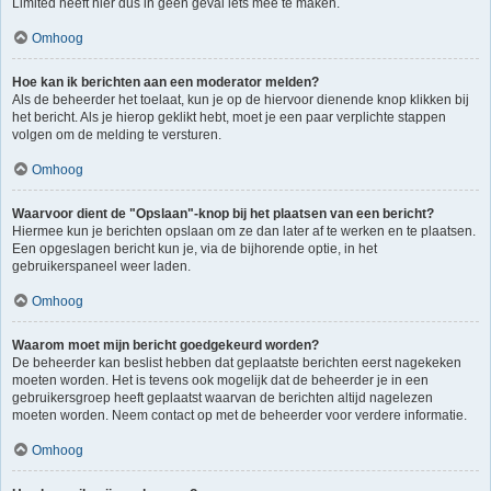
Limited heeft hier dus in geen geval iets mee te maken.
Omhoog
Hoe kan ik berichten aan een moderator melden?
Als de beheerder het toelaat, kun je op de hiervoor dienende knop klikken bij
het bericht. Als je hierop geklikt hebt, moet je een paar verplichte stappen
volgen om de melding te versturen.
Omhoog
Waarvoor dient de "Opslaan"-knop bij het plaatsen van een bericht?
Hiermee kun je berichten opslaan om ze dan later af te werken en te plaatsen.
Een opgeslagen bericht kun je, via de bijhorende optie, in het
gebruikerspaneel weer laden.
Omhoog
Waarom moet mijn bericht goedgekeurd worden?
De beheerder kan beslist hebben dat geplaatste berichten eerst nagekeken
moeten worden. Het is tevens ook mogelijk dat de beheerder je in een
gebruikersgroep heeft geplaatst waarvan de berichten altijd nagelezen
moeten worden. Neem contact op met de beheerder voor verdere informatie.
Omhoog