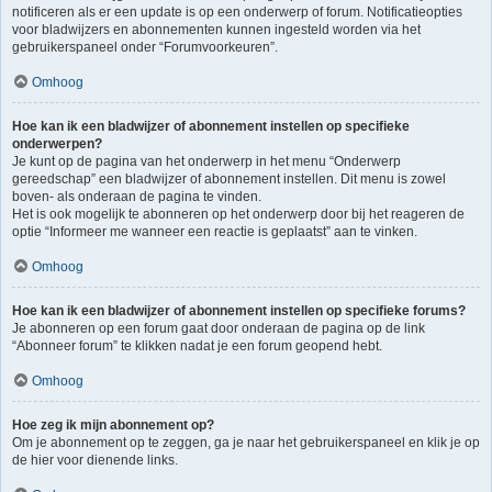
notificeren als er een update is op een onderwerp of forum. Notificatieopties
voor bladwijzers en abonnementen kunnen ingesteld worden via het
gebruikerspaneel onder “Forumvoorkeuren”.
Omhoog
Hoe kan ik een bladwijzer of abonnement instellen op specifieke
onderwerpen?
Je kunt op de pagina van het onderwerp in het menu “Onderwerp
gereedschap” een bladwijzer of abonnement instellen. Dit menu is zowel
boven- als onderaan de pagina te vinden.
Het is ook mogelijk te abonneren op het onderwerp door bij het reageren de
optie “Informeer me wanneer een reactie is geplaatst” aan te vinken.
Omhoog
Hoe kan ik een bladwijzer of abonnement instellen op specifieke forums?
Je abonneren op een forum gaat door onderaan de pagina op de link
“Abonneer forum” te klikken nadat je een forum geopend hebt.
Omhoog
Hoe zeg ik mijn abonnement op?
Om je abonnement op te zeggen, ga je naar het gebruikerspaneel en klik je op
de hier voor dienende links.