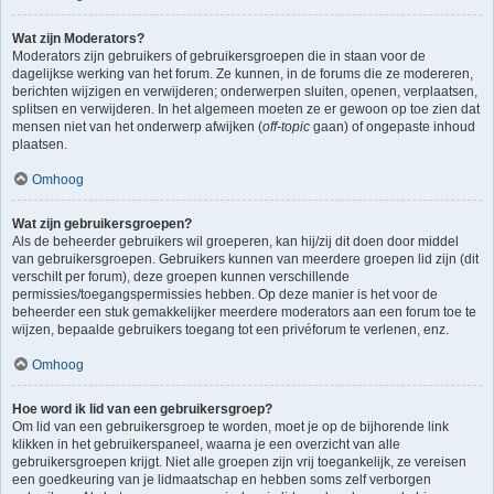
Wat zijn Moderators?
Moderators zijn gebruikers of gebruikersgroepen die in staan voor de
dagelijkse werking van het forum. Ze kunnen, in de forums die ze modereren,
berichten wijzigen en verwijderen; onderwerpen sluiten, openen, verplaatsen,
splitsen en verwijderen. In het algemeen moeten ze er gewoon op toe zien dat
mensen niet van het onderwerp afwijken (
off-topic
gaan) of ongepaste inhoud
plaatsen.
Omhoog
Wat zijn gebruikersgroepen?
Als de beheerder gebruikers wil groeperen, kan hij/zij dit doen door middel
van gebruikersgroepen. Gebruikers kunnen van meerdere groepen lid zijn (dit
verschilt per forum), deze groepen kunnen verschillende
permissies/toegangspermissies hebben. Op deze manier is het voor de
beheerder een stuk gemakkelijker meerdere moderators aan een forum toe te
wijzen, bepaalde gebruikers toegang tot een privéforum te verlenen, enz.
Omhoog
Hoe word ik lid van een gebruikersgroep?
Om lid van een gebruikersgroep te worden, moet je op de bijhorende link
klikken in het gebruikerspaneel, waarna je een overzicht van alle
gebruikersgroepen krijgt. Niet alle groepen zijn vrij toegankelijk, ze vereisen
een goedkeuring van je lidmaatschap en hebben soms zelf verborgen