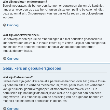
Wat zijn gesloten onderwerpen?
Zowel moderators als beheerders kunnen onderwerpen sluiten. Je kunt niet
langer antwoorden op deze berichten en als ze een peiling bevatten eindigt
deze automatisch. Onderwerpen kunnen om welke reden dan ook gesloten
worden.
Omhoog
Wat zijn onderwerpiconen?
Onderwerpiconen zijn kleine afbeeldingen die met berichten geassocieerd
kunnen worden om zo hun inhoud kracht bij te zetten. Of je al dan niet gebruik
kan maken van onderwerpiconen hangt af van de door de beheerder
ingestelde permissies.
Omhoog
Gebruikers en gebruikersgroepen
Wat zijn Beheerders?
Beheerders zijn gebruikers die alle permissies hebben over het gehele forum.
Zij beheren alles in verband met het forum, zoals: permissies, het verbannen
van gebruikers, gebruikersgroepen of moderators aanmaken, enz. Hun
permissies zijn natuurlijk afhankelijk van welke de eigenaar aan hen heeft
toegewezen. Ook afhankelijk van de beslissing van de eigenaar, hebben ze
mogelijk alle moderator permissies in de forums.
Omhoog