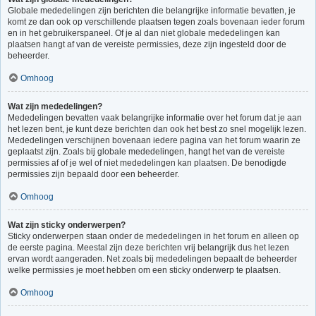
Globale mededelingen zijn berichten die belangrijke informatie bevatten, je
komt ze dan ook op verschillende plaatsen tegen zoals bovenaan ieder forum
en in het gebruikerspaneel. Of je al dan niet globale mededelingen kan
plaatsen hangt af van de vereiste permissies, deze zijn ingesteld door de
beheerder.
Omhoog
Wat zijn mededelingen?
Mededelingen bevatten vaak belangrijke informatie over het forum dat je aan
het lezen bent, je kunt deze berichten dan ook het best zo snel mogelijk lezen.
Mededelingen verschijnen bovenaan iedere pagina van het forum waarin ze
geplaatst zijn. Zoals bij globale mededelingen, hangt het van de vereiste
permissies af of je wel of niet mededelingen kan plaatsen. De benodigde
permissies zijn bepaald door een beheerder.
Omhoog
Wat zijn sticky onderwerpen?
Sticky onderwerpen staan onder de mededelingen in het forum en alleen op
de eerste pagina. Meestal zijn deze berichten vrij belangrijk dus het lezen
ervan wordt aangeraden. Net zoals bij mededelingen bepaalt de beheerder
welke permissies je moet hebben om een sticky onderwerp te plaatsen.
Omhoog