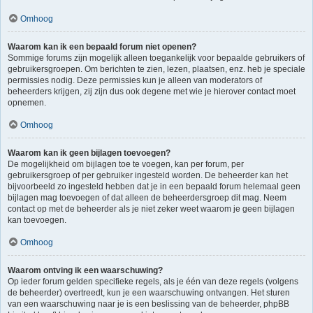
Omhoog
Waarom kan ik een bepaald forum niet openen?
Sommige forums zijn mogelijk alleen toegankelijk voor bepaalde gebruikers of
gebruikersgroepen. Om berichten te zien, lezen, plaatsen, enz. heb je speciale
permissies nodig. Deze permissies kun je alleen van moderators of
beheerders krijgen, zij zijn dus ook degene met wie je hierover contact moet
opnemen.
Omhoog
Waarom kan ik geen bijlagen toevoegen?
De mogelijkheid om bijlagen toe te voegen, kan per forum, per
gebruikersgroep of per gebruiker ingesteld worden. De beheerder kan het
bijvoorbeeld zo ingesteld hebben dat je in een bepaald forum helemaal geen
bijlagen mag toevoegen of dat alleen de beheerdersgroep dit mag. Neem
contact op met de beheerder als je niet zeker weet waarom je geen bijlagen
kan toevoegen.
Omhoog
Waarom ontving ik een waarschuwing?
Op ieder forum gelden specifieke regels, als je één van deze regels (volgens
de beheerder) overtreedt, kun je een waarschuwing ontvangen. Het sturen
van een waarschuwing naar je is een beslissing van de beheerder, phpBB