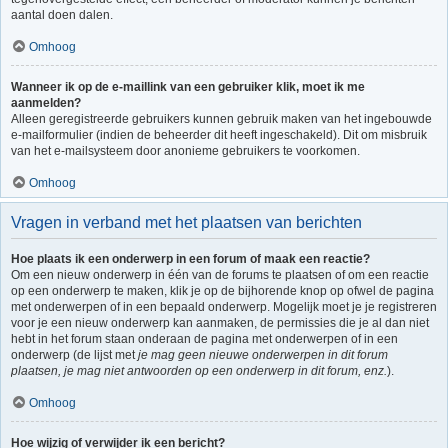
aantal doen dalen.
Omhoog
Wanneer ik op de e-maillink van een gebruiker klik, moet ik me
aanmelden?
Alleen geregistreerde gebruikers kunnen gebruik maken van het ingebouwde
e-mailformulier (indien de beheerder dit heeft ingeschakeld). Dit om misbruik
van het e-mailsysteem door anonieme gebruikers te voorkomen.
Omhoog
Vragen in verband met het plaatsen van berichten
Hoe plaats ik een onderwerp in een forum of maak een reactie?
Om een nieuw onderwerp in één van de forums te plaatsen of om een reactie
op een onderwerp te maken, klik je op de bijhorende knop op ofwel de pagina
met onderwerpen of in een bepaald onderwerp. Mogelijk moet je je registreren
voor je een nieuw onderwerp kan aanmaken, de permissies die je al dan niet
hebt in het forum staan onderaan de pagina met onderwerpen of in een
onderwerp (de lijst met
je mag geen nieuwe onderwerpen in dit forum
plaatsen, je mag niet antwoorden op een onderwerp in dit forum, enz.
).
Omhoog
Hoe wijzig of verwijder ik een bericht?