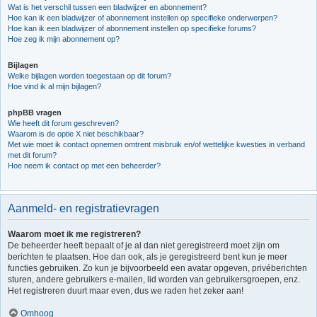
Wat is het verschil tussen een bladwijzer en abonnement?
Hoe kan ik een bladwijzer of abonnement instellen op specifieke onderwerpen?
Hoe kan ik een bladwijzer of abonnement instellen op specifieke forums?
Hoe zeg ik mijn abonnement op?
Bijlagen
Welke bijlagen worden toegestaan op dit forum?
Hoe vind ik al mijn bijlagen?
phpBB vragen
Wie heeft dit forum geschreven?
Waarom is de optie X niet beschikbaar?
Met wie moet ik contact opnemen omtrent misbruik en/of wettelijke kwesties in verband
met dit forum?
Hoe neem ik contact op met een beheerder?
Aanmeld- en registratievragen
Waarom moet ik me registreren?
De beheerder heeft bepaalt of je al dan niet geregistreerd moet zijn om
berichten te plaatsen. Hoe dan ook, als je geregistreerd bent kun je meer
functies gebruiken. Zo kun je bijvoorbeeld een avatar opgeven, privéberichten
sturen, andere gebruikers e-mailen, lid worden van gebruikersgroepen, enz.
Het registreren duurt maar even, dus we raden het zeker aan!
Omhoog