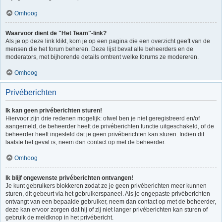
Omhoog
Waarvoor dient de "Het Team"-link?
Als je op deze link klikt, kom je op een pagina die een overzicht geeft van de
mensen die het forum beheren. Deze lijst bevat alle beheerders en de
moderators, met bijhorende details omtrent welke forums ze modereren.
Omhoog
Privéberichten
Ik kan geen privéberichten sturen!
Hiervoor zijn drie redenen mogelijk: ofwel ben je niet geregistreerd en/of
aangemeld, de beheerder heeft de privéberichten functie uitgeschakeld, of de
beheerder heeft ingesteld dat je geen privéberichten kan sturen. Indien dit
laatste het geval is, neem dan contact op met de beheerder.
Omhoog
Ik blijf ongewenste privéberichten ontvangen!
Je kunt gebruikers blokkeren zodat ze je geen privéberichten meer kunnen
sturen, dit gebeurt via het gebruikerspaneel. Als je ongepaste privéberichten
ontvangt van een bepaalde gebruiker, neem dan contact op met de beheerder,
deze kan ervoor zorgen dat hij of zij niet langer privéberichten kan sturen of
gebruik de meldknop in het privébericht.