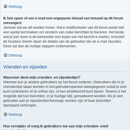
Omhoog
Ik heb spam of een e-mail met ongepaste inhoud van iemand op dit forum
ontvangen!
Jammer dat we dit moeten horen. Het e-mailformulier van dit forum werkt met
een aantal technieken om zenders van zulke berichten te traceren. Het beste
wat je kan doen is de beheerder een kopie van het bericht e-mailen, inclusief
de headers (hierin staan de details van de gebruiker die de e-mail stuurde).
Deze zal dan de nodige stappen ondernemen.
Omhoog
Vrienden en vijanden
Waarvoor dient mijn vrienden- en vijandenlijst?
Hiermee kun je andere gebruikers op het forum sorteren. Gebruikers die in je
vriendenlijst staan worden in het gebruikerspaneel weergegeven zodat je snel
kunt controleren of ze online zijn, of een privébericht kunt sturen. Tevens is het
mogelijk dat hun berichten, in je huidige stijl, gemarkeerd worden. Als je een
gebruiker aan je vijandenlijst toevoegt, worden zijn of haar berichten
standaard verborgen.
Omhoog
Hoe verwijder of voeg ik gebruikers toe aan mijn vrienden- en/of