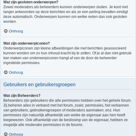
Wat zijn gesloten onderwerpen?
Zowel moderators als beheerders kunnen onderwerpen sluiten. Je kunt niet
langer antwoorden op deze berichten en als ze een peiling bevatten eindigt
deze automatisch. Onderwerpen kunnen om welke reden dan ook gesloten
worden.
Omhoog
Wat zijn onderwerpiconen?
Onderwerpiconen zijn kleine afbeeldingen die met berichten geassocieerd
kunnen worden om zo hun inhoud kracht bij te zetten. Of je al dan niet gebruik
kan maken van onderwerpiconen hangt af van de door de beheerder
ingestelde permissies.
Omhoog
Gebruikers en gebruikersgroepen
Wat zijn Beheerders?
Beheerders zijn gebruikers die alle permissies hebben over het gehele forum.
Zij beheren alles in verband met het forum, zoals: permissies, het verbannen
van gebruikers, gebruikersgroepen of moderators aanmaken, enz. Hun
permissies zijn natuurlijk afhankelijk van welke de eigenaar aan hen heeft
toegewezen. Ook afhankelijk van de beslissing van de eigenaar, hebben ze
mogelijk alle moderator permissies in de forums.
Omhoog