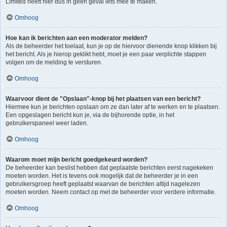
Limited heeft hier dus in geen geval iets mee te maken.
Omhoog
Hoe kan ik berichten aan een moderator melden?
Als de beheerder het toelaat, kun je op de hiervoor dienende knop klikken bij
het bericht. Als je hierop geklikt hebt, moet je een paar verplichte stappen
volgen om de melding te versturen.
Omhoog
Waarvoor dient de "Opslaan"-knop bij het plaatsen van een bericht?
Hiermee kun je berichten opslaan om ze dan later af te werken en te plaatsen.
Een opgeslagen bericht kun je, via de bijhorende optie, in het
gebruikerspaneel weer laden.
Omhoog
Waarom moet mijn bericht goedgekeurd worden?
De beheerder kan beslist hebben dat geplaatste berichten eerst nagekeken
moeten worden. Het is tevens ook mogelijk dat de beheerder je in een
gebruikersgroep heeft geplaatst waarvan de berichten altijd nagelezen
moeten worden. Neem contact op met de beheerder voor verdere informatie.
Omhoog