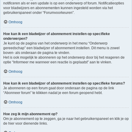
notificeren als er een update is op een onderwerp of forum. Notificatieopties
voor bladwijzers en abonnementen kunnen ingesteld worden via het
gebruikerspaneel onder “Forumvoorkeuren”.
Omhoog
Hoe kan ik een bladwijzer of abonnement instellen op specifieke
onderwerpen?
Je kunt op de pagina van het onderwerp in het menu “Onderwerp
gereedschap” een bladwijzer of abonnement instellen. Dit menu is zowel
boven- als onderaan de pagina te vinden.
Het is ook mogelijk te abonneren op het onderwerp door bij het reageren de
optie “Informeer me wanneer een reactie is geplaatst” aan te vinken.
Omhoog
Hoe kan ik een bladwijzer of abonnement instellen op specifieke forums?
Je abonneren op een forum gaat door onderaan de pagina op de link
“Abonneer forum” te klikken nadat je een forum geopend hebt.
Omhoog
Hoe zeg ik mijn abonnement op?
Om je abonnement op te zeggen, ga je naar het gebruikerspaneel en klik je op
de hier voor dienende links.