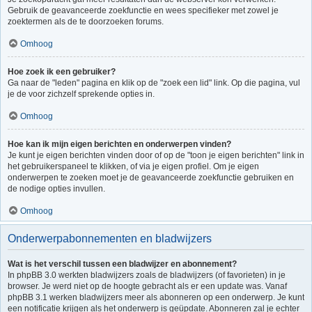
Gebruik de geavanceerde zoekfunctie en wees specifieker met zowel je
zoektermen als de te doorzoeken forums.
Omhoog
Hoe zoek ik een gebruiker?
Ga naar de "leden" pagina en klik op de "zoek een lid" link. Op die pagina, vul
je de voor zichzelf sprekende opties in.
Omhoog
Hoe kan ik mijn eigen berichten en onderwerpen vinden?
Je kunt je eigen berichten vinden door of op de "toon je eigen berichten" link in
het gebruikerspaneel te klikken, of via je eigen profiel. Om je eigen
onderwerpen te zoeken moet je de geavanceerde zoekfunctie gebruiken en
de nodige opties invullen.
Omhoog
Onderwerpabonnementen en bladwijzers
Wat is het verschil tussen een bladwijzer en abonnement?
In phpBB 3.0 werkten bladwijzers zoals de bladwijzers (of favorieten) in je
browser. Je werd niet op de hoogte gebracht als er een update was. Vanaf
phpBB 3.1 werken bladwijzers meer als abonneren op een onderwerp. Je kunt
een notificatie krijgen als het onderwerp is geüpdate. Abonneren zal je echter