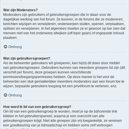
Wat zijn Moderators?
Moderators zijn gebruikers of gebruikersgroepen die in staan voor de
dagelijkse werking van het forum. Ze kunnen, in de forums die ze modereren,
berichten wijzigen en verwijderen; onderwerpen sluiten, openen, verplaatsen,
splitsen en verwijderen. In het algemeen moeten ze er gewoon op toe zien dat
mensen niet van het onderwerp afwijken (
off-topic
gaan) of ongepaste inhoud
plaatsen.
Omhoog
Wat zijn gebruikersgroepen?
Als de beheerder gebruikers wil groeperen, kan hij/zij dit doen door middel
van gebruikersgroepen. Gebruikers kunnen van meerdere groepen lid zijn (dit
verschilt per forum), deze groepen kunnen verschillende
permissies/toegangspermissies hebben. Op deze manier is het voor de
beheerder een stuk gemakkelijker meerdere moderators aan een forum toe te
wijzen, bepaalde gebruikers toegang tot een privéforum te verlenen, enz.
Omhoog
Hoe word ik lid van een gebruikersgroep?
Om lid van een gebruikersgroep te worden, moet je op de bijhorende link
klikken in het gebruikerspaneel, waarna je een overzicht van alle
gebruikersgroepen krijgt. Niet alle groepen zijn vrij toegankelijk, ze vereisen
een goedkeuring van je lidmaatschap en hebben soms zelf verborgen