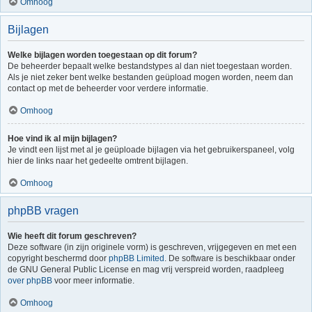
Omhoog
Bijlagen
Welke bijlagen worden toegestaan op dit forum?
De beheerder bepaalt welke bestandstypes al dan niet toegestaan worden.
Als je niet zeker bent welke bestanden geüpload mogen worden, neem dan
contact op met de beheerder voor verdere informatie.
Omhoog
Hoe vind ik al mijn bijlagen?
Je vindt een lijst met al je geüploade bijlagen via het gebruikerspaneel, volg
hier de links naar het gedeelte omtrent bijlagen.
Omhoog
phpBB vragen
Wie heeft dit forum geschreven?
Deze software (in zijn originele vorm) is geschreven, vrijgegeven en met een
copyright beschermd door
phpBB Limited
. De software is beschikbaar onder
de GNU General Public License en mag vrij verspreid worden, raadpleeg
over phpBB
voor meer informatie.
Omhoog