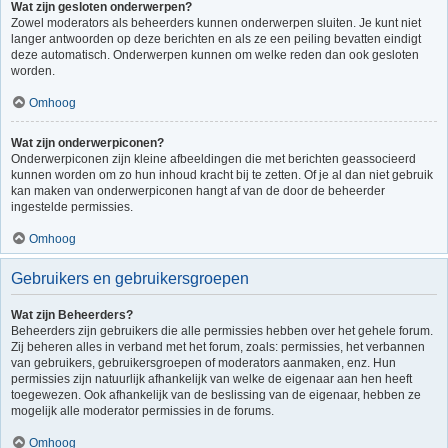
Wat zijn gesloten onderwerpen?
Zowel moderators als beheerders kunnen onderwerpen sluiten. Je kunt niet
langer antwoorden op deze berichten en als ze een peiling bevatten eindigt
deze automatisch. Onderwerpen kunnen om welke reden dan ook gesloten
worden.
Omhoog
Wat zijn onderwerpiconen?
Onderwerpiconen zijn kleine afbeeldingen die met berichten geassocieerd
kunnen worden om zo hun inhoud kracht bij te zetten. Of je al dan niet gebruik
kan maken van onderwerpiconen hangt af van de door de beheerder
ingestelde permissies.
Omhoog
Gebruikers en gebruikersgroepen
Wat zijn Beheerders?
Beheerders zijn gebruikers die alle permissies hebben over het gehele forum.
Zij beheren alles in verband met het forum, zoals: permissies, het verbannen
van gebruikers, gebruikersgroepen of moderators aanmaken, enz. Hun
permissies zijn natuurlijk afhankelijk van welke de eigenaar aan hen heeft
toegewezen. Ook afhankelijk van de beslissing van de eigenaar, hebben ze
mogelijk alle moderator permissies in de forums.
Omhoog