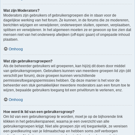
Wat zijn Moderators?
Moderators zijn gebruikers of gebruikersgroepen die in staan voor de
dagelijkse werking van het forum. Ze kunnen, in de forums die ze modereren,
berichten wijzigen en verwijderen; onderwerpen sluiten, openen, verplaatsen,
splitsen en verwijderen. In het algemeen moeten ze er gewoon op toe zien dat
mensen niet van het onderwerp afwijken (
off-topic
gaan) of ongepaste inhoud
plaatsen.
Omhoog
Wat zijn gebruikersgroepen?
Als de beheerder gebruikers wil groeperen, kan hij/zij dit doen door middel
van gebruikersgroepen. Gebruikers kunnen van meerdere groepen lid zijn (dit
verschilt per forum), deze groepen kunnen verschillende
permissies/toegangspermissies hebben. Op deze manier is het voor de
beheerder een stuk gemakkelijker meerdere moderators aan een forum toe te
wijzen, bepaalde gebruikers toegang tot een privéforum te verlenen, enz.
Omhoog
Hoe word ik lid van een gebruikersgroep?
Om lid van een gebruikersgroep te worden, moet je op de bijhorende link
klikken in het gebruikerspaneel, waarna je een overzicht van alle
gebruikersgroepen krijgt. Niet alle groepen zijn vrij toegankelijk, ze vereisen
een goedkeuring van je lidmaatschap en hebben soms zelf verborgen