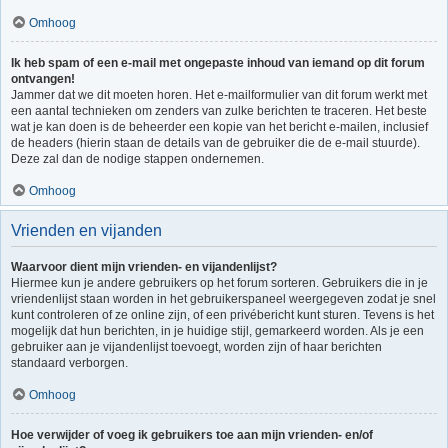
Omhoog
Ik heb spam of een e-mail met ongepaste inhoud van iemand op dit forum
ontvangen!
Jammer dat we dit moeten horen. Het e-mailformulier van dit forum werkt met
een aantal technieken om zenders van zulke berichten te traceren. Het beste
wat je kan doen is de beheerder een kopie van het bericht e-mailen, inclusief
de headers (hierin staan de details van de gebruiker die de e-mail stuurde).
Deze zal dan de nodige stappen ondernemen.
Omhoog
Vrienden en vijanden
Waarvoor dient mijn vrienden- en vijandenlijst?
Hiermee kun je andere gebruikers op het forum sorteren. Gebruikers die in je
vriendenlijst staan worden in het gebruikerspaneel weergegeven zodat je snel
kunt controleren of ze online zijn, of een privébericht kunt sturen. Tevens is het
mogelijk dat hun berichten, in je huidige stijl, gemarkeerd worden. Als je een
gebruiker aan je vijandenlijst toevoegt, worden zijn of haar berichten
standaard verborgen.
Omhoog
Hoe verwijder of voeg ik gebruikers toe aan mijn vrienden- en/of