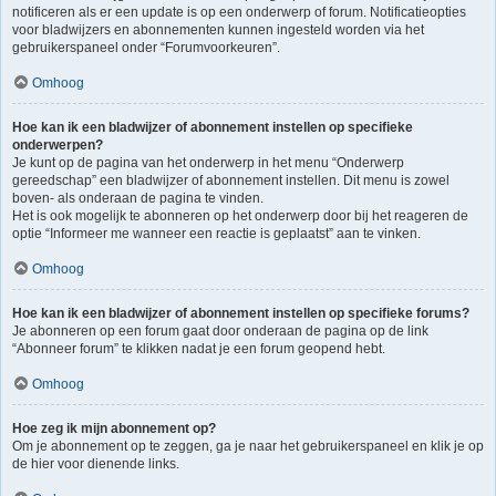
notificeren als er een update is op een onderwerp of forum. Notificatieopties
voor bladwijzers en abonnementen kunnen ingesteld worden via het
gebruikerspaneel onder “Forumvoorkeuren”.
Omhoog
Hoe kan ik een bladwijzer of abonnement instellen op specifieke
onderwerpen?
Je kunt op de pagina van het onderwerp in het menu “Onderwerp
gereedschap” een bladwijzer of abonnement instellen. Dit menu is zowel
boven- als onderaan de pagina te vinden.
Het is ook mogelijk te abonneren op het onderwerp door bij het reageren de
optie “Informeer me wanneer een reactie is geplaatst” aan te vinken.
Omhoog
Hoe kan ik een bladwijzer of abonnement instellen op specifieke forums?
Je abonneren op een forum gaat door onderaan de pagina op de link
“Abonneer forum” te klikken nadat je een forum geopend hebt.
Omhoog
Hoe zeg ik mijn abonnement op?
Om je abonnement op te zeggen, ga je naar het gebruikerspaneel en klik je op
de hier voor dienende links.