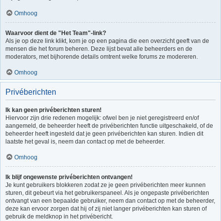
Omhoog
Waarvoor dient de "Het Team"-link?
Als je op deze link klikt, kom je op een pagina die een overzicht geeft van de
mensen die het forum beheren. Deze lijst bevat alle beheerders en de
moderators, met bijhorende details omtrent welke forums ze modereren.
Omhoog
Privéberichten
Ik kan geen privéberichten sturen!
Hiervoor zijn drie redenen mogelijk: ofwel ben je niet geregistreerd en/of
aangemeld, de beheerder heeft de privéberichten functie uitgeschakeld, of de
beheerder heeft ingesteld dat je geen privéberichten kan sturen. Indien dit
laatste het geval is, neem dan contact op met de beheerder.
Omhoog
Ik blijf ongewenste privéberichten ontvangen!
Je kunt gebruikers blokkeren zodat ze je geen privéberichten meer kunnen
sturen, dit gebeurt via het gebruikerspaneel. Als je ongepaste privéberichten
ontvangt van een bepaalde gebruiker, neem dan contact op met de beheerder,
deze kan ervoor zorgen dat hij of zij niet langer privéberichten kan sturen of
gebruik de meldknop in het privébericht.