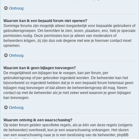
Omhoog
Waarom kan ik een bepaald forum niet openen?
Sommige forums zijn mogelijk alleen toegankelijk voor bepaalde gebruikers of
gebruikersgroepen. Om berichten te zien, lezen, plaatsen, enz. heb je speciale
permissies nodig. Deze permissies kun je alleen van moderators of
beheerders krijgen, zij zijn dus ook degene met wie je hierover contact moet
opnemen.
Omhoog
Waarom kan ik geen bijlagen toevoegen?
De mogelijkheid om bijlagen toe te voegen, kan per forum, per
gebruikersgroep of per gebruiker ingesteld worden. De beheerder kan het
bijvoorbeeld zo ingesteld hebben dat je in een bepaald forum helemaal geen
bijlagen mag toevoegen of dat alleen de beheerdersgroep dit mag. Neem
contact op met de beheerder als je niet zeker weet waarom je geen bijlagen
kan toevoegen.
Omhoog
Waarom ontving ik een waarschuwing?
Op ieder forum gelden specifieke regels, als je één van deze regels (volgens
de beheerder) overtreedt, kun je een waarschuwing ontvangen. Het sturen
van een waarschuwing naar je is een beslissing van de beheerder, phpBB