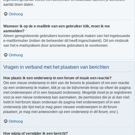
aantal doen dalen.
Omhoog
Wanneer ik op de e-maillink van een gebruiker klik, moet ik me
aanmelden?
Alleen geregistreerde gebruikers kunnen gebruik maken van het ingebouwde
e-mailformulier (indien de beheerder dit heeft ingeschakeld). Dit om misbruik
van het e-mailsysteem door anonieme gebruikers te voorkomen.
Omhoog
Vragen in verband met het plaatsen van berichten
Hoe plaats ik een onderwerp in een forum of maak een reactie?
Om een nieuw onderwerp in één van de forums te plaatsen of om een reactie
op een onderwerp te maken, klik je op de bijhorende knop op ofwel de pagina
met onderwerpen of in een bepaald onderwerp. Mogelijk moet je je registreren
voor je een nieuw onderwerp kan aanmaken, de permissies die je al dan niet
hebt in het forum staan onderaan de pagina met onderwerpen of in een
onderwerp (de lijst met
je mag geen nieuwe onderwerpen in dit forum
plaatsen, je mag niet antwoorden op een onderwerp in dit forum, enz.
).
Omhoog
Hoe wijzig of verwijder ik een bericht?