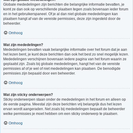
Globale mededelingen zijn berichten die belangrijke informatie bevatten, je
komt ze dan ook op verschillende plaatsen tegen zoals bovenaan ieder forum
en in het gebruikerspaneel. Of je al dan niet globale mededelingen kan
plaatsen hangt af van de vereiste permissies, deze zijn ingesteld door de
beheerder.
Omhoog
Wat zijn mededelingen?
Mededelingen bevatten vaak belangrijke informatie over het forum dat je aan
het lezen bent, je kunt deze berichten dan ook het best zo snel mogelijk lezen.
Mededelingen verschijnen bovenaan iedere pagina van het forum waarin ze
geplaatst zijn. Zoals bij globale mededelingen, hangt het van de vereiste
permissies af of je wel of niet mededelingen kan plaatsen. De benodigde
permissies zijn bepaald door een beheerder.
Omhoog
Wat zijn sticky onderwerpen?
Sticky onderwerpen staan onder de mededelingen in het forum en alleen op
de eerste pagina. Meestal zijn deze berichten vrij belangrijk dus het lezen
ervan wordt aangeraden. Net zoals bij mededelingen bepaalt de beheerder
welke permissies je moet hebben om een sticky onderwerp te plaatsen.
Omhoog