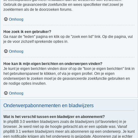
Gebruik de geavanceerde zoekfunctie en wees specifieker met zowel je
zoektermen als de te doorzoeken forums.
Omhoog
Hoe zoek ik een gebruiker?
Ga naar de "leden" pagina en klik op de "zoek een lid" link. Op die pagina, vul
je de voor zichzelf sprekende opties in.
Omhoog
Hoe kan ik mijn eigen berichten en onderwerpen vinden?
Je kunt je eigen berichten vinden door of op de "toon je eigen berichten" link in
het gebruikerspaneel te klikken, of via je eigen profiel. Om je eigen
onderwerpen te zoeken moet je de geavanceerde zoekfunctie gebruiken en
de nodige opties invullen.
Omhoog
Onderwerpabonnementen en bladwijzers
Wat is het verschil tussen een bladwijzer en abonnement?
In phpBB 3.0 werkten bladwijzers zoals de bladwijzers (of favorieten) in je
browser. Je werd niet op de hoogte gebracht als er een update was. Vanaf
phpBB 3.1 werken bladwijzers meer als abonneren op een onderwerp. Je kunt
een notificatie krijgen als het onderwerp is geüpdate. Abonneren zal je echter