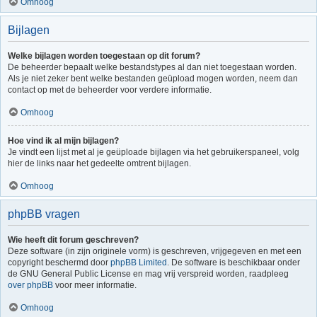
Omhoog
Bijlagen
Welke bijlagen worden toegestaan op dit forum?
De beheerder bepaalt welke bestandstypes al dan niet toegestaan worden.
Als je niet zeker bent welke bestanden geüpload mogen worden, neem dan
contact op met de beheerder voor verdere informatie.
Omhoog
Hoe vind ik al mijn bijlagen?
Je vindt een lijst met al je geüploade bijlagen via het gebruikerspaneel, volg
hier de links naar het gedeelte omtrent bijlagen.
Omhoog
phpBB vragen
Wie heeft dit forum geschreven?
Deze software (in zijn originele vorm) is geschreven, vrijgegeven en met een
copyright beschermd door
phpBB Limited
. De software is beschikbaar onder
de GNU General Public License en mag vrij verspreid worden, raadpleeg
over phpBB
voor meer informatie.
Omhoog