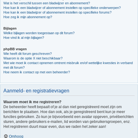
Wat is het verschil tussen een bladwijzer en abonnement?
Hoe kan ik een bladwijzer of abonnement instellen op specifieke onderwerpen?
Hoe kan ik een bladwijzer of abonnement instellen op specifieke forums?
Hoe zeg ik mijn abonnement op?
Bijlagen
Welke bijlagen worden toegestaan op dit forum?
Hoe vind ik al mijn bijlagen?
phpBB vragen
Wie heeft dit forum geschreven?
Waarom is de optie X niet beschikbaar?
Met wie moet ik contact opnemen omtrent misbruik en/of wettelijke kwesties in verband
met dit forum?
Hoe neem ik contact op met een beheerder?
Aanmeld- en registratievragen
Waarom moet ik me registreren?
De beheerder heeft bepaalt of je al dan niet geregistreerd moet zijn om
berichten te plaatsen. Hoe dan ook, als je geregistreerd bent kun je meer
functies gebruiken. Zo kun je bijvoorbeeld een avatar opgeven, privéberichten
sturen, andere gebruikers e-mailen, lid worden van gebruikersgroepen, enz.
Het registreren duurt maar even, dus we raden het zeker aan!
Omhoog