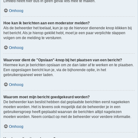
Limited heeft hier dus in geen geval iets mee te maken.
Omhoog
Hoe kan ik berichten aan een moderator melden?
Als de beheerder het toelaat, kun je op de hiervoor dienende knop klikken bij
het bericht. Als je hierop geklikt hebt, moet je een paar verplichte stappen
volgen om de melding te versturen.
Omhoog
Waarvoor dient de "Opslaan"-knop bij het plaatsen van een bericht?
Hiermee kun je berichten opslaan om ze dan later af te werken en te plaatsen.
Een opgeslagen bericht kun je, via de bijhorende optie, in het
gebruikerspaneel weer laden.
Omhoog
Waarom moet mijn bericht goedgekeurd worden?
De beheerder kan beslist hebben dat geplaatste berichten eerst nagekeken
moeten worden. Het is tevens ook mogelijk dat de beheerder je in een
gebruikersgroep heeft geplaatst waarvan de berichten altijd nagelezen
moeten worden. Neem contact op met de beheerder voor verdere informatie.
Omhoog