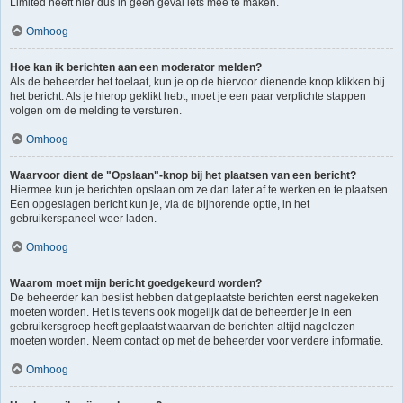
Limited heeft hier dus in geen geval iets mee te maken.
Omhoog
Hoe kan ik berichten aan een moderator melden?
Als de beheerder het toelaat, kun je op de hiervoor dienende knop klikken bij
het bericht. Als je hierop geklikt hebt, moet je een paar verplichte stappen
volgen om de melding te versturen.
Omhoog
Waarvoor dient de "Opslaan"-knop bij het plaatsen van een bericht?
Hiermee kun je berichten opslaan om ze dan later af te werken en te plaatsen.
Een opgeslagen bericht kun je, via de bijhorende optie, in het
gebruikerspaneel weer laden.
Omhoog
Waarom moet mijn bericht goedgekeurd worden?
De beheerder kan beslist hebben dat geplaatste berichten eerst nagekeken
moeten worden. Het is tevens ook mogelijk dat de beheerder je in een
gebruikersgroep heeft geplaatst waarvan de berichten altijd nagelezen
moeten worden. Neem contact op met de beheerder voor verdere informatie.
Omhoog