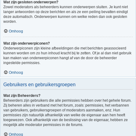
Wat zijn gesloten onderwerpen?
Zowel moderators als beheerders kunnen onderwerpen sluiten. Je kunt niet
langer antwoorden op deze berichten en als ze een peiling bevatten eindigt
deze automatisch. Onderwerpen kunnen om welke reden dan ook gesloten
worden.
Omhoog
Wat zijn onderwerpiconen?
Onderwerpiconen zijn kleine afbeeldingen die met berichten geassocieerd
kunnen worden om zo hun inhoud kracht bij te zetten. Of je al dan niet gebruik
kan maken van onderwerpiconen hangt af van de door de beheerder
ingestelde permissies.
Omhoog
Gebruikers en gebruikersgroepen
Wat zijn Beheerders?
Beheerders zijn gebruikers die alle permissies hebben over het gehele forum.
Zij beheren alles in verband met het forum, zoals: permissies, het verbannen
van gebruikers, gebruikersgroepen of moderators aanmaken, enz. Hun
permissies zijn natuurlijk afhankelijk van welke de eigenaar aan hen heeft
toegewezen. Ook afhankelijk van de beslissing van de eigenaar, hebben ze
mogelijk alle moderator permissies in de forums.
Omhoog