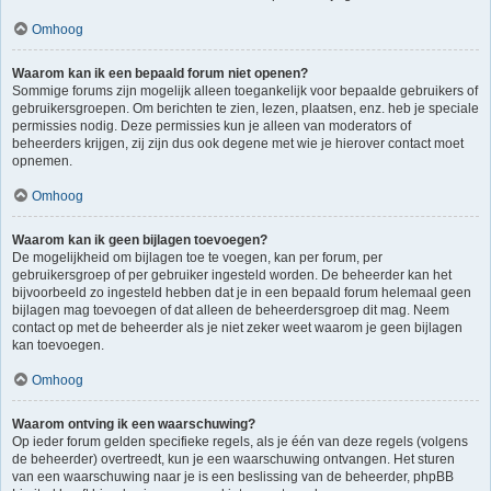
Omhoog
Waarom kan ik een bepaald forum niet openen?
Sommige forums zijn mogelijk alleen toegankelijk voor bepaalde gebruikers of
gebruikersgroepen. Om berichten te zien, lezen, plaatsen, enz. heb je speciale
permissies nodig. Deze permissies kun je alleen van moderators of
beheerders krijgen, zij zijn dus ook degene met wie je hierover contact moet
opnemen.
Omhoog
Waarom kan ik geen bijlagen toevoegen?
De mogelijkheid om bijlagen toe te voegen, kan per forum, per
gebruikersgroep of per gebruiker ingesteld worden. De beheerder kan het
bijvoorbeeld zo ingesteld hebben dat je in een bepaald forum helemaal geen
bijlagen mag toevoegen of dat alleen de beheerdersgroep dit mag. Neem
contact op met de beheerder als je niet zeker weet waarom je geen bijlagen
kan toevoegen.
Omhoog
Waarom ontving ik een waarschuwing?
Op ieder forum gelden specifieke regels, als je één van deze regels (volgens
de beheerder) overtreedt, kun je een waarschuwing ontvangen. Het sturen
van een waarschuwing naar je is een beslissing van de beheerder, phpBB