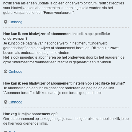
notificeren als er een update is op een onderwerp of forum. Notificatieopties
voor bladwijzers en abonnementen kunnen ingesteld worden via het
gebruikerspaneel onder “Forumvoorkeuren”.
Omhoog
Hoe kan ik een bladwijzer of abonnement instellen op specifieke
onderwerpen?
Je kunt op de pagina van het onderwerp in het menu “Onderwerp
gereedschap” een bladwijzer of abonnement instellen. Dit menu is zowel
boven- als onderaan de pagina te vinden.
Het is ook mogelijk te abonneren op het onderwerp door bij het reageren de
optie “Informeer me wanneer een reactie is geplaatst” aan te vinken.
Omhoog
Hoe kan ik een bladwijzer of abonnement instellen op specifieke forums?
Je abonneren op een forum gaat door onderaan de pagina op de link
“Abonneer forum” te klikken nadat je een forum geopend hebt.
Omhoog
Hoe zeg ik mijn abonnement op?
Om je abonnement op te zeggen, ga je naar het gebruikerspaneel en klik je op
de hier voor dienende links.