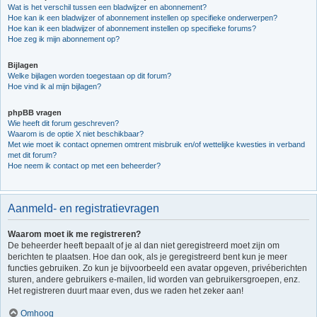
Wat is het verschil tussen een bladwijzer en abonnement?
Hoe kan ik een bladwijzer of abonnement instellen op specifieke onderwerpen?
Hoe kan ik een bladwijzer of abonnement instellen op specifieke forums?
Hoe zeg ik mijn abonnement op?
Bijlagen
Welke bijlagen worden toegestaan op dit forum?
Hoe vind ik al mijn bijlagen?
phpBB vragen
Wie heeft dit forum geschreven?
Waarom is de optie X niet beschikbaar?
Met wie moet ik contact opnemen omtrent misbruik en/of wettelijke kwesties in verband
met dit forum?
Hoe neem ik contact op met een beheerder?
Aanmeld- en registratievragen
Waarom moet ik me registreren?
De beheerder heeft bepaalt of je al dan niet geregistreerd moet zijn om
berichten te plaatsen. Hoe dan ook, als je geregistreerd bent kun je meer
functies gebruiken. Zo kun je bijvoorbeeld een avatar opgeven, privéberichten
sturen, andere gebruikers e-mailen, lid worden van gebruikersgroepen, enz.
Het registreren duurt maar even, dus we raden het zeker aan!
Omhoog