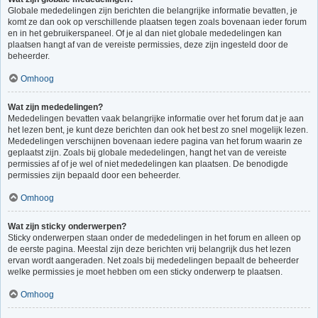
Globale mededelingen zijn berichten die belangrijke informatie bevatten, je
komt ze dan ook op verschillende plaatsen tegen zoals bovenaan ieder forum
en in het gebruikerspaneel. Of je al dan niet globale mededelingen kan
plaatsen hangt af van de vereiste permissies, deze zijn ingesteld door de
beheerder.
Omhoog
Wat zijn mededelingen?
Mededelingen bevatten vaak belangrijke informatie over het forum dat je aan
het lezen bent, je kunt deze berichten dan ook het best zo snel mogelijk lezen.
Mededelingen verschijnen bovenaan iedere pagina van het forum waarin ze
geplaatst zijn. Zoals bij globale mededelingen, hangt het van de vereiste
permissies af of je wel of niet mededelingen kan plaatsen. De benodigde
permissies zijn bepaald door een beheerder.
Omhoog
Wat zijn sticky onderwerpen?
Sticky onderwerpen staan onder de mededelingen in het forum en alleen op
de eerste pagina. Meestal zijn deze berichten vrij belangrijk dus het lezen
ervan wordt aangeraden. Net zoals bij mededelingen bepaalt de beheerder
welke permissies je moet hebben om een sticky onderwerp te plaatsen.
Omhoog