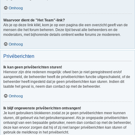
Omhoog
Waarvoor dient de "Het Team"-link?
Als je op deze link klikt, kom je op een pagina die een overzicht geeft van de
mensen die het forum beheren. Deze lijst bevat alle beheerders en de
moderators, met bijhorende details omtrent welke forums ze modereren.
Omhoog
Privéberichten
Ik kan geen privéberichten sturen!
Hiervoor zijn drie redenen mogelijk: ofwel ben je niet geregistreerd en/of
aangemeld, de beheerder heeft de privéberichten functie uitgeschakeld, of de
beheerder heeft ingesteld dat je geen privéberichten kan sturen. Indien dit
laatste het geval is, neem dan contact op met de beheerder.
Omhoog
Ik blijf ongewenste privéberichten ontvangen!
Je kunt gebruikers blokkeren zodat ze je geen privéberichten meer kunnen
sturen, dit gebeurt via het gebruikerspaneel. Als je ongepaste privéberichten
ontvangt van een bepaalde gebruiker, neem dan contact op met de beheerder,
deze kan ervoor zorgen dat hij of zij niet langer privéberichten kan sturen of
gebruik de meldknop in het privébericht.