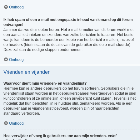
Omhoog
Ik heb spam of een e-mail met ongepaste inhoud van iemand op dit forum
ontvangen!
Jammer dat we dit moeten horen. Het e-mailformulier van dit forum werkt met
een aantal technieken om zenders van zulke berichten te traceren. Het beste
wat je kan doen is de beheerder een kopie van het bericht e-mailen, inclusief
de headers (hierin staan de details van de gebruiker die de e-mail stuurde).
Deze zal dan de nodige stappen ondernemen.
Omhoog
Vrienden en vijanden
Waarvoor dient mijn vrienden- en vijandenlijst?
Hiermee kun je andere gebruikers op het forum sorteren. Gebruikers die in je
vriendenlijst staan worden in het gebruikerspaneel weergegeven zodat je snel
kunt controleren of ze online zijn, of een privébericht kunt sturen. Tevens is het
mogelijk dat hun berichten, in je huidige stijl, gemarkeerd worden. Als je een
gebruiker aan je vijandenlijst toevoegt, worden zijn of haar berichten
standaard verborgen.
Omhoog
Hoe verwijder of voeg ik gebruikers toe aan mijn vrienden- en/of