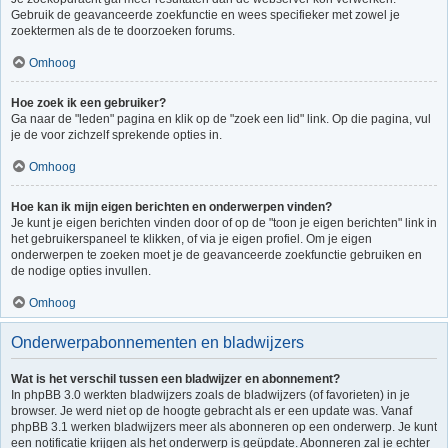
Gebruik de geavanceerde zoekfunctie en wees specifieker met zowel je
zoektermen als de te doorzoeken forums.
Omhoog
Hoe zoek ik een gebruiker?
Ga naar de "leden" pagina en klik op de "zoek een lid" link. Op die pagina, vul
je de voor zichzelf sprekende opties in.
Omhoog
Hoe kan ik mijn eigen berichten en onderwerpen vinden?
Je kunt je eigen berichten vinden door of op de "toon je eigen berichten" link in
het gebruikerspaneel te klikken, of via je eigen profiel. Om je eigen
onderwerpen te zoeken moet je de geavanceerde zoekfunctie gebruiken en
de nodige opties invullen.
Omhoog
Onderwerpabonnementen en bladwijzers
Wat is het verschil tussen een bladwijzer en abonnement?
In phpBB 3.0 werkten bladwijzers zoals de bladwijzers (of favorieten) in je
browser. Je werd niet op de hoogte gebracht als er een update was. Vanaf
phpBB 3.1 werken bladwijzers meer als abonneren op een onderwerp. Je kunt
een notificatie krijgen als het onderwerp is geüpdate. Abonneren zal je echter