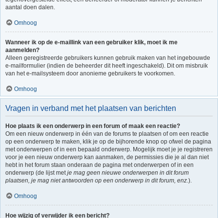
aantal doen dalen.
Omhoog
Wanneer ik op de e-maillink van een gebruiker klik, moet ik me
aanmelden?
Alleen geregistreerde gebruikers kunnen gebruik maken van het ingebouwde
e-mailformulier (indien de beheerder dit heeft ingeschakeld). Dit om misbruik
van het e-mailsysteem door anonieme gebruikers te voorkomen.
Omhoog
Vragen in verband met het plaatsen van berichten
Hoe plaats ik een onderwerp in een forum of maak een reactie?
Om een nieuw onderwerp in één van de forums te plaatsen of om een reactie
op een onderwerp te maken, klik je op de bijhorende knop op ofwel de pagina
met onderwerpen of in een bepaald onderwerp. Mogelijk moet je je registreren
voor je een nieuw onderwerp kan aanmaken, de permissies die je al dan niet
hebt in het forum staan onderaan de pagina met onderwerpen of in een
onderwerp (de lijst met
je mag geen nieuwe onderwerpen in dit forum
plaatsen, je mag niet antwoorden op een onderwerp in dit forum, enz.
).
Omhoog
Hoe wijzig of verwijder ik een bericht?