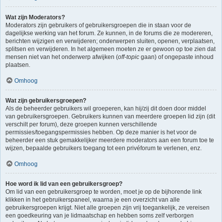
Wat zijn Moderators?
Moderators zijn gebruikers of gebruikersgroepen die in staan voor de
dagelijkse werking van het forum. Ze kunnen, in de forums die ze modereren,
berichten wijzigen en verwijderen; onderwerpen sluiten, openen, verplaatsen,
splitsen en verwijderen. In het algemeen moeten ze er gewoon op toe zien dat
mensen niet van het onderwerp afwijken (
off-topic
gaan) of ongepaste inhoud
plaatsen.
Omhoog
Wat zijn gebruikersgroepen?
Als de beheerder gebruikers wil groeperen, kan hij/zij dit doen door middel
van gebruikersgroepen. Gebruikers kunnen van meerdere groepen lid zijn (dit
verschilt per forum), deze groepen kunnen verschillende
permissies/toegangspermissies hebben. Op deze manier is het voor de
beheerder een stuk gemakkelijker meerdere moderators aan een forum toe te
wijzen, bepaalde gebruikers toegang tot een privéforum te verlenen, enz.
Omhoog
Hoe word ik lid van een gebruikersgroep?
Om lid van een gebruikersgroep te worden, moet je op de bijhorende link
klikken in het gebruikerspaneel, waarna je een overzicht van alle
gebruikersgroepen krijgt. Niet alle groepen zijn vrij toegankelijk, ze vereisen
een goedkeuring van je lidmaatschap en hebben soms zelf verborgen