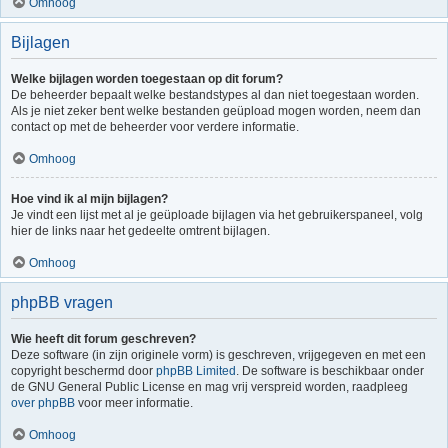
Omhoog
Bijlagen
Welke bijlagen worden toegestaan op dit forum?
De beheerder bepaalt welke bestandstypes al dan niet toegestaan worden.
Als je niet zeker bent welke bestanden geüpload mogen worden, neem dan
contact op met de beheerder voor verdere informatie.
Omhoog
Hoe vind ik al mijn bijlagen?
Je vindt een lijst met al je geüploade bijlagen via het gebruikerspaneel, volg
hier de links naar het gedeelte omtrent bijlagen.
Omhoog
phpBB vragen
Wie heeft dit forum geschreven?
Deze software (in zijn originele vorm) is geschreven, vrijgegeven en met een
copyright beschermd door
phpBB Limited
. De software is beschikbaar onder
de GNU General Public License en mag vrij verspreid worden, raadpleeg
over phpBB
voor meer informatie.
Omhoog