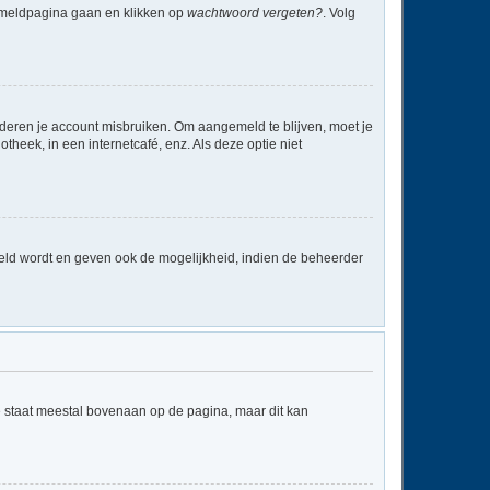
anmeldpagina gaan en klikken op
wachtwoord vergeten?
. Volg
nderen je account misbruiken. Om aangemeld te blijven, moet je
theek, in een internetcafé, enz. Als deze optie niet
eld wordt en geven ook de mogelijkheid, indien de beheerder
e staat meestal bovenaan op de pagina, maar dit kan