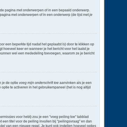
l de pagina met onderwerpen of in een bepaald onderwerp.
 pagina met onderwerpen of in een onderwerp (de lijst met
je
r een beperkte tijd nadat het geplaatst is) door te klikken op
gt hoeveel keer en wanneer je het bericht voor het laatst je
Zij kunnen wel een mededeling toevoegen, waarom ze je bericht
n je de optie
voeg mijn onderschrift toe
aanvinken als je een
optie te activeren in het gebruikerspaneel (het is nog altijd
rmissies voor hebt) zou je een "voeg peiling toe" tabblad
een titel voor de peiling invullen bij "peilingsvraag" en dan
ddel van een nieuwe regel. Je kunt ook instellen hoeveel opties