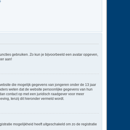
?
 functies gebruiken. Zo kun je bijvoorbeeld een avatar opgeven,
ker aan!
e website die mogelijk gegevens van jongeren onder de 13 jaar
ouders weten dat de website persoonlijke gegevens van hun
em dan contact op met een juridisch raadgever voor meer
ving, tenzij dit hieronder vermeld wordt.
stratie mogelijkheid heeft uitgeschakeld om zo de registratie