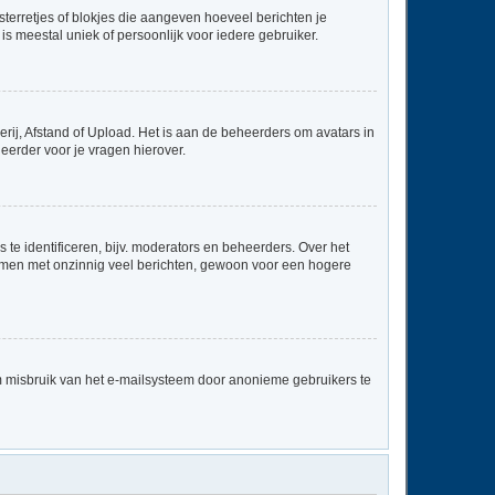
sterretjes of blokjes die aangeven hoeveel berichten je
is meestal uniek of persoonlijk voor iedere gebruiker.
rij, Afstand of Upload. Het is aan de beheerders om avatars in
eerder voor je vragen hierover.
te identificeren, bijv. moderators en beheerders. Over het
ammen met onzinnig veel berichten, gewoon voor een hogere
m misbruik van het e-mailsysteem door anonieme gebruikers te