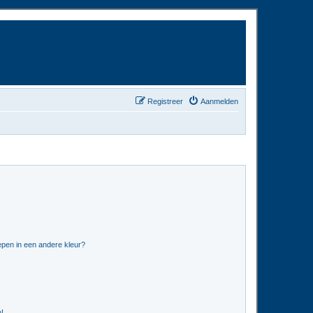
Registreer
Aanmelden
pen in een andere kleur?
n!