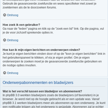
Gebruik de geavanceerde zoekfunctie en wees specifieker met zowel je
zoektermen als de te doorzoeken forums.
Omhoog
Hoe zoek ik een gebruiker?
Ga naar de "leden" pagina en klik op de "zoek een lid" link. Op die pagina, vul
je de voor zichzelf sprekende opties in.
Omhoog
Hoe kan ik mijn eigen berichten en onderwerpen vinden?
Je kunt je eigen berichten vinden door of op de "toon je eigen berichten" link in
het gebruikerspaneel te klikken, of via je eigen profiel. Om je eigen
onderwerpen te zoeken moet je de geavanceerde zoekfunctie gebruiken en
de nodige opties invullen.
Omhoog
Onderwerpabonnementen en bladwijzers
Wat is het verschil tussen een bladwijzer en abonnement?
In phpBB 3.0 werkten bladwijzers zoals de bladwijzers (of favorieten) in je
browser. Je werd niet op de hoogte gebracht als er een update was. Vanaf
phpBB 3.1 werken bladwijzers meer als abonneren op een onderwerp. Je kunt
een notificatie krijgen als het onderwerp is geüpdate. Abonneren zal je echter