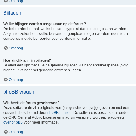
Omhoog
Bijlagen
Welke bijlagen worden toegestaan op dit forum?
De beheerder bepaalt welke bestandstypes al dan niet toegestaan worden.
Als je niet zeker bent welke bestanden geüpload mogen worden, neem dan
contact op met de beheerder voor verdere informatie.
Omhoog
Hoe vind ik al mijn bijlagen?
Je vindt een lijst met al je geüploade bijlagen via het gebruikerspaneel, volg
hier de links naar het gedeelte omtrent bijlagen.
Omhoog
phpBB vragen
Wie heeft dit forum geschreven?
Deze software (in zijn originele vorm) is geschreven, vrijgegeven en met een
copyright beschermd door
phpBB Limited
. De software is beschikbaar onder
de GNU General Public License en mag vrij verspreid worden, raadpleeg
over phpBB
voor meer informatie.
Omhoog