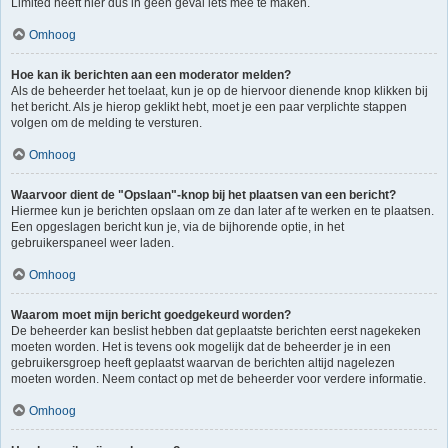
Limited heeft hier dus in geen geval iets mee te maken.
Omhoog
Hoe kan ik berichten aan een moderator melden?
Als de beheerder het toelaat, kun je op de hiervoor dienende knop klikken bij
het bericht. Als je hierop geklikt hebt, moet je een paar verplichte stappen
volgen om de melding te versturen.
Omhoog
Waarvoor dient de "Opslaan"-knop bij het plaatsen van een bericht?
Hiermee kun je berichten opslaan om ze dan later af te werken en te plaatsen.
Een opgeslagen bericht kun je, via de bijhorende optie, in het
gebruikerspaneel weer laden.
Omhoog
Waarom moet mijn bericht goedgekeurd worden?
De beheerder kan beslist hebben dat geplaatste berichten eerst nagekeken
moeten worden. Het is tevens ook mogelijk dat de beheerder je in een
gebruikersgroep heeft geplaatst waarvan de berichten altijd nagelezen
moeten worden. Neem contact op met de beheerder voor verdere informatie.
Omhoog