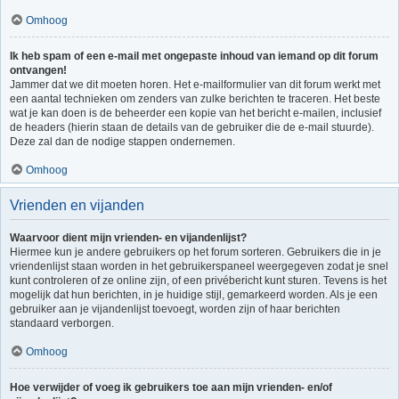
Omhoog
Ik heb spam of een e-mail met ongepaste inhoud van iemand op dit forum
ontvangen!
Jammer dat we dit moeten horen. Het e-mailformulier van dit forum werkt met
een aantal technieken om zenders van zulke berichten te traceren. Het beste
wat je kan doen is de beheerder een kopie van het bericht e-mailen, inclusief
de headers (hierin staan de details van de gebruiker die de e-mail stuurde).
Deze zal dan de nodige stappen ondernemen.
Omhoog
Vrienden en vijanden
Waarvoor dient mijn vrienden- en vijandenlijst?
Hiermee kun je andere gebruikers op het forum sorteren. Gebruikers die in je
vriendenlijst staan worden in het gebruikerspaneel weergegeven zodat je snel
kunt controleren of ze online zijn, of een privébericht kunt sturen. Tevens is het
mogelijk dat hun berichten, in je huidige stijl, gemarkeerd worden. Als je een
gebruiker aan je vijandenlijst toevoegt, worden zijn of haar berichten
standaard verborgen.
Omhoog
Hoe verwijder of voeg ik gebruikers toe aan mijn vrienden- en/of