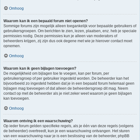
Omhoog
Waarom kan ik een bepaald forum niet openen?
Sommige forums zijn mogelijk alleen toegankelijk voor bepaalde gebruikers of
gebruikersgroepen. Om berichten te zien, lezen, plaatsen, enz. heb je speciale
permissies nodig. Deze permissies kun je alleen van moderators of
beheerders krijgen, zij zijn dus ook degene met wie je hierover contact moet
opnemen.
Omhoog
Waarom kan ik geen bijlagen toevoegen?
De mogelijkheid om bijlagen toe te voegen, kan per forum, per
gebruikersgroep of per gebruiker ingesteld worden. De beheerder kan het
bijvoorbeeld zo ingesteld hebben dat je in een bepaald forum helemaal geen
bijlagen mag toevoegen of dat alleen de beheerdersgroep dit mag. Neem
contact op met de beheerder als je niet zeker weet waarom je geen bijlagen
kan toevoegen.
Omhoog
Waarom ontving ik een waarschuwing?
Op ieder forum gelden specifieke regels, als je één van deze regels (volgens
de beheerder) overtreedt, kun je een waarschuwing ontvangen. Het sturen
van een waarschuwing naar je is een beslissing van de beheerder, phpBB