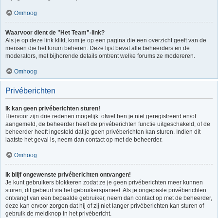
Omhoog
Waarvoor dient de "Het Team"-link?
Als je op deze link klikt, kom je op een pagina die een overzicht geeft van de
mensen die het forum beheren. Deze lijst bevat alle beheerders en de
moderators, met bijhorende details omtrent welke forums ze modereren.
Omhoog
Privéberichten
Ik kan geen privéberichten sturen!
Hiervoor zijn drie redenen mogelijk: ofwel ben je niet geregistreerd en/of
aangemeld, de beheerder heeft de privéberichten functie uitgeschakeld, of de
beheerder heeft ingesteld dat je geen privéberichten kan sturen. Indien dit
laatste het geval is, neem dan contact op met de beheerder.
Omhoog
Ik blijf ongewenste privéberichten ontvangen!
Je kunt gebruikers blokkeren zodat ze je geen privéberichten meer kunnen
sturen, dit gebeurt via het gebruikerspaneel. Als je ongepaste privéberichten
ontvangt van een bepaalde gebruiker, neem dan contact op met de beheerder,
deze kan ervoor zorgen dat hij of zij niet langer privéberichten kan sturen of
gebruik de meldknop in het privébericht.