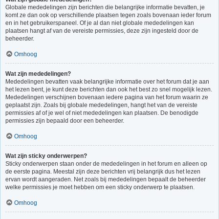
Globale mededelingen zijn berichten die belangrijke informatie bevatten, je
komt ze dan ook op verschillende plaatsen tegen zoals bovenaan ieder forum
en in het gebruikerspaneel. Of je al dan niet globale mededelingen kan
plaatsen hangt af van de vereiste permissies, deze zijn ingesteld door de
beheerder.
Omhoog
Wat zijn mededelingen?
Mededelingen bevatten vaak belangrijke informatie over het forum dat je aan
het lezen bent, je kunt deze berichten dan ook het best zo snel mogelijk lezen.
Mededelingen verschijnen bovenaan iedere pagina van het forum waarin ze
geplaatst zijn. Zoals bij globale mededelingen, hangt het van de vereiste
permissies af of je wel of niet mededelingen kan plaatsen. De benodigde
permissies zijn bepaald door een beheerder.
Omhoog
Wat zijn sticky onderwerpen?
Sticky onderwerpen staan onder de mededelingen in het forum en alleen op
de eerste pagina. Meestal zijn deze berichten vrij belangrijk dus het lezen
ervan wordt aangeraden. Net zoals bij mededelingen bepaalt de beheerder
welke permissies je moet hebben om een sticky onderwerp te plaatsen.
Omhoog