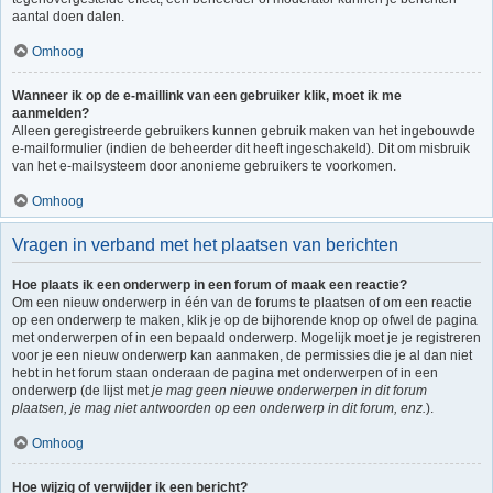
aantal doen dalen.
Omhoog
Wanneer ik op de e-maillink van een gebruiker klik, moet ik me
aanmelden?
Alleen geregistreerde gebruikers kunnen gebruik maken van het ingebouwde
e-mailformulier (indien de beheerder dit heeft ingeschakeld). Dit om misbruik
van het e-mailsysteem door anonieme gebruikers te voorkomen.
Omhoog
Vragen in verband met het plaatsen van berichten
Hoe plaats ik een onderwerp in een forum of maak een reactie?
Om een nieuw onderwerp in één van de forums te plaatsen of om een reactie
op een onderwerp te maken, klik je op de bijhorende knop op ofwel de pagina
met onderwerpen of in een bepaald onderwerp. Mogelijk moet je je registreren
voor je een nieuw onderwerp kan aanmaken, de permissies die je al dan niet
hebt in het forum staan onderaan de pagina met onderwerpen of in een
onderwerp (de lijst met
je mag geen nieuwe onderwerpen in dit forum
plaatsen, je mag niet antwoorden op een onderwerp in dit forum, enz.
).
Omhoog
Hoe wijzig of verwijder ik een bericht?