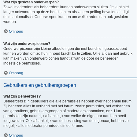
Wat zijn gesloten onderwerpen?
Zowel moderators als beheerders kunnen onderwerpen sluiten. Je kunt niet
langer antwoorden op deze berichten en als ze een peiling bevatten eindigt
deze automatisch. Onderwerpen kunnen om welke reden dan ook gesloten
worden.
Omhoog
Wat zijn onderwerpiconen?
Onderwerpiconen zijn kleine afbeeldingen die met berichten geassocieerd
kunnen worden om zo hun inhoud kracht bij te zetten. Of je al dan niet gebruik
kan maken van onderwerpiconen hangt af van de door de beheerder
ingestelde permissies.
Omhoog
Gebruikers en gebruikersgroepen
Wat zijn Beheerders?
Beheerders zijn gebruikers die alle permissies hebben over het gehele forum.
Zij beheren alles in verband met het forum, zoals: permissies, het verbannen
van gebruikers, gebruikersgroepen of moderators aanmaken, enz. Hun
permissies zijn natuurlijk afhankelijk van welke de eigenaar aan hen heeft
toegewezen. Ook afhankelijk van de beslissing van de eigenaar, hebben ze
mogelijk alle moderator permissies in de forums.
Omhoog