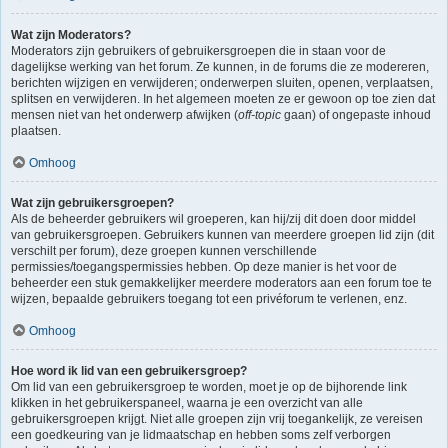
Wat zijn Moderators?
Moderators zijn gebruikers of gebruikersgroepen die in staan voor de
dagelijkse werking van het forum. Ze kunnen, in de forums die ze modereren,
berichten wijzigen en verwijderen; onderwerpen sluiten, openen, verplaatsen,
splitsen en verwijderen. In het algemeen moeten ze er gewoon op toe zien dat
mensen niet van het onderwerp afwijken (
off-topic
gaan) of ongepaste inhoud
plaatsen.
Omhoog
Wat zijn gebruikersgroepen?
Als de beheerder gebruikers wil groeperen, kan hij/zij dit doen door middel
van gebruikersgroepen. Gebruikers kunnen van meerdere groepen lid zijn (dit
verschilt per forum), deze groepen kunnen verschillende
permissies/toegangspermissies hebben. Op deze manier is het voor de
beheerder een stuk gemakkelijker meerdere moderators aan een forum toe te
wijzen, bepaalde gebruikers toegang tot een privéforum te verlenen, enz.
Omhoog
Hoe word ik lid van een gebruikersgroep?
Om lid van een gebruikersgroep te worden, moet je op de bijhorende link
klikken in het gebruikerspaneel, waarna je een overzicht van alle
gebruikersgroepen krijgt. Niet alle groepen zijn vrij toegankelijk, ze vereisen
een goedkeuring van je lidmaatschap en hebben soms zelf verborgen