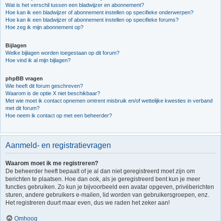
Wat is het verschil tussen een bladwijzer en abonnement?
Hoe kan ik een bladwijzer of abonnement instellen op specifieke onderwerpen?
Hoe kan ik een bladwijzer of abonnement instellen op specifieke forums?
Hoe zeg ik mijn abonnement op?
Bijlagen
Welke bijlagen worden toegestaan op dit forum?
Hoe vind ik al mijn bijlagen?
phpBB vragen
Wie heeft dit forum geschreven?
Waarom is de optie X niet beschikbaar?
Met wie moet ik contact opnemen omtrent misbruik en/of wettelijke kwesties in verband
met dit forum?
Hoe neem ik contact op met een beheerder?
Aanmeld- en registratievragen
Waarom moet ik me registreren?
De beheerder heeft bepaalt of je al dan niet geregistreerd moet zijn om
berichten te plaatsen. Hoe dan ook, als je geregistreerd bent kun je meer
functies gebruiken. Zo kun je bijvoorbeeld een avatar opgeven, privéberichten
sturen, andere gebruikers e-mailen, lid worden van gebruikersgroepen, enz.
Het registreren duurt maar even, dus we raden het zeker aan!
Omhoog