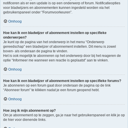
notificeren als er een update is op een onderwerp of forum. Notificatieopties
voor bladwijzers en abonnementen kunnen ingesteld worden via het
gebruikerspaneel onder “Forumvoorkeuren”.
Omhoog
Hoe kan ik een bladwijzer of abonnement instellen op specifieke
onderwerpen?
Je kunt op de pagina van het onderwerp in het menu “Onderwerp
gereedschap” een bladwijzer of abonnement instellen. Dit menu is zowel
boven- als onderaan de pagina te vinden.
Het is ook mogelijk te abonneren op het onderwerp door bij het reageren de
optie “Informeer me wanneer een reactie is geplaatst” aan te vinken.
Omhoog
Hoe kan ik een bladwijzer of abonnement instellen op specifieke forums?
Je abonneren op een forum gaat door onderaan de pagina op de link
“Abonneer forum” te klikken nadat je een forum geopend hebt.
Omhoog
Hoe zeg ik mijn abonnement op?
Om je abonnement op te zeggen, ga je naar het gebruikerspaneel en klik je op
de hier voor dienende links.