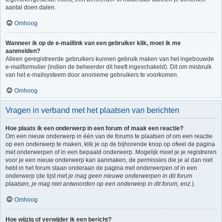
aantal doen dalen.
Omhoog
Wanneer ik op de e-maillink van een gebruiker klik, moet ik me
aanmelden?
Alleen geregistreerde gebruikers kunnen gebruik maken van het ingebouwde
e-mailformulier (indien de beheerder dit heeft ingeschakeld). Dit om misbruik
van het e-mailsysteem door anonieme gebruikers te voorkomen.
Omhoog
Vragen in verband met het plaatsen van berichten
Hoe plaats ik een onderwerp in een forum of maak een reactie?
Om een nieuw onderwerp in één van de forums te plaatsen of om een reactie
op een onderwerp te maken, klik je op de bijhorende knop op ofwel de pagina
met onderwerpen of in een bepaald onderwerp. Mogelijk moet je je registreren
voor je een nieuw onderwerp kan aanmaken, de permissies die je al dan niet
hebt in het forum staan onderaan de pagina met onderwerpen of in een
onderwerp (de lijst met
je mag geen nieuwe onderwerpen in dit forum
plaatsen, je mag niet antwoorden op een onderwerp in dit forum, enz.
).
Omhoog
Hoe wijzig of verwijder ik een bericht?