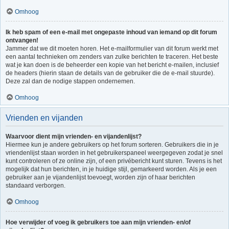
Omhoog
Ik heb spam of een e-mail met ongepaste inhoud van iemand op dit forum
ontvangen!
Jammer dat we dit moeten horen. Het e-mailformulier van dit forum werkt met
een aantal technieken om zenders van zulke berichten te traceren. Het beste
wat je kan doen is de beheerder een kopie van het bericht e-mailen, inclusief
de headers (hierin staan de details van de gebruiker die de e-mail stuurde).
Deze zal dan de nodige stappen ondernemen.
Omhoog
Vrienden en vijanden
Waarvoor dient mijn vrienden- en vijandenlijst?
Hiermee kun je andere gebruikers op het forum sorteren. Gebruikers die in je
vriendenlijst staan worden in het gebruikerspaneel weergegeven zodat je snel
kunt controleren of ze online zijn, of een privébericht kunt sturen. Tevens is het
mogelijk dat hun berichten, in je huidige stijl, gemarkeerd worden. Als je een
gebruiker aan je vijandenlijst toevoegt, worden zijn of haar berichten
standaard verborgen.
Omhoog
Hoe verwijder of voeg ik gebruikers toe aan mijn vrienden- en/of