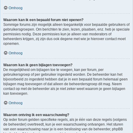
Omhoog
Waarom kan ik een bepaald forum niet openen?
Sommige forums zijn mogelijk alleen toegankelijk voor bepaalde gebruikers of
gebruikersgroepen. Om berichten te zien, lezen, plaatsen, enz. heb je speciale
permissies nodig. Deze permissies kun je alleen van moderators of
beheerders krijgen, zij zijn dus ook degene met wie je hierover contact moet
opnemen.
Omhoog
Waarom kan ik geen bijlagen toevoegen?
De mogelijkheid om bijlagen toe te voegen, kan per forum, per
gebruikersgroep of per gebruiker ingesteld worden. De beheerder kan het
bijvoorbeeld zo ingesteld hebben dat je in een bepaald forum helemaal geen
bijlagen mag toevoegen of dat alleen de beheerdersgroep dit mag. Neem
contact op met de beheerder als je niet zeker weet waarom je geen bijlagen
kan toevoegen.
Omhoog
Waarom ontving ik een waarschuwing?
Op ieder forum gelden specifieke regels, als je één van deze regels (volgens
de beheerder) overtreedt, kun je een waarschuwing ontvangen. Het sturen
van een waarschuwing naar je is een beslissing van de beheerder, phpBB