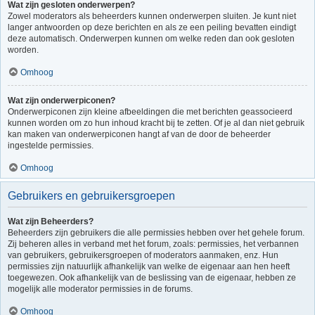
Wat zijn gesloten onderwerpen?
Zowel moderators als beheerders kunnen onderwerpen sluiten. Je kunt niet
langer antwoorden op deze berichten en als ze een peiling bevatten eindigt
deze automatisch. Onderwerpen kunnen om welke reden dan ook gesloten
worden.
Omhoog
Wat zijn onderwerpiconen?
Onderwerpiconen zijn kleine afbeeldingen die met berichten geassocieerd
kunnen worden om zo hun inhoud kracht bij te zetten. Of je al dan niet gebruik
kan maken van onderwerpiconen hangt af van de door de beheerder
ingestelde permissies.
Omhoog
Gebruikers en gebruikersgroepen
Wat zijn Beheerders?
Beheerders zijn gebruikers die alle permissies hebben over het gehele forum.
Zij beheren alles in verband met het forum, zoals: permissies, het verbannen
van gebruikers, gebruikersgroepen of moderators aanmaken, enz. Hun
permissies zijn natuurlijk afhankelijk van welke de eigenaar aan hen heeft
toegewezen. Ook afhankelijk van de beslissing van de eigenaar, hebben ze
mogelijk alle moderator permissies in de forums.
Omhoog