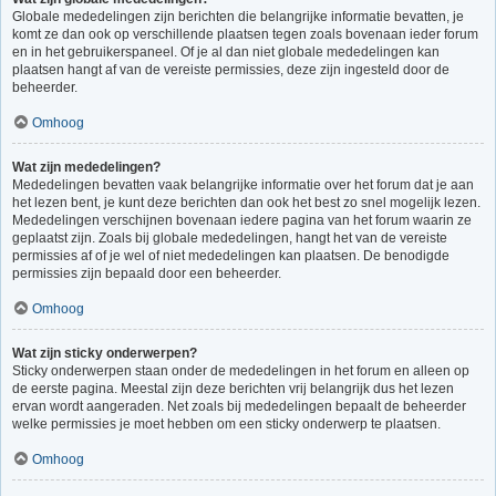
Globale mededelingen zijn berichten die belangrijke informatie bevatten, je
komt ze dan ook op verschillende plaatsen tegen zoals bovenaan ieder forum
en in het gebruikerspaneel. Of je al dan niet globale mededelingen kan
plaatsen hangt af van de vereiste permissies, deze zijn ingesteld door de
beheerder.
Omhoog
Wat zijn mededelingen?
Mededelingen bevatten vaak belangrijke informatie over het forum dat je aan
het lezen bent, je kunt deze berichten dan ook het best zo snel mogelijk lezen.
Mededelingen verschijnen bovenaan iedere pagina van het forum waarin ze
geplaatst zijn. Zoals bij globale mededelingen, hangt het van de vereiste
permissies af of je wel of niet mededelingen kan plaatsen. De benodigde
permissies zijn bepaald door een beheerder.
Omhoog
Wat zijn sticky onderwerpen?
Sticky onderwerpen staan onder de mededelingen in het forum en alleen op
de eerste pagina. Meestal zijn deze berichten vrij belangrijk dus het lezen
ervan wordt aangeraden. Net zoals bij mededelingen bepaalt de beheerder
welke permissies je moet hebben om een sticky onderwerp te plaatsen.
Omhoog