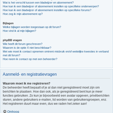
Wat is het verschil tussen een bladwijzer en abonnement?
Hoe kan ik een bladwijzer of abonnement instellen op specifieke onderwerpen?
Hoe kan ik een bladwijzer of abonnement instellen op specifieke forums?
Hoe zeg ik mijn abonnement op?
Bijlagen
Welke bijlagen worden toegestaan op dit forum?
Hoe vind ik al mijn bijlagen?
phpBB vragen
Wie heeft dit forum geschreven?
Waarom is de optie X niet beschikbaar?
Met wie moet ik contact opnemen omtrent misbruik en/of wettelijke kwesties in verband
met dit forum?
Hoe neem ik contact op met een beheerder?
Aanmeld- en registratievragen
Waarom moet ik me registreren?
De beheerder heeft bepaalt of je al dan niet geregistreerd moet zijn om
berichten te plaatsen. Hoe dan ook, als je geregistreerd bent kun je meer
functies gebruiken. Zo kun je bijvoorbeeld een avatar opgeven, privéberichten
sturen, andere gebruikers e-mailen, lid worden van gebruikersgroepen, enz.
Het registreren duurt maar even, dus we raden het zeker aan!
Omhoog