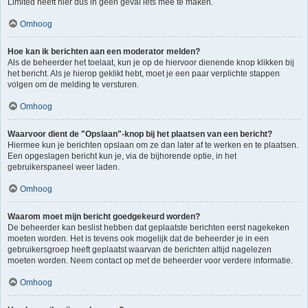
Limited heeft hier dus in geen geval iets mee te maken.
Omhoog
Hoe kan ik berichten aan een moderator melden?
Als de beheerder het toelaat, kun je op de hiervoor dienende knop klikken bij
het bericht. Als je hierop geklikt hebt, moet je een paar verplichte stappen
volgen om de melding te versturen.
Omhoog
Waarvoor dient de "Opslaan"-knop bij het plaatsen van een bericht?
Hiermee kun je berichten opslaan om ze dan later af te werken en te plaatsen.
Een opgeslagen bericht kun je, via de bijhorende optie, in het
gebruikerspaneel weer laden.
Omhoog
Waarom moet mijn bericht goedgekeurd worden?
De beheerder kan beslist hebben dat geplaatste berichten eerst nagekeken
moeten worden. Het is tevens ook mogelijk dat de beheerder je in een
gebruikersgroep heeft geplaatst waarvan de berichten altijd nagelezen
moeten worden. Neem contact op met de beheerder voor verdere informatie.
Omhoog