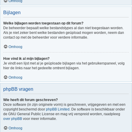
Omhoog
Bijlagen
Welke bijlagen worden toegestaan op dit forum?
De beheerder bepaalt welke bestandstypes al dan niet toegestaan worden.
Als je niet zeker bent welke bestanden geüpload mogen worden, neem dan
contact op met de beheerder voor verdere informatie.
Omhoog
Hoe vind ik al mijn bijlagen?
Je vindt een lijst met al je geüploade bijlagen via het gebruikerspaneel, volg
hier de links naar het gedeelte omtrent bijlagen.
Omhoog
phpBB vragen
Wie heeft dit forum geschreven?
Deze software (in zijn originele vorm) is geschreven, vrijgegeven en met een
copyright beschermd door
phpBB Limited
. De software is beschikbaar onder
de GNU General Public License en mag vrij verspreid worden, raadpleeg
over phpBB
voor meer informatie.
Omhoog