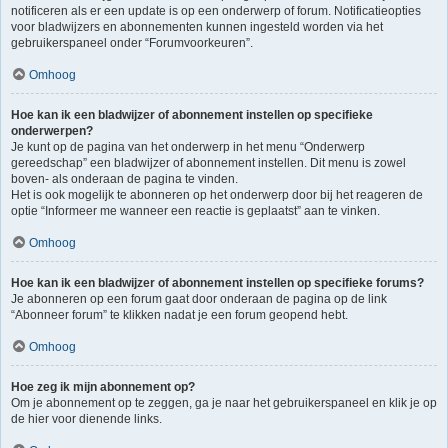
notificeren als er een update is op een onderwerp of forum. Notificatieopties
voor bladwijzers en abonnementen kunnen ingesteld worden via het
gebruikerspaneel onder “Forumvoorkeuren”.
Omhoog
Hoe kan ik een bladwijzer of abonnement instellen op specifieke
onderwerpen?
Je kunt op de pagina van het onderwerp in het menu “Onderwerp
gereedschap” een bladwijzer of abonnement instellen. Dit menu is zowel
boven- als onderaan de pagina te vinden.
Het is ook mogelijk te abonneren op het onderwerp door bij het reageren de
optie “Informeer me wanneer een reactie is geplaatst” aan te vinken.
Omhoog
Hoe kan ik een bladwijzer of abonnement instellen op specifieke forums?
Je abonneren op een forum gaat door onderaan de pagina op de link
“Abonneer forum” te klikken nadat je een forum geopend hebt.
Omhoog
Hoe zeg ik mijn abonnement op?
Om je abonnement op te zeggen, ga je naar het gebruikerspaneel en klik je op
de hier voor dienende links.