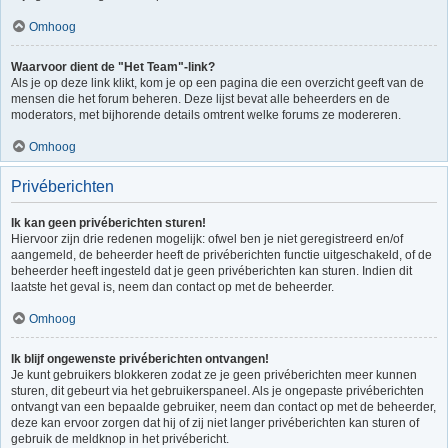
Omhoog
Waarvoor dient de "Het Team"-link?
Als je op deze link klikt, kom je op een pagina die een overzicht geeft van de
mensen die het forum beheren. Deze lijst bevat alle beheerders en de
moderators, met bijhorende details omtrent welke forums ze modereren.
Omhoog
Privéberichten
Ik kan geen privéberichten sturen!
Hiervoor zijn drie redenen mogelijk: ofwel ben je niet geregistreerd en/of
aangemeld, de beheerder heeft de privéberichten functie uitgeschakeld, of de
beheerder heeft ingesteld dat je geen privéberichten kan sturen. Indien dit
laatste het geval is, neem dan contact op met de beheerder.
Omhoog
Ik blijf ongewenste privéberichten ontvangen!
Je kunt gebruikers blokkeren zodat ze je geen privéberichten meer kunnen
sturen, dit gebeurt via het gebruikerspaneel. Als je ongepaste privéberichten
ontvangt van een bepaalde gebruiker, neem dan contact op met de beheerder,
deze kan ervoor zorgen dat hij of zij niet langer privéberichten kan sturen of
gebruik de meldknop in het privébericht.