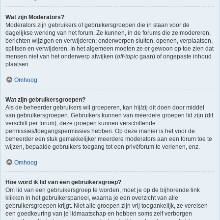
Wat zijn Moderators?
Moderators zijn gebruikers of gebruikersgroepen die in staan voor de
dagelijkse werking van het forum. Ze kunnen, in de forums die ze modereren,
berichten wijzigen en verwijderen; onderwerpen sluiten, openen, verplaatsen,
splitsen en verwijderen. In het algemeen moeten ze er gewoon op toe zien dat
mensen niet van het onderwerp afwijken (
off-topic
gaan) of ongepaste inhoud
plaatsen.
Omhoog
Wat zijn gebruikersgroepen?
Als de beheerder gebruikers wil groeperen, kan hij/zij dit doen door middel
van gebruikersgroepen. Gebruikers kunnen van meerdere groepen lid zijn (dit
verschilt per forum), deze groepen kunnen verschillende
permissies/toegangspermissies hebben. Op deze manier is het voor de
beheerder een stuk gemakkelijker meerdere moderators aan een forum toe te
wijzen, bepaalde gebruikers toegang tot een privéforum te verlenen, enz.
Omhoog
Hoe word ik lid van een gebruikersgroep?
Om lid van een gebruikersgroep te worden, moet je op de bijhorende link
klikken in het gebruikerspaneel, waarna je een overzicht van alle
gebruikersgroepen krijgt. Niet alle groepen zijn vrij toegankelijk, ze vereisen
een goedkeuring van je lidmaatschap en hebben soms zelf verborgen