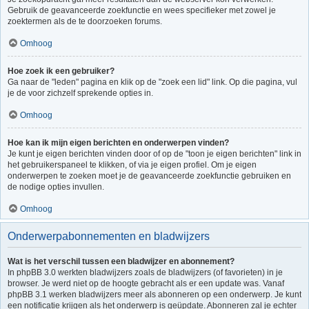
Gebruik de geavanceerde zoekfunctie en wees specifieker met zowel je
zoektermen als de te doorzoeken forums.
Omhoog
Hoe zoek ik een gebruiker?
Ga naar de "leden" pagina en klik op de "zoek een lid" link. Op die pagina, vul
je de voor zichzelf sprekende opties in.
Omhoog
Hoe kan ik mijn eigen berichten en onderwerpen vinden?
Je kunt je eigen berichten vinden door of op de "toon je eigen berichten" link in
het gebruikerspaneel te klikken, of via je eigen profiel. Om je eigen
onderwerpen te zoeken moet je de geavanceerde zoekfunctie gebruiken en
de nodige opties invullen.
Omhoog
Onderwerpabonnementen en bladwijzers
Wat is het verschil tussen een bladwijzer en abonnement?
In phpBB 3.0 werkten bladwijzers zoals de bladwijzers (of favorieten) in je
browser. Je werd niet op de hoogte gebracht als er een update was. Vanaf
phpBB 3.1 werken bladwijzers meer als abonneren op een onderwerp. Je kunt
een notificatie krijgen als het onderwerp is geüpdate. Abonneren zal je echter