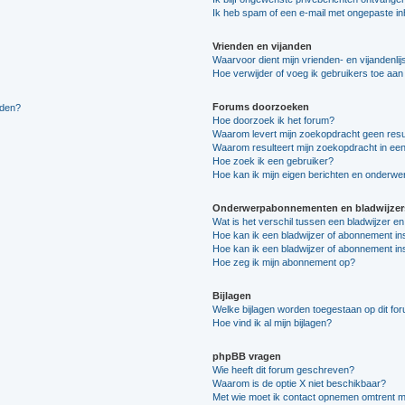
Ik heb spam of een e-mail met ongepaste i
Vrienden en vijanden
Waarvoor dient mijn vrienden- en vijandenlij
Hoe verwijder of voeg ik gebruikers toe aan m
Forums doorzoeken
lden?
Hoe doorzoek ik het forum?
Waarom levert mijn zoekopdracht geen resu
Waarom resulteert mijn zoekopdracht in een
Hoe zoek ik een gebruiker?
Hoe kan ik mijn eigen berichten en onderw
Onderwerpabonnementen en bladwijzer
Wat is het verschil tussen een bladwijzer 
Hoe kan ik een bladwijzer of abonnement in
Hoe kan ik een bladwijzer of abonnement ins
Hoe zeg ik mijn abonnement op?
Bijlagen
Welke bijlagen worden toegestaan op dit fo
Hoe vind ik al mijn bijlagen?
phpBB vragen
Wie heeft dit forum geschreven?
Waarom is de optie X niet beschikbaar?
Met wie moet ik contact opnemen omtrent mis