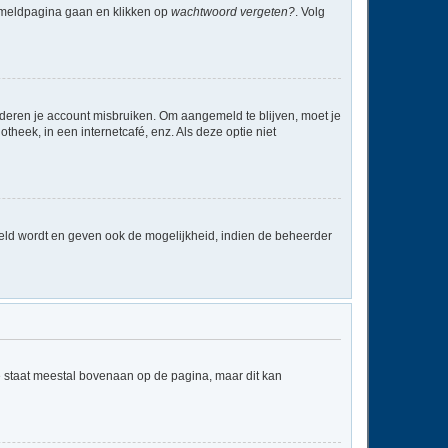
anmeldpagina gaan en klikken op
wachtwoord vergeten?
. Volg
nderen je account misbruiken. Om aangemeld te blijven, moet je
theek, in een internetcafé, enz. Als deze optie niet
eld wordt en geven ook de mogelijkheid, indien de beheerder
e staat meestal bovenaan op de pagina, maar dit kan