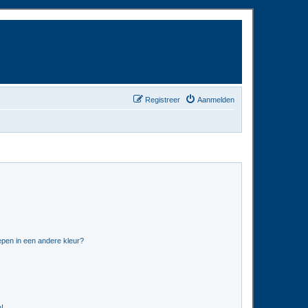
Registreer
Aanmelden
pen in een andere kleur?
n!