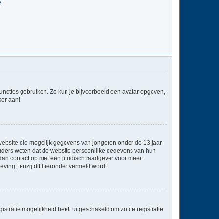
?
 functies gebruiken. Zo kun je bijvoorbeeld een avatar opgeven,
ker aan!
e website die mogelijk gegevens van jongeren onder de 13 jaar
ouders weten dat de website persoonlijke gegevens van hun
em dan contact op met een juridisch raadgever voor meer
ving, tenzij dit hieronder vermeld wordt.
stratie mogelijkheid heeft uitgeschakeld om zo de registratie