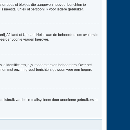
sterretjes of blokjes die aangeven hoeveel berichten je
is meestal uniek of persoonlijk voor iedere gebruiker.
rij, Afstand of Upload. Het is aan de beheerders om avatars in
eerder voor je vragen hierover.
te identificeren, bijv. moderators en beheerders. Over het
ammen met onzinnig veel berichten, gewoon voor een hogere
m misbruik van het e-mailsysteem door anonieme gebruikers te