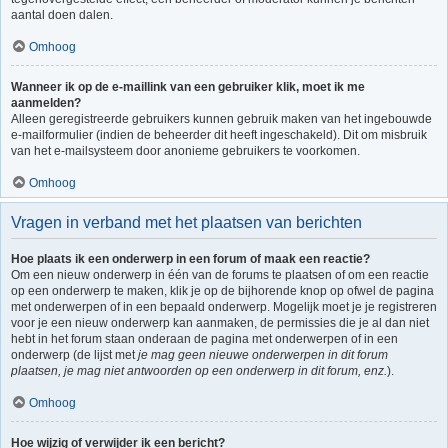
aantal doen dalen.
Omhoog
Wanneer ik op de e-maillink van een gebruiker klik, moet ik me
aanmelden?
Alleen geregistreerde gebruikers kunnen gebruik maken van het ingebouwde
e-mailformulier (indien de beheerder dit heeft ingeschakeld). Dit om misbruik
van het e-mailsysteem door anonieme gebruikers te voorkomen.
Omhoog
Vragen in verband met het plaatsen van berichten
Hoe plaats ik een onderwerp in een forum of maak een reactie?
Om een nieuw onderwerp in één van de forums te plaatsen of om een reactie
op een onderwerp te maken, klik je op de bijhorende knop op ofwel de pagina
met onderwerpen of in een bepaald onderwerp. Mogelijk moet je je registreren
voor je een nieuw onderwerp kan aanmaken, de permissies die je al dan niet
hebt in het forum staan onderaan de pagina met onderwerpen of in een
onderwerp (de lijst met
je mag geen nieuwe onderwerpen in dit forum
plaatsen, je mag niet antwoorden op een onderwerp in dit forum, enz.
).
Omhoog
Hoe wijzig of verwijder ik een bericht?