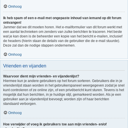
Omhoog
Ik heb spam of een e-mail met ongepaste inhoud van iemand op dit forum
ontvangen!
Jammer dat we dit moeten horen. Het e-mailformulier van dit forum werkt met
een aantal technieken om zenders van zulke berichten te traceren. Het beste
wat je kan doen is de beheerder een kopie van het bericht e-mailen, inclusief
de headers (hierin staan de details van de gebruiker die de e-mail stuurde).
Deze zal dan de nodige stappen ondernemen.
Omhoog
Vrienden en vijanden
Waarvoor dient mijn vrienden- en vijandenlijst?
Hiermee kun je andere gebruikers op het forum sorteren. Gebruikers die in je
vriendenlijst staan worden in het gebruikerspaneel weergegeven zodat je snel
kunt controleren of ze online zijn, of een privébericht kunt sturen. Tevens is het
mogelijk dat hun berichten, in je huidige stijl, gemarkeerd worden. Als je een
gebruiker aan je vijandenlijst toevoegt, worden zijn of haar berichten
standaard verborgen.
Omhoog
Hoe verwijder of voeg ik gebruikers toe aan mijn vrienden- en/of