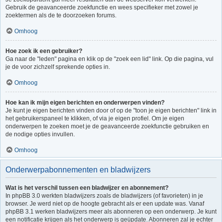
Gebruik de geavanceerde zoekfunctie en wees specifieker met zowel je
zoektermen als de te doorzoeken forums.
Omhoog
Hoe zoek ik een gebruiker?
Ga naar de "leden" pagina en klik op de "zoek een lid" link. Op die pagina, vul
je de voor zichzelf sprekende opties in.
Omhoog
Hoe kan ik mijn eigen berichten en onderwerpen vinden?
Je kunt je eigen berichten vinden door of op de "toon je eigen berichten" link in
het gebruikerspaneel te klikken, of via je eigen profiel. Om je eigen
onderwerpen te zoeken moet je de geavanceerde zoekfunctie gebruiken en
de nodige opties invullen.
Omhoog
Onderwerpabonnementen en bladwijzers
Wat is het verschil tussen een bladwijzer en abonnement?
In phpBB 3.0 werkten bladwijzers zoals de bladwijzers (of favorieten) in je
browser. Je werd niet op de hoogte gebracht als er een update was. Vanaf
phpBB 3.1 werken bladwijzers meer als abonneren op een onderwerp. Je kunt
een notificatie krijgen als het onderwerp is geüpdate. Abonneren zal je echter