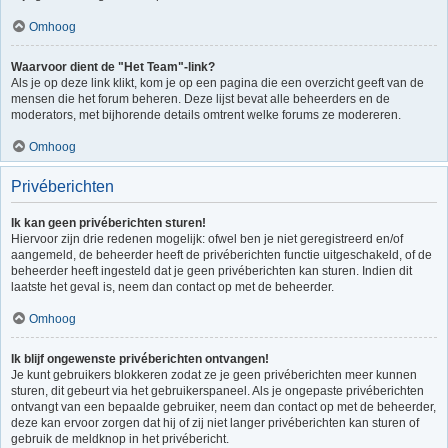
Omhoog
Waarvoor dient de "Het Team"-link?
Als je op deze link klikt, kom je op een pagina die een overzicht geeft van de
mensen die het forum beheren. Deze lijst bevat alle beheerders en de
moderators, met bijhorende details omtrent welke forums ze modereren.
Omhoog
Privéberichten
Ik kan geen privéberichten sturen!
Hiervoor zijn drie redenen mogelijk: ofwel ben je niet geregistreerd en/of
aangemeld, de beheerder heeft de privéberichten functie uitgeschakeld, of de
beheerder heeft ingesteld dat je geen privéberichten kan sturen. Indien dit
laatste het geval is, neem dan contact op met de beheerder.
Omhoog
Ik blijf ongewenste privéberichten ontvangen!
Je kunt gebruikers blokkeren zodat ze je geen privéberichten meer kunnen
sturen, dit gebeurt via het gebruikerspaneel. Als je ongepaste privéberichten
ontvangt van een bepaalde gebruiker, neem dan contact op met de beheerder,
deze kan ervoor zorgen dat hij of zij niet langer privéberichten kan sturen of
gebruik de meldknop in het privébericht.