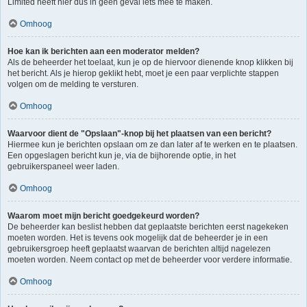
Limited heeft hier dus in geen geval iets mee te maken.
Omhoog
Hoe kan ik berichten aan een moderator melden?
Als de beheerder het toelaat, kun je op de hiervoor dienende knop klikken bij
het bericht. Als je hierop geklikt hebt, moet je een paar verplichte stappen
volgen om de melding te versturen.
Omhoog
Waarvoor dient de "Opslaan"-knop bij het plaatsen van een bericht?
Hiermee kun je berichten opslaan om ze dan later af te werken en te plaatsen.
Een opgeslagen bericht kun je, via de bijhorende optie, in het
gebruikerspaneel weer laden.
Omhoog
Waarom moet mijn bericht goedgekeurd worden?
De beheerder kan beslist hebben dat geplaatste berichten eerst nagekeken
moeten worden. Het is tevens ook mogelijk dat de beheerder je in een
gebruikersgroep heeft geplaatst waarvan de berichten altijd nagelezen
moeten worden. Neem contact op met de beheerder voor verdere informatie.
Omhoog