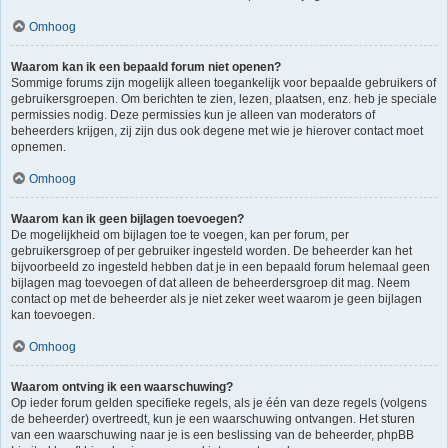
Omhoog
Waarom kan ik een bepaald forum niet openen?
Sommige forums zijn mogelijk alleen toegankelijk voor bepaalde gebruikers of
gebruikersgroepen. Om berichten te zien, lezen, plaatsen, enz. heb je speciale
permissies nodig. Deze permissies kun je alleen van moderators of
beheerders krijgen, zij zijn dus ook degene met wie je hierover contact moet
opnemen.
Omhoog
Waarom kan ik geen bijlagen toevoegen?
De mogelijkheid om bijlagen toe te voegen, kan per forum, per
gebruikersgroep of per gebruiker ingesteld worden. De beheerder kan het
bijvoorbeeld zo ingesteld hebben dat je in een bepaald forum helemaal geen
bijlagen mag toevoegen of dat alleen de beheerdersgroep dit mag. Neem
contact op met de beheerder als je niet zeker weet waarom je geen bijlagen
kan toevoegen.
Omhoog
Waarom ontving ik een waarschuwing?
Op ieder forum gelden specifieke regels, als je één van deze regels (volgens
de beheerder) overtreedt, kun je een waarschuwing ontvangen. Het sturen
van een waarschuwing naar je is een beslissing van de beheerder, phpBB