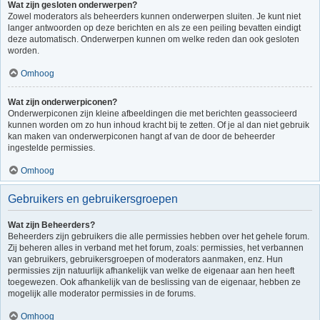
Wat zijn gesloten onderwerpen?
Zowel moderators als beheerders kunnen onderwerpen sluiten. Je kunt niet
langer antwoorden op deze berichten en als ze een peiling bevatten eindigt
deze automatisch. Onderwerpen kunnen om welke reden dan ook gesloten
worden.
Omhoog
Wat zijn onderwerpiconen?
Onderwerpiconen zijn kleine afbeeldingen die met berichten geassocieerd
kunnen worden om zo hun inhoud kracht bij te zetten. Of je al dan niet gebruik
kan maken van onderwerpiconen hangt af van de door de beheerder
ingestelde permissies.
Omhoog
Gebruikers en gebruikersgroepen
Wat zijn Beheerders?
Beheerders zijn gebruikers die alle permissies hebben over het gehele forum.
Zij beheren alles in verband met het forum, zoals: permissies, het verbannen
van gebruikers, gebruikersgroepen of moderators aanmaken, enz. Hun
permissies zijn natuurlijk afhankelijk van welke de eigenaar aan hen heeft
toegewezen. Ook afhankelijk van de beslissing van de eigenaar, hebben ze
mogelijk alle moderator permissies in de forums.
Omhoog