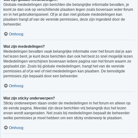
Globale mededelingen zijn berichten die belangrijke informatie bevatten, je
komt ze dan ook op verschillende plaatsen tegen zoals bovenaan ieder forum
en in het gebruikerspaneel. Of je al dan niet globale mededelingen kan
plaatsen hangt af van de vereiste permissies, deze zijn ingesteld door de
beheerder.
Omhoog
Wat zijn mededelingen?
Mededelingen bevatten vaak belangrijke informatie over het forum dat je aan
het lezen bent, je kunt deze berichten dan ook het best zo snel mogelijk lezen.
Mededelingen verschijnen bovenaan iedere pagina van het forum waarin ze
geplaatst zijn. Zoals bij globale mededelingen, hangt het van de vereiste
permissies af of je wel of niet mededelingen kan plaatsen. De benodigde
permissies zijn bepaald door een beheerder.
Omhoog
Wat zijn sticky onderwerpen?
Sticky onderwerpen staan onder de mededelingen in het forum en alleen op
de eerste pagina. Meestal zijn deze berichten vrij belangrijk dus het lezen
ervan wordt aangeraden. Net zoals bij mededelingen bepaalt de beheerder
welke permissies je moet hebben om een sticky onderwerp te plaatsen.
Omhoog