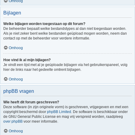
Omhoog
Bijlagen
Welke bijlagen worden toegestaan op dit forum?
De beheerder bepaalt welke bestandstypes al dan niet toegestaan worden.
Als je niet zeker bent welke bestanden geüpload mogen worden, neem dan
contact op met de beheerder voor verdere informatie.
Omhoog
Hoe vind ik al mijn bijlagen?
Je vindt een lijst met al je geüploade bijlagen via het gebruikerspaneel, volg
hier de links naar het gedeelte omtrent bijlagen.
Omhoog
phpBB vragen
Wie heeft dit forum geschreven?
Deze software (in zijn originele vorm) is geschreven, vrijgegeven en met een
copyright beschermd door
phpBB Limited
. De software is beschikbaar onder
de GNU General Public License en mag vrij verspreid worden, raadpleeg
over phpBB
voor meer informatie.
Omhoog