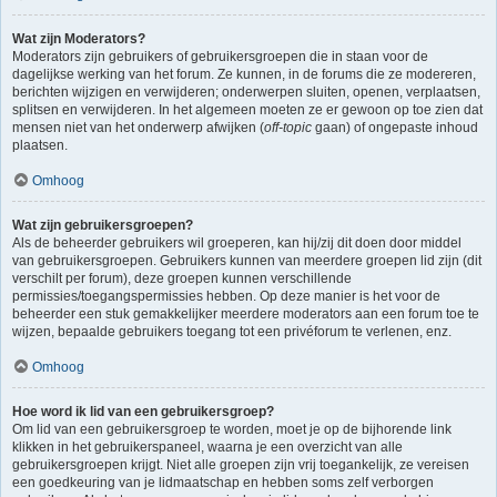
Wat zijn Moderators?
Moderators zijn gebruikers of gebruikersgroepen die in staan voor de
dagelijkse werking van het forum. Ze kunnen, in de forums die ze modereren,
berichten wijzigen en verwijderen; onderwerpen sluiten, openen, verplaatsen,
splitsen en verwijderen. In het algemeen moeten ze er gewoon op toe zien dat
mensen niet van het onderwerp afwijken (
off-topic
gaan) of ongepaste inhoud
plaatsen.
Omhoog
Wat zijn gebruikersgroepen?
Als de beheerder gebruikers wil groeperen, kan hij/zij dit doen door middel
van gebruikersgroepen. Gebruikers kunnen van meerdere groepen lid zijn (dit
verschilt per forum), deze groepen kunnen verschillende
permissies/toegangspermissies hebben. Op deze manier is het voor de
beheerder een stuk gemakkelijker meerdere moderators aan een forum toe te
wijzen, bepaalde gebruikers toegang tot een privéforum te verlenen, enz.
Omhoog
Hoe word ik lid van een gebruikersgroep?
Om lid van een gebruikersgroep te worden, moet je op de bijhorende link
klikken in het gebruikerspaneel, waarna je een overzicht van alle
gebruikersgroepen krijgt. Niet alle groepen zijn vrij toegankelijk, ze vereisen
een goedkeuring van je lidmaatschap en hebben soms zelf verborgen