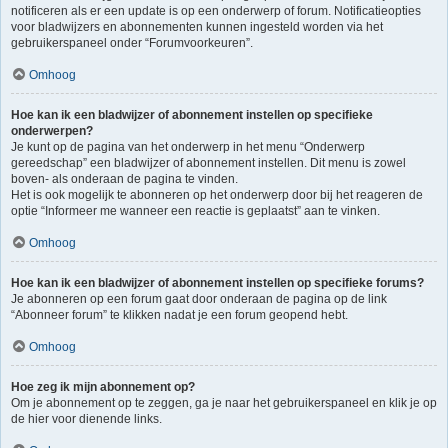
notificeren als er een update is op een onderwerp of forum. Notificatieopties
voor bladwijzers en abonnementen kunnen ingesteld worden via het
gebruikerspaneel onder “Forumvoorkeuren”.
Omhoog
Hoe kan ik een bladwijzer of abonnement instellen op specifieke
onderwerpen?
Je kunt op de pagina van het onderwerp in het menu “Onderwerp
gereedschap” een bladwijzer of abonnement instellen. Dit menu is zowel
boven- als onderaan de pagina te vinden.
Het is ook mogelijk te abonneren op het onderwerp door bij het reageren de
optie “Informeer me wanneer een reactie is geplaatst” aan te vinken.
Omhoog
Hoe kan ik een bladwijzer of abonnement instellen op specifieke forums?
Je abonneren op een forum gaat door onderaan de pagina op de link
“Abonneer forum” te klikken nadat je een forum geopend hebt.
Omhoog
Hoe zeg ik mijn abonnement op?
Om je abonnement op te zeggen, ga je naar het gebruikerspaneel en klik je op
de hier voor dienende links.