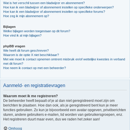
Wat is het verschil tussen een bladwijzer en abonnement?
Hoe kan ik een bladwijzer of abonnement instellen op specifieke onderwerpen?
Hoe kan ik een bladwijzer of abonnement instellen op specifieke forums?
Hoe zeg ik mijn abonnement op?
Bijlagen
Welke bijlagen worden toegestaan op dit forum?
Hoe vind ik al mijn bijlagen?
phpBB vragen
Wie heeft dit forum geschreven?
Waarom is de optie X niet beschikbaar?
Met wie moet ik contact opnemen omtrent misbruik en/of wettelijke kwesties in verband
met dit forum?
Hoe neem ik contact op met een beheerder?
Aanmeld- en registratievragen
Waarom moet ik me registreren?
De beheerder heeft bepaalt of je al dan niet geregistreerd moet zijn om
berichten te plaatsen. Hoe dan ook, als je geregistreerd bent kun je meer
functies gebruiken. Zo kun je bijvoorbeeld een avatar opgeven, privéberichten
sturen, andere gebruikers e-mailen, lid worden van gebruikersgroepen, enz.
Het registreren duurt maar even, dus we raden het zeker aan!
Omhoog