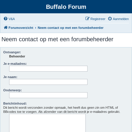
Buffalo Forum
V&A
Registreer
Aanmelden
Forumoverzicht
Neem contact op met een forumbeheerder
Neem contact op met een forumbeheerder
Ontvanger:
Beheerder
Je e-mailadres:
Je naam:
Onderwerp:
Berichtinhoud:
Dit bericht wordt verzonden zonder opmaak, het heeft dus geen zin om HTML of
BBcodes toe te voegen. Als afzender van dit bericht wordt je e-mailadres gebruikt.