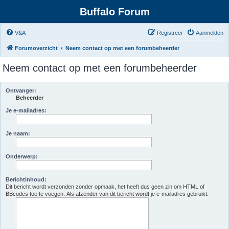
Buffalo Forum
V&A
Registreer
Aanmelden
Forumoverzicht
Neem contact op met een forumbeheerder
Neem contact op met een forumbeheerder
Ontvanger:
Beheerder
Je e-mailadres:
Je naam:
Onderwerp:
Berichtinhoud:
Dit bericht wordt verzonden zonder opmaak, het heeft dus geen zin om HTML of
BBcodes toe te voegen. Als afzender van dit bericht wordt je e-mailadres gebruikt.