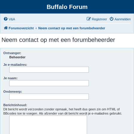
Buffalo Forum
V&A
Registreer
Aanmelden
Forumoverzicht
Neem contact op met een forumbeheerder
Neem contact op met een forumbeheerder
Ontvanger:
Beheerder
Je e-mailadres:
Je naam:
Onderwerp:
Berichtinhoud:
Dit bericht wordt verzonden zonder opmaak, het heeft dus geen zin om HTML of
BBcodes toe te voegen. Als afzender van dit bericht wordt je e-mailadres gebruikt.