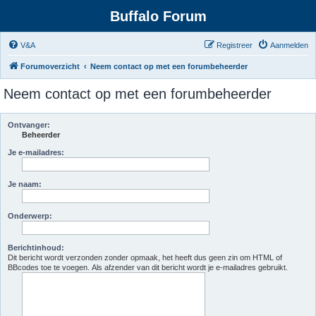
Buffalo Forum
V&A
Registreer
Aanmelden
Forumoverzicht
Neem contact op met een forumbeheerder
Neem contact op met een forumbeheerder
Ontvanger:
Beheerder
Je e-mailadres:
Je naam:
Onderwerp:
Berichtinhoud:
Dit bericht wordt verzonden zonder opmaak, het heeft dus geen zin om HTML of
BBcodes toe te voegen. Als afzender van dit bericht wordt je e-mailadres gebruikt.