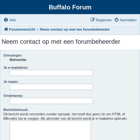
Buffalo Forum
V&A
Registreer
Aanmelden
Forumoverzicht
Neem contact op met een forumbeheerder
Neem contact op met een forumbeheerder
Ontvanger:
Beheerder
Je e-mailadres:
Je naam:
Onderwerp:
Berichtinhoud:
Dit bericht wordt verzonden zonder opmaak, het heeft dus geen zin om HTML of
BBcodes toe te voegen. Als afzender van dit bericht wordt je e-mailadres gebruikt.