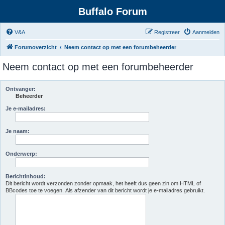
Buffalo Forum
V&A
Registreer
Aanmelden
Forumoverzicht
Neem contact op met een forumbeheerder
Neem contact op met een forumbeheerder
Ontvanger:
Beheerder
Je e-mailadres:
Je naam:
Onderwerp:
Berichtinhoud:
Dit bericht wordt verzonden zonder opmaak, het heeft dus geen zin om HTML of
BBcodes toe te voegen. Als afzender van dit bericht wordt je e-mailadres gebruikt.