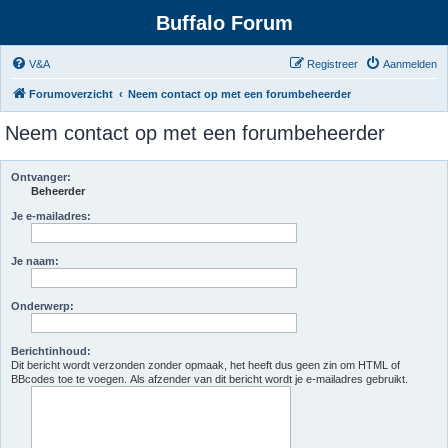
Buffalo Forum
V&A
Registreer
Aanmelden
Forumoverzicht
Neem contact op met een forumbeheerder
Neem contact op met een forumbeheerder
Ontvanger:
Beheerder
Je e-mailadres:
Je naam:
Onderwerp:
Berichtinhoud:
Dit bericht wordt verzonden zonder opmaak, het heeft dus geen zin om HTML of
BBcodes toe te voegen. Als afzender van dit bericht wordt je e-mailadres gebruikt.