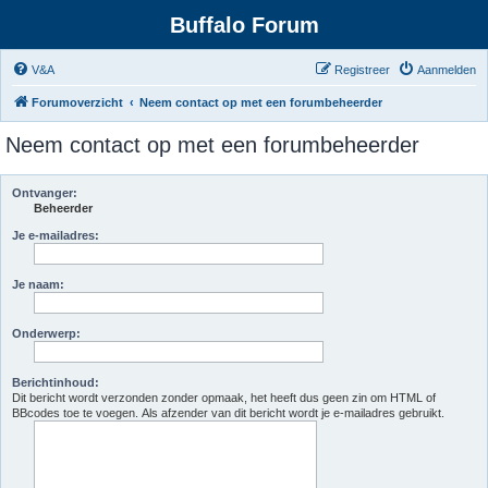
Buffalo Forum
V&A
Registreer
Aanmelden
Forumoverzicht
Neem contact op met een forumbeheerder
Neem contact op met een forumbeheerder
Ontvanger:
Beheerder
Je e-mailadres:
Je naam:
Onderwerp:
Berichtinhoud:
Dit bericht wordt verzonden zonder opmaak, het heeft dus geen zin om HTML of
BBcodes toe te voegen. Als afzender van dit bericht wordt je e-mailadres gebruikt.