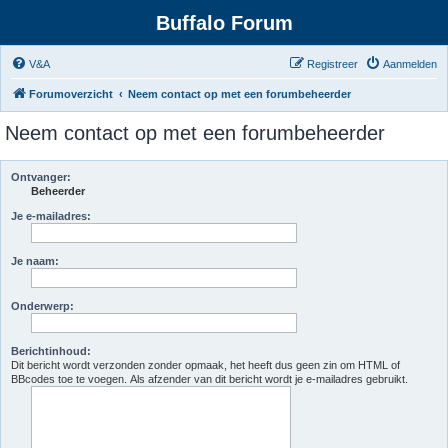
Buffalo Forum
V&A
Registreer
Aanmelden
Forumoverzicht
Neem contact op met een forumbeheerder
Neem contact op met een forumbeheerder
Ontvanger:
Beheerder
Je e-mailadres:
Je naam:
Onderwerp:
Berichtinhoud:
Dit bericht wordt verzonden zonder opmaak, het heeft dus geen zin om HTML of
BBcodes toe te voegen. Als afzender van dit bericht wordt je e-mailadres gebruikt.