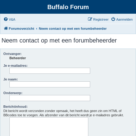
Buffalo Forum
V&A
Registreer
Aanmelden
Forumoverzicht
Neem contact op met een forumbeheerder
Neem contact op met een forumbeheerder
Ontvanger:
Beheerder
Je e-mailadres:
Je naam:
Onderwerp:
Berichtinhoud:
Dit bericht wordt verzonden zonder opmaak, het heeft dus geen zin om HTML of
BBcodes toe te voegen. Als afzender van dit bericht wordt je e-mailadres gebruikt.