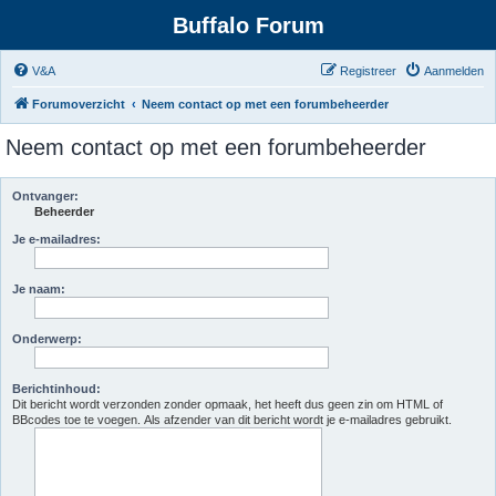
Buffalo Forum
V&A
Registreer
Aanmelden
Forumoverzicht
Neem contact op met een forumbeheerder
Neem contact op met een forumbeheerder
Ontvanger:
Beheerder
Je e-mailadres:
Je naam:
Onderwerp:
Berichtinhoud:
Dit bericht wordt verzonden zonder opmaak, het heeft dus geen zin om HTML of
BBcodes toe te voegen. Als afzender van dit bericht wordt je e-mailadres gebruikt.