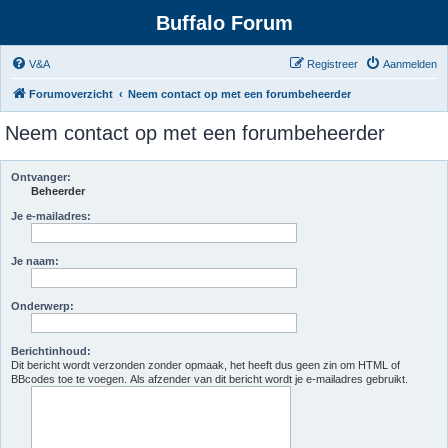
Buffalo Forum
V&A
Registreer
Aanmelden
Forumoverzicht
Neem contact op met een forumbeheerder
Neem contact op met een forumbeheerder
Ontvanger:
Beheerder
Je e-mailadres:
Je naam:
Onderwerp:
Berichtinhoud:
Dit bericht wordt verzonden zonder opmaak, het heeft dus geen zin om HTML of
BBcodes toe te voegen. Als afzender van dit bericht wordt je e-mailadres gebruikt.