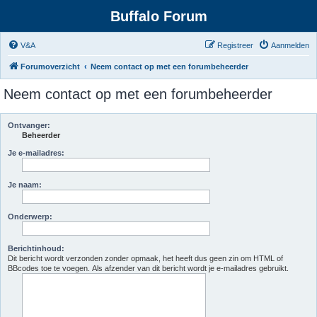
Buffalo Forum
V&A
Registreer
Aanmelden
Forumoverzicht
Neem contact op met een forumbeheerder
Neem contact op met een forumbeheerder
Ontvanger:
Beheerder
Je e-mailadres:
Je naam:
Onderwerp:
Berichtinhoud:
Dit bericht wordt verzonden zonder opmaak, het heeft dus geen zin om HTML of
BBcodes toe te voegen. Als afzender van dit bericht wordt je e-mailadres gebruikt.