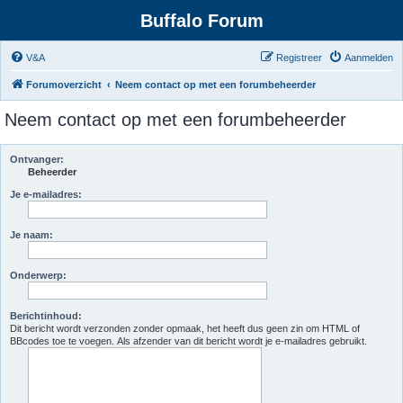
Buffalo Forum
V&A
Registreer
Aanmelden
Forumoverzicht
Neem contact op met een forumbeheerder
Neem contact op met een forumbeheerder
Ontvanger:
Beheerder
Je e-mailadres:
Je naam:
Onderwerp:
Berichtinhoud:
Dit bericht wordt verzonden zonder opmaak, het heeft dus geen zin om HTML of
BBcodes toe te voegen. Als afzender van dit bericht wordt je e-mailadres gebruikt.