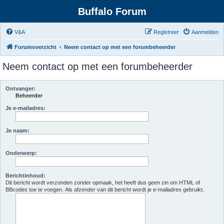
Buffalo Forum
V&A
Registreer
Aanmelden
Forumoverzicht
Neem contact op met een forumbeheerder
Neem contact op met een forumbeheerder
Ontvanger:
Beheerder
Je e-mailadres:
Je naam:
Onderwerp:
Berichtinhoud:
Dit bericht wordt verzonden zonder opmaak, het heeft dus geen zin om HTML of
BBcodes toe te voegen. Als afzender van dit bericht wordt je e-mailadres gebruikt.