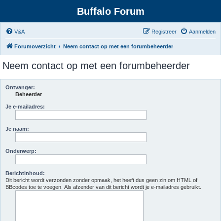
Buffalo Forum
V&A
Registreer
Aanmelden
Forumoverzicht
Neem contact op met een forumbeheerder
Neem contact op met een forumbeheerder
Ontvanger:
Beheerder
Je e-mailadres:
Je naam:
Onderwerp:
Berichtinhoud:
Dit bericht wordt verzonden zonder opmaak, het heeft dus geen zin om HTML of
BBcodes toe te voegen. Als afzender van dit bericht wordt je e-mailadres gebruikt.