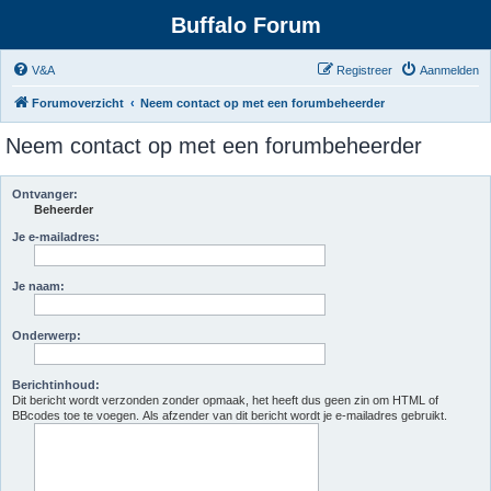
Buffalo Forum
V&A
Registreer
Aanmelden
Forumoverzicht
Neem contact op met een forumbeheerder
Neem contact op met een forumbeheerder
Ontvanger:
Beheerder
Je e-mailadres:
Je naam:
Onderwerp:
Berichtinhoud:
Dit bericht wordt verzonden zonder opmaak, het heeft dus geen zin om HTML of
BBcodes toe te voegen. Als afzender van dit bericht wordt je e-mailadres gebruikt.