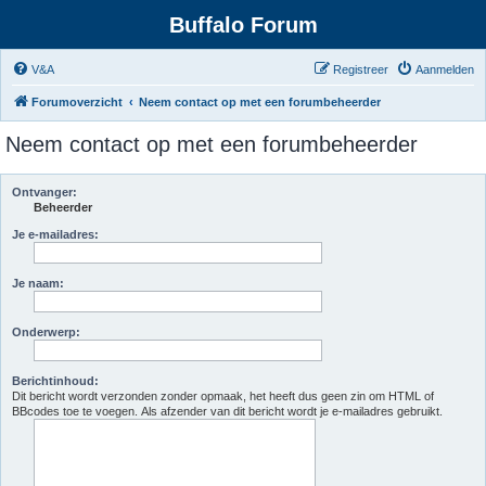
Buffalo Forum
V&A
Registreer
Aanmelden
Forumoverzicht
Neem contact op met een forumbeheerder
Neem contact op met een forumbeheerder
Ontvanger:
Beheerder
Je e-mailadres:
Je naam:
Onderwerp:
Berichtinhoud:
Dit bericht wordt verzonden zonder opmaak, het heeft dus geen zin om HTML of
BBcodes toe te voegen. Als afzender van dit bericht wordt je e-mailadres gebruikt.