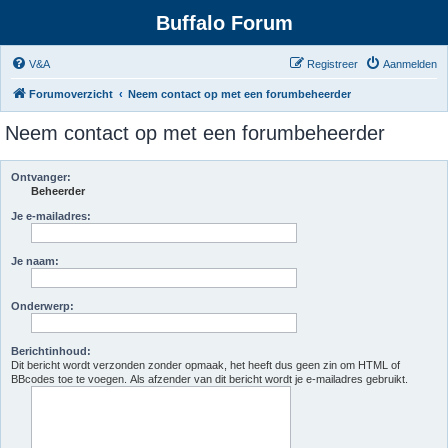
Buffalo Forum
V&A
Registreer
Aanmelden
Forumoverzicht
Neem contact op met een forumbeheerder
Neem contact op met een forumbeheerder
Ontvanger:
Beheerder
Je e-mailadres:
Je naam:
Onderwerp:
Berichtinhoud:
Dit bericht wordt verzonden zonder opmaak, het heeft dus geen zin om HTML of
BBcodes toe te voegen. Als afzender van dit bericht wordt je e-mailadres gebruikt.