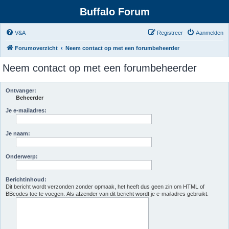
Buffalo Forum
V&A
Registreer
Aanmelden
Forumoverzicht
Neem contact op met een forumbeheerder
Neem contact op met een forumbeheerder
Ontvanger:
Beheerder
Je e-mailadres:
Je naam:
Onderwerp:
Berichtinhoud:
Dit bericht wordt verzonden zonder opmaak, het heeft dus geen zin om HTML of
BBcodes toe te voegen. Als afzender van dit bericht wordt je e-mailadres gebruikt.