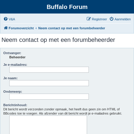
Buffalo Forum
V&A
Registreer
Aanmelden
Forumoverzicht
Neem contact op met een forumbeheerder
Neem contact op met een forumbeheerder
Ontvanger:
Beheerder
Je e-mailadres:
Je naam:
Onderwerp:
Berichtinhoud:
Dit bericht wordt verzonden zonder opmaak, het heeft dus geen zin om HTML of
BBcodes toe te voegen. Als afzender van dit bericht wordt je e-mailadres gebruikt.