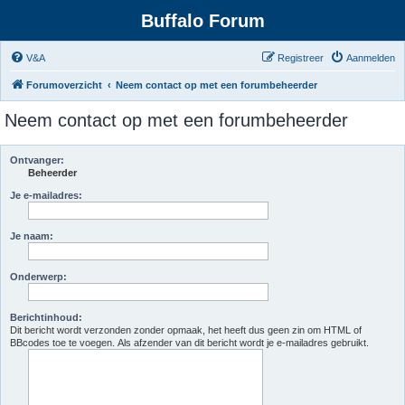
Buffalo Forum
V&A
Registreer
Aanmelden
Forumoverzicht
Neem contact op met een forumbeheerder
Neem contact op met een forumbeheerder
Ontvanger:
Beheerder
Je e-mailadres:
Je naam:
Onderwerp:
Berichtinhoud:
Dit bericht wordt verzonden zonder opmaak, het heeft dus geen zin om HTML of
BBcodes toe te voegen. Als afzender van dit bericht wordt je e-mailadres gebruikt.