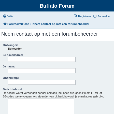
Buffalo Forum
V&A
Registreer
Aanmelden
Forumoverzicht
Neem contact op met een forumbeheerder
Neem contact op met een forumbeheerder
Ontvanger:
Beheerder
Je e-mailadres:
Je naam:
Onderwerp:
Berichtinhoud:
Dit bericht wordt verzonden zonder opmaak, het heeft dus geen zin om HTML of
BBcodes toe te voegen. Als afzender van dit bericht wordt je e-mailadres gebruikt.