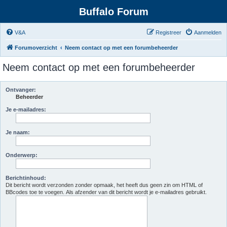
Buffalo Forum
V&A
Registreer
Aanmelden
Forumoverzicht
Neem contact op met een forumbeheerder
Neem contact op met een forumbeheerder
Ontvanger:
Beheerder
Je e-mailadres:
Je naam:
Onderwerp:
Berichtinhoud:
Dit bericht wordt verzonden zonder opmaak, het heeft dus geen zin om HTML of
BBcodes toe te voegen. Als afzender van dit bericht wordt je e-mailadres gebruikt.