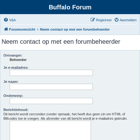
Buffalo Forum
V&A
Registreer
Aanmelden
Forumoverzicht
Neem contact op met een forumbeheerder
Neem contact op met een forumbeheerder
Ontvanger:
Beheerder
Je e-mailadres:
Je naam:
Onderwerp:
Berichtinhoud:
Dit bericht wordt verzonden zonder opmaak, het heeft dus geen zin om HTML of
BBcodes toe te voegen. Als afzender van dit bericht wordt je e-mailadres gebruikt.