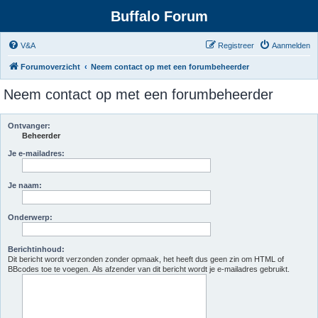
Buffalo Forum
V&A
Registreer
Aanmelden
Forumoverzicht
Neem contact op met een forumbeheerder
Neem contact op met een forumbeheerder
Ontvanger:
Beheerder
Je e-mailadres:
Je naam:
Onderwerp:
Berichtinhoud:
Dit bericht wordt verzonden zonder opmaak, het heeft dus geen zin om HTML of
BBcodes toe te voegen. Als afzender van dit bericht wordt je e-mailadres gebruikt.