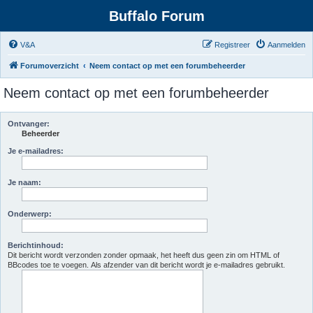
Buffalo Forum
V&A
Registreer
Aanmelden
Forumoverzicht
Neem contact op met een forumbeheerder
Neem contact op met een forumbeheerder
Ontvanger:
Beheerder
Je e-mailadres:
Je naam:
Onderwerp:
Berichtinhoud:
Dit bericht wordt verzonden zonder opmaak, het heeft dus geen zin om HTML of
BBcodes toe te voegen. Als afzender van dit bericht wordt je e-mailadres gebruikt.